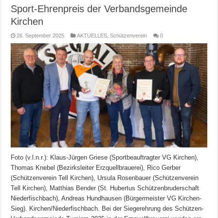
Sport-Ehrenpreis der Verbandsgemeinde
Kirchen
26. September 2025
AKTUELLES
,
Schützenverein
0
Foto (v.l.n.r.): Klaus-Jürgen Griese (Sportbeauftragter VG Kirchen),
Thomas Knebel (Bezirksleiter Erzquellbrauerei), Rico Gerber
(Schützenverein Tell Kirchen), Ursula Rosenbauer (Schützenverein
Tell Kirchen), Matthias Bender (St. Hubertus Schützenbruderschaft
Niederfischbach), Andreas Hundhausen (Bürgermeister VG Kirchen-
Sieg). Kirchen/Niederfischbach. Bei der Siegerehrung des Schützen-