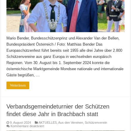
Mario Bender, Bundesschützenprinz und Alexander Van der Bellen,
Bundespräsident Österreich / Foto: Matthias Bender Das
Europaschützenfest führt bereits seit 1955 alle drei Jahre über 2.800
Schützenvereine aus ganz Europa in wechselnden europäisch
Regionen. Vom 30. August bis 1. September 2024 konnte die
österreichische Marktgemeinde Mondsee nationale und internationale
Gäste begrüßen, …
Weiterlesen
Verbandsgemeindeturnier der Schützen
findet diese Jahr in Brachbach statt
9. August 2024
AKTUELLES
,
Aus den Vereinen
,
Schützenverein
für
Kommentare deaktiviert
Verbandsgemeindeturnier