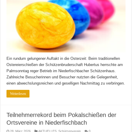
Ein rundum gelungener Auftakt in die Osterzeit: Beim traditionellen
Ostereierschießen der Schützenbruderschaft Hubertus herrschte am
Palmsonntag reger Betrieb im Niederfischbacher Schützenhaus.
Zahlreiche Besucherinnen und Besucher nutzten die Gelegenheit,
einen abwechslungsreichen und geselligen Nachmittag zu verbringen.
Weiterlesen
Teilnehmerrekord beim Pokalschießen der
Ortsvereine in Niederfischbach
28. März 2026
AKTUELLES
,
Schützenverein
0