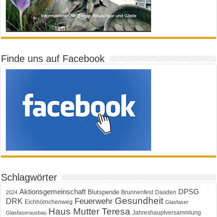
Finde uns auf Facebook
Schlagwörter
Aktionsgemeinschaft
DPSG
Blutspende
Brunnenfest
Daaden
2024
Gesundheit
Feuerwehr
DRK
Eichhörnchenweg
Glasfaser
Haus Mutter Teresa
Jahreshauptversammlung
Glasfaserausbau