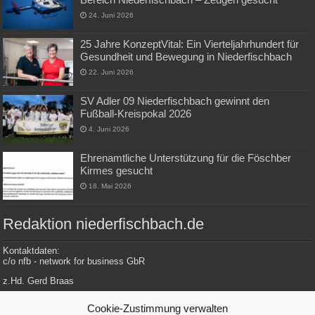
24. Juni 2026
25 Jahre KonzeptVital: Ein Vierteljahrhundert für
Gesundheit und Bewegung in Niederfischbach
22. Juni 2026
SV Adler 09 Niederfischbach gewinnt den
Fußball-Kreispokal 2026
4. Juni 2026
Ehrenamtliche Unterstützung für die Föschber
Kirmes gesucht
18. Mai 2026
Redaktion niederfischbach.de
Kontaktdaten:
c/o nfb - network for business GbR
z.Hd. Gerd Braas
Konrad-Adenauer-Str. 148
Cookie-Zustimmung verwalten