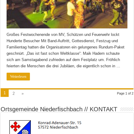
Großes Festwochenende von MV, Schützen und Feuerwehr lockt
Hunderte Besucher Mit Band-Auftritt, Gottesdienst, Festzug und
Familientag hatten die Organisatoren ein gelungenes Rundum-Paket
geschnürt. „Das ist fast schon Weltklasse“: Maik Hadem schaute
sich am Samstagabend zufrieden auf dem Festplatz um. Fröhlich
feierten die Menschen die drei Jubiläen, die eigentlich schon in …
Weiterlesen
1
2
»
Page 1 of 2
Ortsgemeinde Niederfischbach // KONTAKT