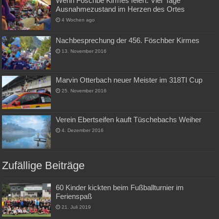
Wenn Föschbe Kirmes feiert: Vier Tage
Ausnahmezustand im Herzen des Ortes
4 Wochen ago
Nachbesprechung der 456. Föschber Kirmes
13. November 2016
Marvin Otterbach neuer Meister im 318TI Cup
25. November 2016
Verein Ebertseifen kauft Tüschebachs Weiher
4. Dezember 2016
Zufällige Beiträge
60 Kinder kickten beim Fußballturnier im
Ferienspaß
21. Juli 2019