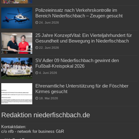
Polizeieinsatz nach Verkehrskontrolle im
Bereich Niederfischbach – Zeugen gesucht
24. Juni 2026
25 Jahre KonzeptVital: Ein Vierteljahrhundert für
Gesundheit und Bewegung in Niederfischbach
22. Juni 2026
SV Adler 09 Niederfischbach gewinnt den
Fußball-Kreispokal 2026
4. Juni 2026
Ehrenamtliche Unterstützung für die Föschber
Kirmes gesucht
18. Mai 2026
Redaktion niederfischbach.de
Kontaktdaten:
c/o nfb - network for business GbR