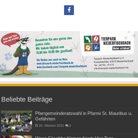
Beliebte Beiträge
Pfarrgemeinderatswahl in Pfarrei St. Mauritius u.
Gefährten
20. Oktober 2021
1