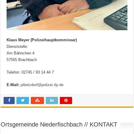
Klaus Meyer (Polizeihauptkommissar)
Dienststelle:
Am Bähnchen 4
57555 Brachbach
Telefon: 02745 / 93 14 44 7
E-Mail:
pibetzdorf@polizei.rlp.de
Ortsgemeinde Niederfischbach // KONTAKT