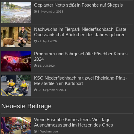
Geplanter Netto stößt in Föschbe auf Skepsis
3. November 2018
Nachwuchs im Tierpark Niederfischbach: Erste
Ouessantschaf-Böckchen des Jahres geboren
21. April 2026
Programm und Fahrgeschäfte Föschber Kirmes
2024
15. Juli 2024
KSC Niederfischbach mit zwei Rheinland-Pfalz-
Meistertiteln im Kartsport
23. September 2024
Neueste Beiträge
Wenn Föschbe Kirmes feiert: Vier Tage
Ausnahmezustand im Herzen des Ortes
4 Wochen ago