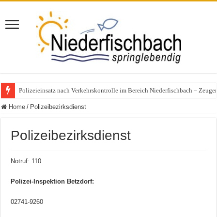
Polizeieinsatz nach Verkehrskontrolle im Bereich Niederfischbach – Zeuge
Home
/
Polizeibezirksdienst
Polizeibezirksdienst
Notruf: 110
Polizei-Inspektion Betzdorf:
02741-9260