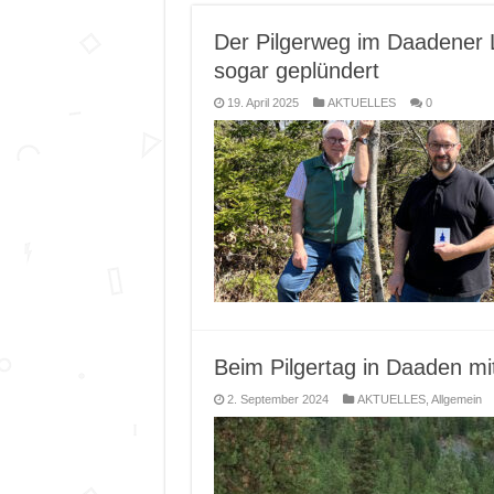
Der Pilgerweg im Daadener 
sogar geplündert
19. April 2025
AKTUELLES
0
Beim Pilgertag in Daaden m
2. September 2024
AKTUELLES
,
Allgemein