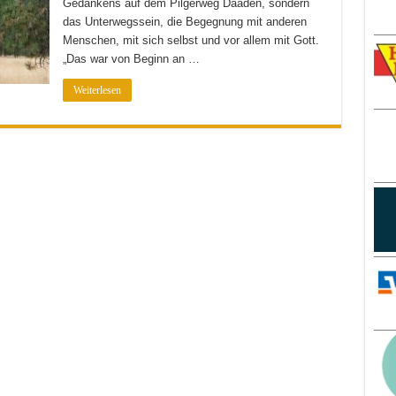
Gedankens auf dem Pilgerweg Daaden, sondern
Beten
das Unterwegssein, die Begegnung mit anderen
Menschen, mit sich selbst und vor allem mit Gott.
„Das war von Beginn an …
Weiterlesen