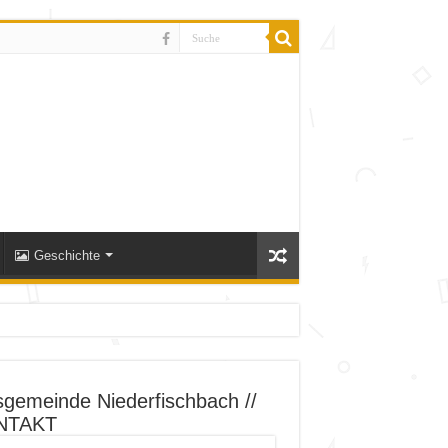
Geschichte
sgemeinde Niederfischbach //
NTAKT