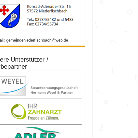
ail:
gemeindeniederfischbach@web.de
ere Unterstützer /
bepartner