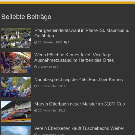
Beliebte Beiträge
Pfarrgemeinderatswahl in Pfarrei St. Mauritius u.
Gefährten
20. Oktober 2021
1
Wenn Föschbe Kirmes feiert: Vier Tage
Ausnahmezustand im Herzen des Ortes
4 Wochen ago
Nachbesprechung der 456. Föschber Kirmes
13. November 2016
Marvin Otterbach neuer Meister im 318TI Cup
25. November 2016
Verein Ebertseifen kauft Tüschebachs Weiher
4. Dezember 2016