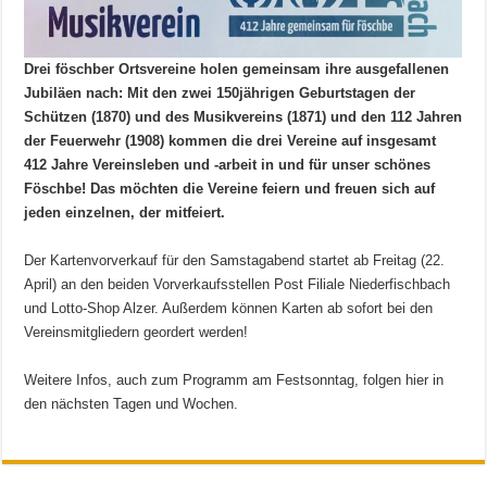
Drei föschber Ortsvereine holen gemeinsam ihre ausgefallenen
Jubiläen nach: Mit den zwei 150jährigen Geburtstagen der
Schützen (1870) und des Musikvereins (1871) und den 112 Jahren
der Feuerwehr (1908) kommen die drei Vereine auf insgesamt
412 Jahre Vereinsleben und -arbeit in und für unser schönes
Föschbe! Das möchten die Vereine feiern und freuen sich auf
jeden einzelnen, der mitfeiert.
Der Kartenvorverkauf für den Samstagabend startet ab Freitag (22.
April) an den beiden Vorverkaufsstellen Post Filiale Niederfischbach
und Lotto-Shop Alzer. Außerdem können Karten ab sofort bei den
Vereinsmitgliedern geordert werden!
Weitere Infos, auch zum Programm am Festsonntag, folgen hier in
den nächsten Tagen und Wochen.