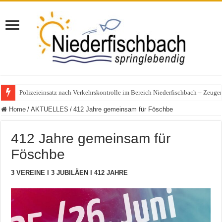
Polizeieinsatz nach Verkehrskontrolle im Bereich Niederfischbach – Zeuge
Home
/
AKTUELLES
/
412 Jahre gemeinsam für Föschbe
412 Jahre gemeinsam für
Föschbe
3 VEREINE I 3 JUBILÄEN I 412 JAHRE