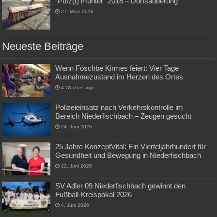
“Putz(t) munter“ 2018 – Dorfsäuberung
27. März 2018
Neueste Beiträge
Wenn Föschbe Kirmes feiert: Vier Tage
Ausnahmezustand im Herzen des Ortes
4 Wochen ago
Polizeieinsatz nach Verkehrskontrolle im
Bereich Niederfischbach – Zeugen gesucht
24. Juni 2026
25 Jahre KonzeptVital: Ein Vierteljahrhundert für
Gesundheit und Bewegung in Niederfischbach
22. Juni 2026
SV Adler 09 Niederfischbach gewinnt den
Fußball-Kreispokal 2026
4. Juni 2026