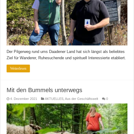
Der Pilgerweg rund ums Daadener Land hat sich längst als beliebtes
Ziel für Wanderer, Ruhesuchende und spirituell Interessierte etabliert.
Weiterlesen
Mit den Bummels unterwegs
4. Dezember 2021
AKTUELLES
,
Aus der Geschäftswelt
0