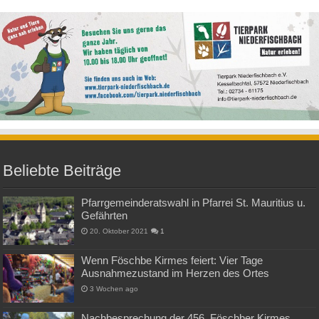
Beliebte Beiträge
Pfarrgemeinderatswahl in Pfarrei St. Mauritius u.
Gefährten
20. Oktober 2021
1
Wenn Föschbe Kirmes feiert: Vier Tage
Ausnahmezustand im Herzen des Ortes
3 Wochen ago
Nachbesprechung der 456. Föschber Kirmes