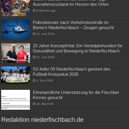
Ausnahmezustand im Herzen des Ortes
4 Wochen ago
Polizeieinsatz nach Verkehrskontrolle im
Bereich Niederfischbach – Zeugen gesucht
24. Juni 2026
25 Jahre KonzeptVital: Ein Vierteljahrhundert für
Gesundheit und Bewegung in Niederfischbach
22. Juni 2026
SV Adler 09 Niederfischbach gewinnt den
Fußball-Kreispokal 2026
4. Juni 2026
Ehrenamtliche Unterstützung für die Föschber
Kirmes gesucht
18. Mai 2026
Redaktion niederfischbach.de