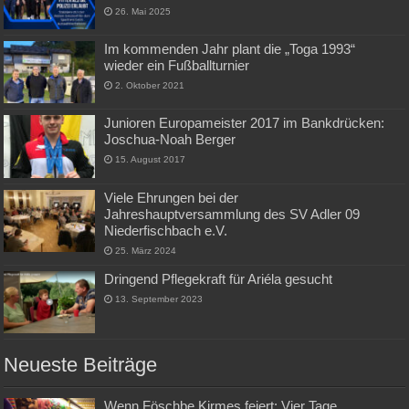
26. Mai 2025
Im kommenden Jahr plant die „Toga 1993“
wieder ein Fußballturnier
2. Oktober 2021
Junioren Europameister 2017 im Bankdrücken:
Joschua-Noah Berger
15. August 2017
Viele Ehrungen bei der
Jahreshauptversammlung des SV Adler 09
Niederfischbach e.V.
25. März 2024
Dringend Pflegekraft für Ariéla gesucht
13. September 2023
Neueste Beiträge
Wenn Föschbe Kirmes feiert: Vier Tage