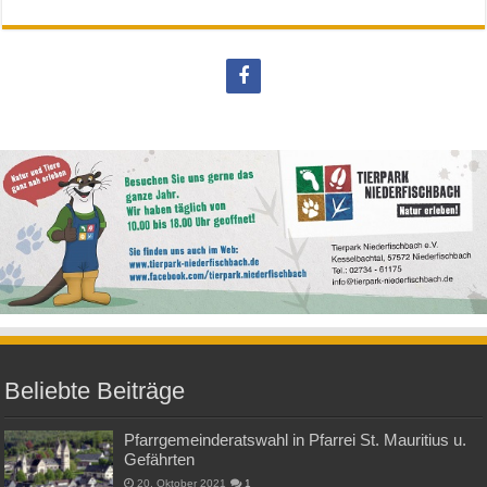
Beliebte Beiträge
Pfarrgemeinderatswahl in Pfarrei St. Mauritius u.
Gefährten
20. Oktober 2021
1