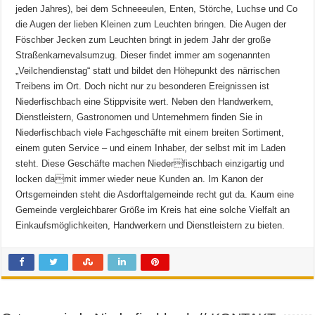
jeden Jahres), bei dem Schneeeulen, Enten, Störche, Luchse und Co
die Augen der lieben Kleinen zum Leuchten bringen. Die Augen der
Föschber Jecken zum Leuchten bringt in jedem Jahr der große
Straßenkarnevalsumzug. Dieser findet immer am sogenannten
„Veilchendienstag“ statt und bildet den Höhepunkt des närrischen
Treibens im Ort. Doch nicht nur zu besonderen Ereignissen ist
Niederfischbach eine Stippvisite wert. Neben den Handwerkern,
Dienstleistern, Gastronomen und Unternehmern finden Sie in
Niederfischbach viele Fachgeschäfte mit einem breiten Sortiment,
einem guten Service – und einem Inhaber, der selbst mit im Laden
steht. Diese Geschäfte machen Niederfischbach einzigartig und
locken damit immer wieder neue Kunden an. Im Kanon der
Ortsgemeinden steht die Asdorftalgemeinde recht gut da. Kaum eine
Gemeinde vergleichbarer Größe im Kreis hat eine solche Vielfalt an
Einkaufsmöglichkeiten, Handwerkern und Dienstleistern zu bieten.