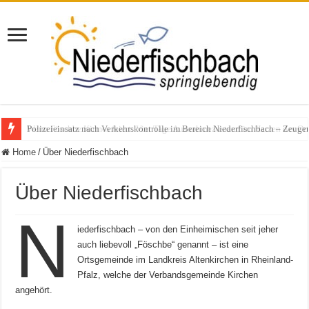
Polizeieinsatz nach Verkehrskontrolle im Bereich Niederfischbach – Zeuge
Home
/
Über Niederfischbach
Über Niederfischbach
N
iederfischbach – von den Einheimischen seit jeher
auch liebevoll „Föschbe“ genannt – ist eine
Ortsgemeinde im Landkreis Altenkirchen in Rheinland-
Pfalz, welche der Verbandsgemeinde Kirchen
angehört.