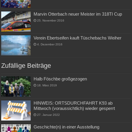
Marvin Otterbach neuer Meister im 318TI Cup
25. November 2016
Verein Ebertseifen kauft Tüschebachs Weiher
4. Dezember 2016
Zufällige Beiträge
Halb Föschbe großgezogen
18. März 2019
HINWEIS: ORTSDURCHFAHRT K93 ab
Mittwoch (voraussichtlich) wieder gesperrt
27. Januar 2022
Geschichte(n) in einer Ausstellung