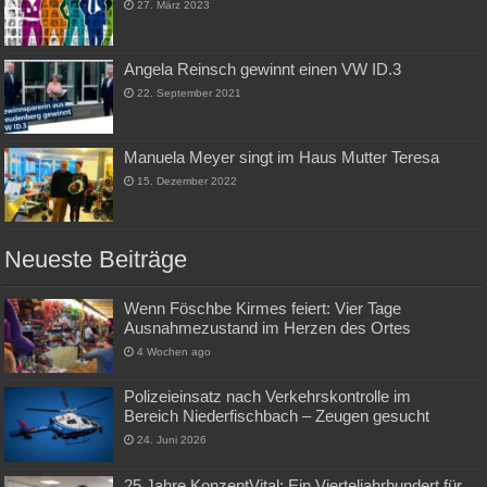
27. März 2023
Angela Reinsch gewinnt einen VW ID.3
22. September 2021
Manuela Meyer singt im Haus Mutter Teresa
15. Dezember 2022
Neueste Beiträge
Wenn Föschbe Kirmes feiert: Vier Tage
Ausnahmezustand im Herzen des Ortes
4 Wochen ago
Polizeieinsatz nach Verkehrskontrolle im
Bereich Niederfischbach – Zeugen gesucht
24. Juni 2026
25 Jahre KonzeptVital: Ein Vierteljahrhundert für