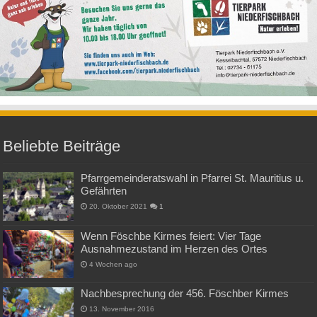
Beliebte Beiträge
Pfarrgemeinderatswahl in Pfarrei St. Mauritius u.
Gefährten
20. Oktober 2021
1
Wenn Föschbe Kirmes feiert: Vier Tage
Ausnahmezustand im Herzen des Ortes
4 Wochen ago
Nachbesprechung der 456. Föschber Kirmes
13. November 2016