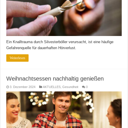
Ein Knalltrauma durch Silvesterböller verursacht, ist eine häufige
Gefahrenquelle für dauerhaften Hörverlust.
Weiterlesen
Weihnachtsessen nachhaltig genießen
3. Dezember 2024
AKTUELLES
,
Gesundheit
0