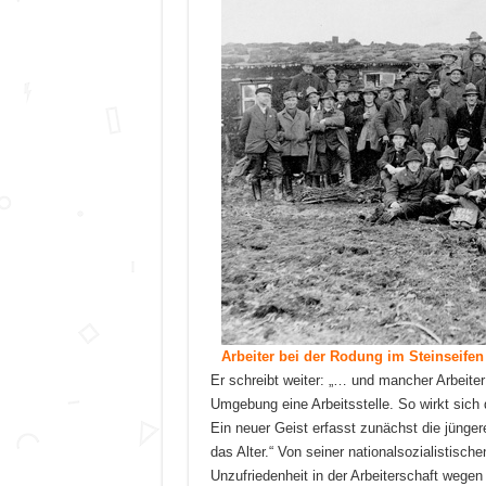
Arbeiter bei der Rodung im Steinseifen
Er schreibt weiter: „… und mancher Arbeite
Umgebung eine Arbeitsstelle. So wirkt sich
Ein neuer Geist erfasst zunächst die jüng
das Alter.“ Von seiner nationalsozialistisch
Unzufriedenheit in der Arbeiterschaft wege