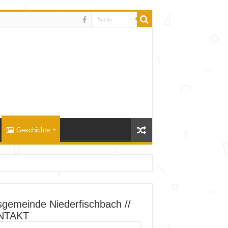
Geschichte
sgemeinde Niederfischbach //
NTAKT