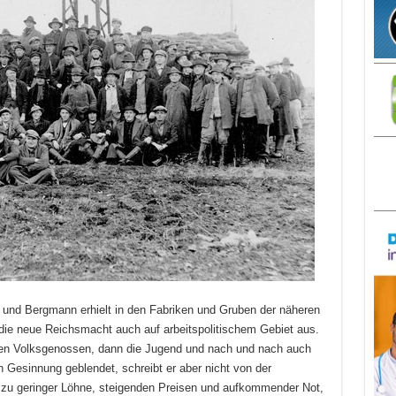
r und Bergmann erhielt in den Fabriken und Gruben der näheren
 die neue Reichsmacht auch auf arbeitspolitischem Gebiet aus.
eren Volksgenossen, dann die Jugend und nach und nach auch
en Gesinnung geblendet, schreibt er aber nicht von der
n zu geringer Löhne, steigenden Preisen und aufkommender Not,