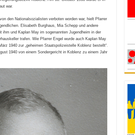
aut war.
von den Nationalsozialisten verboten worden war, hielt Pfarrer
gendlichen. Elisabeth Burghaus, Mia Schepp und andere
mit ihm und Kaplan May im sogenannten Jugendheim in der
rhauskeller trafen. Wie Pfarrer Engel wurde auch Kaplan May
ärz 1940 zur „geheimen Staatspolizeistelle Koblenz bestellt“.
ugust 1940 von einem Sondergericht in Koblenz zu einem Jahr