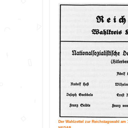
Der Wahlzettel zur Reichstagswahl am 1
NSDAP.