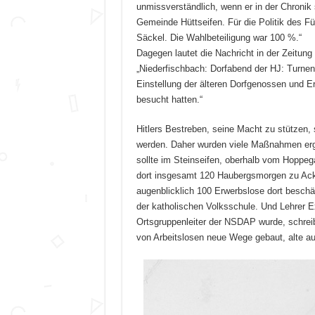
unmissverständlich, wenn er in der Chronik 
Gemeinde Hüttseifen. Für die Politik des F
Säckel. Die Wahlbeteiligung war 100 %.“
Dagegen lautet die Nachricht in der Zeitun
„Niederfischbach: Dorfabend der HJ: Turnen,
Einstellung der älteren Dorfgenossen und E
besucht hatten.“
Hitlers Bestreben, seine Macht zu stützen, s
werden. Daher wurden viele Maßnahmen ergri
sollte im Steinseifen, oberhalb vom Hoppeg
dort insgesamt 120 Haubergsmorgen zu Ack
augenblicklich 100 Erwerbslose dort beschä
der katholischen Volksschule. Und Lehrer 
Ortsgruppenleiter der NSDAP wurde, schrei
von Arbeitslosen neue Wege gebaut, alte au