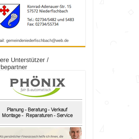
ail:
gemeindeniederfischbach@web.de
ere Unterstützer /
bepartner