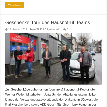
Weiterlesen
Geschenke-Tour des Hausnotruf-Teams
13. Januar 2022
AKTUELLES
,
Allgemein
0
Zur Geschenkübergabe kamen (von links) Hausnotruf-Koordinator
Werner Weller, Mitarbeiterin Julia Grindel, Abteilungsleiterin Heike
Bauer, der Verwaltungsratsvorsitzende der Diakonie in Südwestfalen
Karl Fleschenberg sowie ADD-Geschäftsführer Harry Feige an der