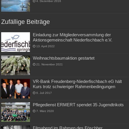
4. Dezember 2016
Zufällige Beiträge
Einladung zur Mitgliederversammlung der
Aktionsgemeinschaft Niederfischbach e.V.
13. April 2022
Weihnachtsbaumaktion gestartet
21. November 2021
VR-Bank Freudenberg-Niederfischbach eG hält
Kurs trotz schwieriger Rahmenbedingungen
6. Juli 2017
Pflegedienst ERMERT spendet 35 Jugendtrikots
7. März 2020
Filmabend im Rahmen des Föschber