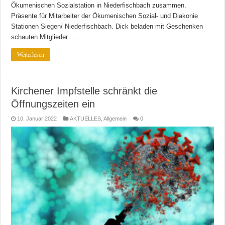
Ökumenischen Sozialstation in Niederfischbach zusammen.
Präsente für Mitarbeiter der Ökumenischen Sozial- und Diakonie
Stationen Siegen/ Niederfischbach. Dick beladen mit Geschenken
schauten Mitglieder …
Weiterlesen
Kirchener Impfstelle schränkt die
Öffnungszeiten ein
10. Januar 2022
AKTUELLES
,
Allgemein
0