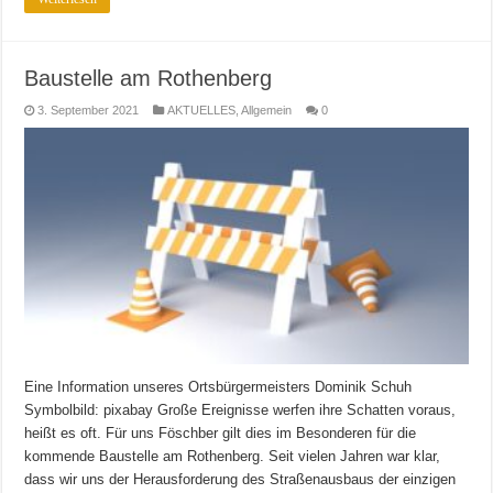
Baustelle am Rothenberg
3. September 2021
AKTUELLES
,
Allgemein
0
Eine Information unseres Ortsbürgermeisters Dominik Schuh
Symbolbild: pixabay Große Ereignisse werfen ihre Schatten voraus,
heißt es oft. Für uns Föschber gilt dies im Besonderen für die
kommende Baustelle am Rothenberg. Seit vielen Jahren war klar,
dass wir uns der Herausforderung des Straßenausbaus der einzigen