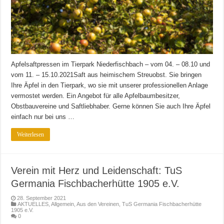
Apfelsaftpressen im Tierpark Niederfischbach – vom 04. – 08.10 und
vom 11. – 15.10.2021Saft aus heimischem Streuobst. Sie bringen
Ihre Äpfel in den Tierpark, wo sie mit unserer professionellen Anlage
vermostet werden. Ein Angebot für alle Apfelbaumbesitzer,
Obstbauvereine und Saftliebhaber. Gerne können Sie auch Ihre Äpfel
einfach nur bei uns …
Weiterlesen
Verein mit Herz und Leidenschaft: TuS
Germania Fischbacherhütte 1905 e.V.
28. September 2021
AKTUELLES
,
Allgemein
,
Aus den Vereinen
,
TuS Germania Fischbacherhütte
1905 e.V.
0