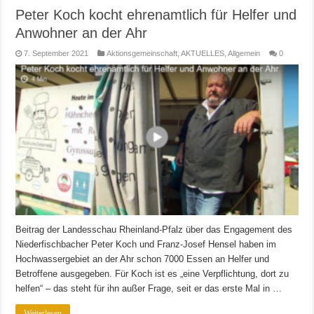
Peter Koch kocht ehrenamtlich für Helfer und
Anwohner an der Ahr
7. September 2021
Aktionsgemeinschaft
,
AKTUELLES
,
Allgemein
0
Beitrag der Landesschau Rheinland-Pfalz über das Engagement des
Niederfischbacher Peter Koch und Franz-Josef Hensel haben im
Hochwassergebiet an der Ahr schon 7000 Essen an Helfer und
Betroffene ausgegeben. Für Koch ist es „eine Verpflichtung, dort zu
helfen“ – das steht für ihn außer Frage, seit er das erste Mal in …
Weiterlesen