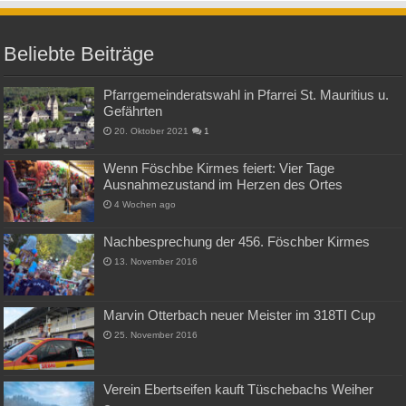
Beliebte Beiträge
Pfarrgemeinderatswahl in Pfarrei St. Mauritius u.
Gefährten
20. Oktober 2021
1
Wenn Föschbe Kirmes feiert: Vier Tage
Ausnahmezustand im Herzen des Ortes
4 Wochen ago
Nachbesprechung der 456. Föschber Kirmes
13. November 2016
Marvin Otterbach neuer Meister im 318TI Cup
25. November 2016
Verein Ebertseifen kauft Tüschebachs Weiher