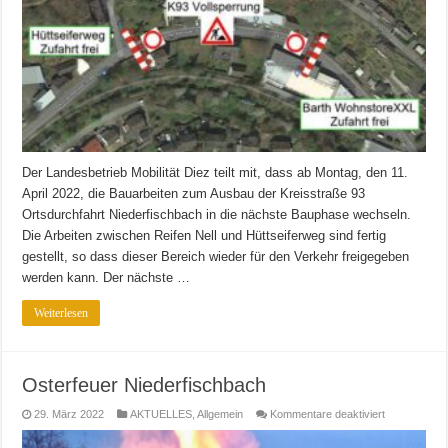
Der Landesbetrieb Mobilität Diez teilt mit, dass ab Montag, den 11.
April 2022, die Bauarbeiten zum Ausbau der Kreisstraße 93
Ortsdurchfahrt Niederfischbach in die nächste Bauphase wechseln.
Die Arbeiten zwischen Reifen Nell und Hüttseiferweg sind fertig
gestellt, so dass dieser Bereich wieder für den Verkehr freigegeben
werden kann. Der nächste …
Weiterlesen
Osterfeuer Niederfischbach
für
29. März 2022
AKTUELLES
,
Allgemein
Kommentare deaktiviert
Osterfeuer
Niederfischb