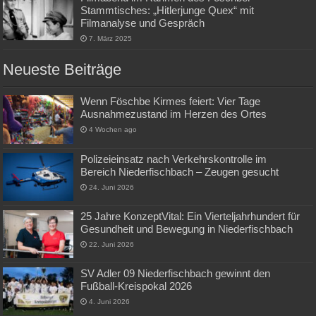
Stammtisches: „Hitlerjunge Quex“ mit
Filmanalyse und Gespräch
7. März 2025
Neueste Beiträge
Wenn Föschbe Kirmes feiert: Vier Tage
Ausnahmezustand im Herzen des Ortes
4 Wochen ago
Polizeieinsatz nach Verkehrskontrolle im
Bereich Niederfischbach – Zeugen gesucht
24. Juni 2026
25 Jahre KonzeptVital: Ein Vierteljahrhundert für
Gesundheit und Bewegung in Niederfischbach
22. Juni 2026
SV Adler 09 Niederfischbach gewinnt den
Fußball-Kreispokal 2026
4. Juni 2026