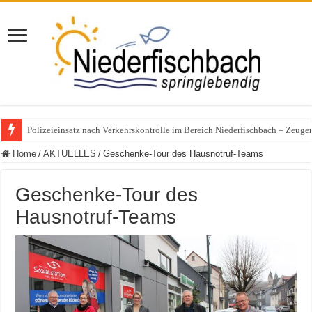
Polizeieinsatz nach Verkehrskontrolle im Bereich Niederfischbach – Zeuge
Home
/
AKTUELLES
/
Geschenke-Tour des Hausnotruf-Teams
Geschenke-Tour des
Hausnotruf-Teams