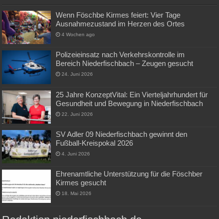
Wenn Föschbe Kirmes feiert: Vier Tage
Ausnahmezustand im Herzen des Ortes
4 Wochen ago
Polizeieinsatz nach Verkehrskontrolle im
Bereich Niederfischbach – Zeugen gesucht
24. Juni 2026
25 Jahre KonzeptVital: Ein Vierteljahrhundert für
Gesundheit und Bewegung in Niederfischbach
22. Juni 2026
SV Adler 09 Niederfischbach gewinnt den
Fußball-Kreispokal 2026
4. Juni 2026
Ehrenamtliche Unterstützung für die Föschber
Kirmes gesucht
18. Mai 2026