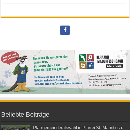
Beliebte Beiträge
Pfarrgemeinderatswahl in Pfarrei St. Mauritius u.