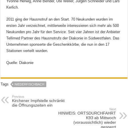
Yvonne Herwig, Anne Bender, Ute Weller, Jürgen Schneider und Lars
Kerlich.
2011 ging der Hausnotruf an den Start. 70 Neukunden wurden im
ersten Jahr verzeichnet, mittlerweile interessieren sich mehr als 500
Neukunden pro Jahr für den Service. Seit vier Jahren ist der Anbieter
Tellimed Partner des Hausnotrufs der Diakonie in Südwestfalen. Das
Unternehmen sponserte die Geschenkkörbe, die nun in den 17
Stationen verteilt wurden.
Quelle: Diakonie
Tags
NIEDERFISCHBACH
Previous
Kirchener Impfstelle schränkt
die Öffnungszeiten ein
Next
HINWEIS: ORTSDURCHFAHRT
K93 ab Mittwoch
(voraussichtlich) wieder
gesperrt