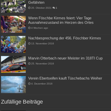
Gefährten
20. Oktober 2021
1
Wenn Föschbe Kirmes feiert: Vier Tage
Ausnahmezustand im Herzen des Ortes
4 Wochen ago
Nachbesprechung der 456. Föschber Kirmes
13. November 2016
Marvin Otterbach neuer Meister im 318TI Cup
25. November 2016
Verein Ebertseifen kauft Tüschebachs Weiher
4. Dezember 2016
Zufällige Beiträge