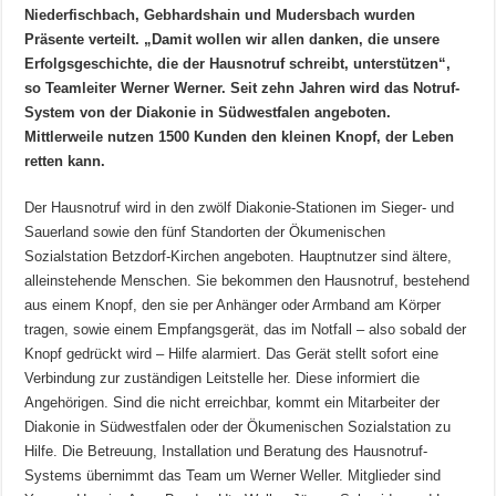
Niederfischbach, Gebhardshain und Mudersbach wurden
Präsente verteilt. „Damit wollen wir allen danken, die unsere
Erfolgsgeschichte, die der Hausnotruf schreibt, unterstützen“,
so Teamleiter Werner Werner. Seit zehn Jahren wird das Notruf-
System von der Diakonie in Südwestfalen angeboten.
Mittlerweile nutzen 1500 Kunden den kleinen Knopf, der Leben
retten kann.
Der Hausnotruf wird in den zwölf Diakonie-Stationen im Sieger- und
Sauerland sowie den fünf Standorten der Ökumenischen
Sozialstation Betzdorf-Kirchen angeboten. Hauptnutzer sind ältere,
alleinstehende Menschen. Sie bekommen den Hausnotruf, bestehend
aus einem Knopf, den sie per Anhänger oder Armband am Körper
tragen, sowie einem Empfangsgerät, das im Notfall – also sobald der
Knopf gedrückt wird – Hilfe alarmiert. Das Gerät stellt sofort eine
Verbindung zur zuständigen Leitstelle her. Diese informiert die
Angehörigen. Sind die nicht erreichbar, kommt ein Mitarbeiter der
Diakonie in Südwestfalen oder der Ökumenischen Sozialstation zu
Hilfe. Die Betreuung, Installation und Beratung des Hausnotruf-
Systems übernimmt das Team um Werner Weller. Mitglieder sind