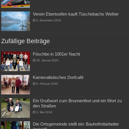
Verein Ebertseifen kauft Tüschebachs Weiher
4. Dezember 2016
Zufällige Beiträge
Föschbe in 1001er Nacht
26. Januar 2020
Karnevalistisches Dorfcafé
6. Februar 2020
Ein Grußwort zum Brunnenfest und ein Wort zu
den Straßen
3. Mai 2018
Die Ortsgemeinde stellt ein: Bauhofmitarbeiter