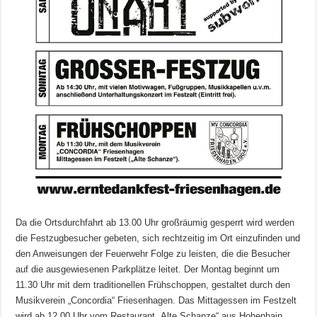
Da die Ortsdurchfahrt ab 13.00 Uhr großräumig gesperrt wird werden
die Festzugbesucher gebeten, sich rechtzeitig im Ort einzufinden und
den Anweisungen der Feuerwehr Folge zu leisten, die die Besucher
auf die ausgewiesenen Parkplätze leitet. Der Montag beginnt um
11.30 Uhr mit dem traditionellen Frühschoppen, gestaltet durch den
Musikverein „Concordia“ Friesenhagen. Das Mittagessen im Festzelt
wird ab 12.00 Uhr vom Restaurant „Alte Schanze“ aus Hohenhain