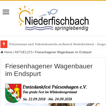
Polizeieinsatz nach Verkehrskontrolle im Bereich Niederfischbach – Zeuge
Home
/
AKTUELLES
/
Friesenhagener Wagenbauer im Endspurt
Friesenhagener Wagenbauer
im Endspurt