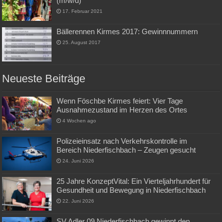
(m/w/d)
17. Februar 2021
Bällerennen Kirmes 2017: Gewinnnummern
25. August 2017
Neueste Beiträge
Wenn Föschbe Kirmes feiert: Vier Tage
Ausnahmezustand im Herzen des Ortes
4 Wochen ago
Polizeieinsatz nach Verkehrskontrolle im
Bereich Niederfischbach – Zeugen gesucht
24. Juni 2026
25 Jahre KonzeptVital: Ein Vierteljahrhundert für
Gesundheit und Bewegung in Niederfischbach
22. Juni 2026
SV Adler 09 Niederfischbach gewinnt den