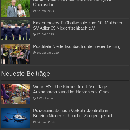
Oberasdorf
22. Mai 2024
Kastenmaiers Fußballschule zum 10. Mal beim
SV Adler 09 Niederfischbach e.V.
17. Juli 2025
Postfiliale Niederfischbach unter neuer Leitung
15. Januar 2019
Neueste Beiträge
Wenn Föschbe Kirmes feiert: Vier Tage
Ausnahmezustand im Herzen des Ortes
4 Wochen ago
Polizeieinsatz nach Verkehrskontrolle im
Bereich Niederfischbach – Zeugen gesucht
24. Juni 2026