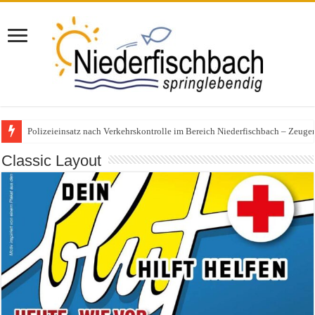
Polizeieinsatz nach Verkehrskontrolle im Bereich Niederfischbach – Zeuge
Classic Layout