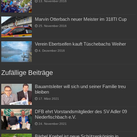
13. November 2016
Marvin Otterbach neuer Meister im 318TI Cup
25. November 2016
Verein Ebertseifen kauft Tüschebachs Weiher
4. Dezember 2016
Zufällige Beiträge
Bauamtsleiter will sich und seiner Familie treu
bleiben
17. März 2021
DFB ehrt Vorstandsmitglieder des SV Adler 09
Niederfischbach e.V.
24. November 2021
Bärbel Knebel ist neue Schützenkönigin in