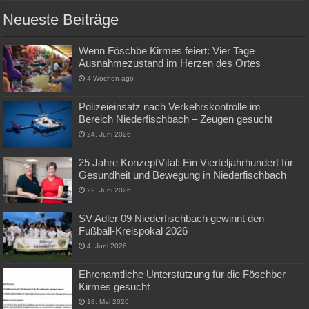
Neueste Beiträge
Wenn Föschbe Kirmes feiert: Vier Tage
Ausnahmezustand im Herzen des Ortes
4 Wochen ago
Polizeieinsatz nach Verkehrskontrolle im
Bereich Niederfischbach – Zeugen gesucht
24. Juni 2026
25 Jahre KonzeptVital: Ein Vierteljahrhundert für
Gesundheit und Bewegung in Niederfischbach
22. Juni 2026
SV Adler 09 Niederfischbach gewinnt den
Fußball-Kreispokal 2026
4. Juni 2026
Ehrenamtliche Unterstützung für die Föschber
Kirmes gesucht
18. Mai 2026