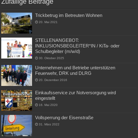
Zufällige Beiträge
Trickbetrug im Betreuten Wohnen
20. Mai 2021
STELLENANGEBOT:
INKLUSIONSBEGLEITER*IN / KiTa- oder
Schulbegleiter (m/w/d)
30. Oktober 2025
Unternehmen und Betriebe unterstützen
Feuerwehr, DRK und DLRG
20. Dezember 2016
Einkaufsservice zur Notversorgung wird
eingestellt
16. Mai 2020
Vollsperrung der Eisenstraße
31. März 2022