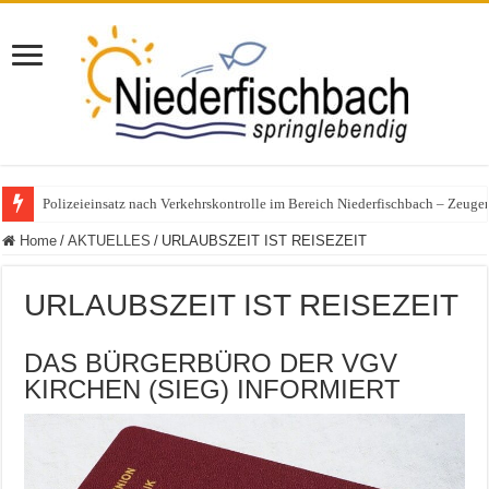
Polizeieinsatz nach Verkehrskontrolle im Bereich Niederfischbach – Zeuge
Home
/
AKTUELLES
/
URLAUBSZEIT IST REISEZEIT
URLAUBSZEIT IST REISEZEIT
DAS BÜRGERBÜRO DER VGV
KIRCHEN (SIEG) INFORMIERT