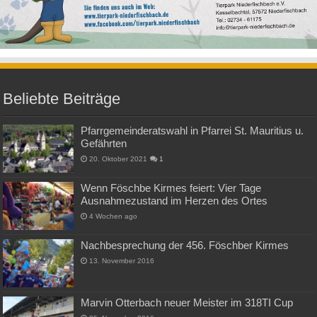
Beliebte Beiträge
Pfarrgemeinderatswahl in Pfarrei St. Mauritius u.
Gefährten
20. Oktober 2021
1
Wenn Föschbe Kirmes feiert: Vier Tage
Ausnahmezustand im Herzen des Ortes
4 Wochen ago
Nachbesprechung der 456. Föschber Kirmes
13. November 2016
Marvin Otterbach neuer Meister im 318TI Cup