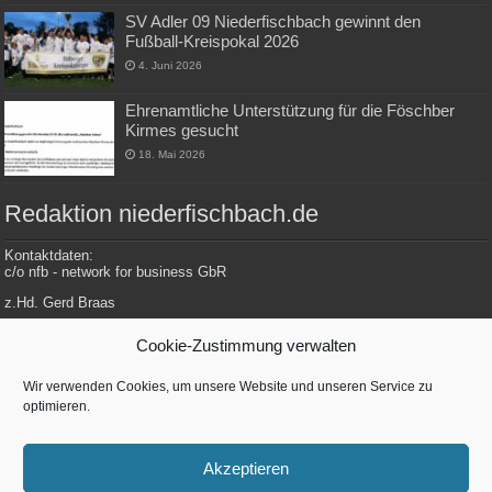
SV Adler 09 Niederfischbach gewinnt den
Fußball-Kreispokal 2026
4. Juni 2026
Ehrenamtliche Unterstützung für die Föschber
Kirmes gesucht
18. Mai 2026
Redaktion niederfischbach.de
Kontaktdaten:
c/o nfb - network for business GbR
z.Hd. Gerd Braas
Konrad-Adenauer-Str. 148
Cookie-Zustimmung verwalten
57572 Niederfischbach
Wir verwenden Cookies, um unsere Website und unseren Service zu
optimieren.
Tel.: 0 27 34 / 479 112
E-Mail: redaktion@niederfischbach.info
Akzeptieren