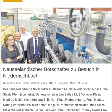
Neuseeländischer Botschafter zu Besuch in
Niederfischbach
nifi-nfb-admin
30. Oktober 2016
AKTUELLES
0
2,415
Der neuseeländische Botschafter zu Besuch bei der Niederfischbacher Firma
Sülzle Klein (von links): Generalkonsulin Jan Bailey, MdB Volkmar Klein,
Manfred Müller (Vertrieb) und S. E. Herr Peter Rodney Harris. Foto: Markus
Döring Wirtschaft Politiker betont die gute Partnerschaft mit der Firma Sülze-
Klein Niederfischbach. Der neuseeländische Botschafter Rodney Harris kam