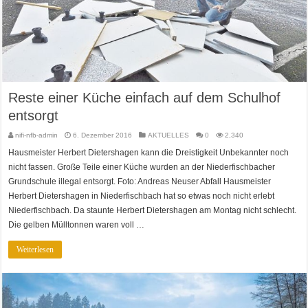
Reste einer Küche einfach auf dem Schulhof
entsorgt
nifi-nfb-admin
6. Dezember 2016
AKTUELLES
0
2,340
Hausmeister Herbert Dietershagen kann die Dreistigkeit Unbekannter noch
nicht fassen. Große Teile einer Küche wurden an der Niederfischbacher
Grundschule illegal entsorgt. Foto: Andreas Neuser Abfall Hausmeister
Herbert Dietershagen in Niederfischbach hat so etwas noch nicht erlebt
Niederfischbach. Da staunte Herbert Dietershagen am Montag nicht schlecht.
Die gelben Mülltonnen waren voll …
Weiterlesen