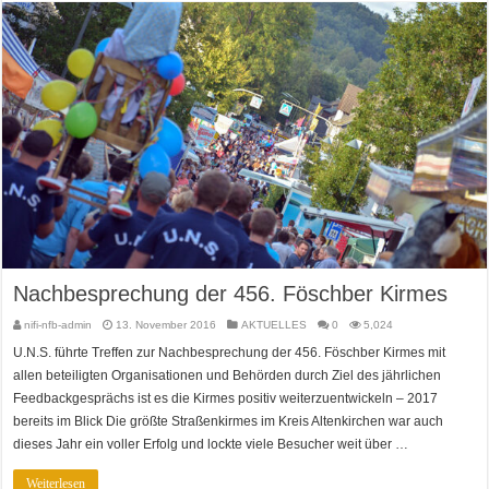
Nachbesprechung der 456. Föschber Kirmes
nifi-nfb-admin
13. November 2016
AKTUELLES
0
5,024
U.N.S. führte Treffen zur Nachbesprechung der 456. Föschber Kirmes mit
allen beteiligten Organisationen und Behörden durch Ziel des jährlichen
Feedbackgesprächs ist es die Kirmes positiv weiterzuentwickeln – 2017
bereits im Blick Die größte Straßenkirmes im Kreis Altenkirchen war auch
dieses Jahr ein voller Erfolg und lockte viele Besucher weit über …
Weiterlesen