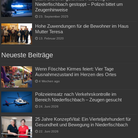
Niederfischbach gestoppt – Polizei bittet um
Zeugenhinweise
23. September 2025
Hohe Zuwendungen für die Bewohner im Haus
Mutter Teresa
13. Februar 2020
Neueste Beiträge
Wenn Föschbe Kirmes feiert: Vier Tage
Ausnahmezustand im Herzen des Ortes
4 Wochen ago
Polizeieinsatz nach Verkehrskontrolle im
Bereich Niederfischbach – Zeugen gesucht
24. Juni 2026
25 Jahre KonzeptVital: Ein Vierteljahrhundert für
Gesundheit und Bewegung in Niederfischbach
22. Juni 2026