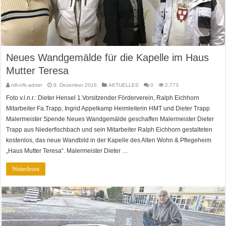
Neues Wandgemälde für die Kapelle im Haus
Mutter Teresa
nifi-nfb-admin
9. Dezember 2016
AKTUELLES
0
2,773
Foto v.l.n.r.: Dieter Hensel 1.Vorsitzender Förderverein, Ralph Eichhorn
Mitarbeiter Fa.Trapp, Ingrid Appelkamp Heimleiterin HMT und Dieter Trapp
Malermeister Spende Neues Wandgemälde geschaffen Malermeister Dieter
Trapp aus Niederfischbach und sein Mitarbeiter Ralph Eichhorn gestalteten
kostenlos, das neue Wandbild in der Kapelle des Alten Wohn & Pflegeheim
„Haus Mutter Teresa“. Malermeister Dieter …
Weiterlesen