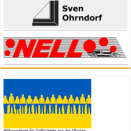
Hilfsangebote für Geflüchtete aus der Ukraine