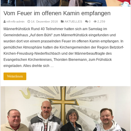
Vom Feuer im offenen Kamin empfangen
nifi-nfb-admin
14. Dezember 2016
AKTUELLES
0
2,259
Männerfrühstück Rund 40 Teilnehmer hatten sich am Samstag im
Gemeindehaus „Auf dem Bühl“ zum Männerfrühstück eingefunden und
wurden dort von einem prasselnden Feuer im offenen Kamin empfangen. In
gemütlicher Atmosphäre hatten die Kirchengemeinden der Region Betzdorf-
Kirchen-Freusburg-Niederfischbach und der Männerbeauftragte des
Evangelischen Kirchenkreises, Thorsten Bienemann, zum Frühstück
eingeladen. Alles drehte sich …
Weiterlesen