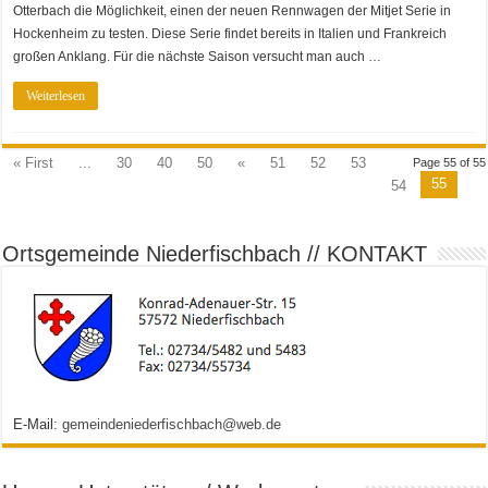
Otterbach die Möglichkeit, einen der neuen Rennwagen der Mitjet Serie in
Hockenheim zu testen. Diese Serie findet bereits in Italien und Frankreich
großen Anklang. Für die nächste Saison versucht man auch …
Weiterlesen
« First
...
30
40
50
«
51
52
53
Page 55 of 55
55
54
Ortsgemeinde Niederfischbach // KONTAKT
E-Mail:
gemeindeniederfischbach@web.de