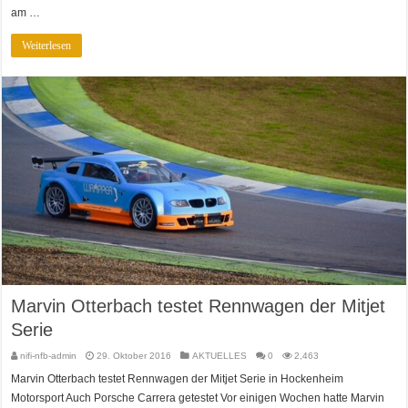
am …
Weiterlesen
Marvin Otterbach testet Rennwagen der Mitjet
Serie
nifi-nfb-admin
29. Oktober 2016
AKTUELLES
0
2,463
Marvin Otterbach testet Rennwagen der Mitjet Serie in Hockenheim
Motorsport Auch Porsche Carrera getestet Vor einigen Wochen hatte Marvin