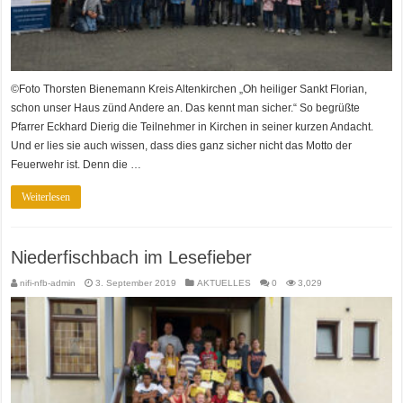
©Foto Thorsten Bienemann Kreis Altenkirchen „Oh heiliger Sankt Florian,
schon unser Haus zünd Andere an. Das kennt man sicher.“ So begrüßte
Pfarrer Eckhard Dierig die Teilnehmer in Kirchen in seiner kurzen Andacht.
Und er lies sie auch wissen, dass dies ganz sicher nicht das Motto der
Feuerwehr ist. Denn die …
Weiterlesen
Niederfischbach im Lesefieber
nifi-nfb-admin
3. September 2019
AKTUELLES
0
3,029