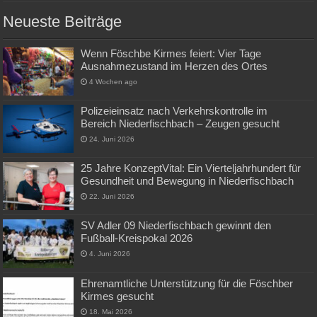
Neueste Beiträge
Wenn Föschbe Kirmes feiert: Vier Tage
Ausnahmezustand im Herzen des Ortes
4 Wochen ago
Polizeieinsatz nach Verkehrskontrolle im
Bereich Niederfischbach – Zeugen gesucht
24. Juni 2026
25 Jahre KonzeptVital: Ein Vierteljahrhundert für
Gesundheit und Bewegung in Niederfischbach
22. Juni 2026
SV Adler 09 Niederfischbach gewinnt den
Fußball-Kreispokal 2026
4. Juni 2026
Ehrenamtliche Unterstützung für die Föschber
Kirmes gesucht
18. Mai 2026