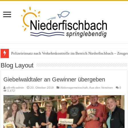
Polizeieinsatz nach Verkehrskontrolle im Bereich Niederfischbach – Zeuge
Blog Layout
Giebelwaldtaler an Gewinner übergeben
nifi-nfb-admin
20. Oktober 2019
Aktionsgemeinschaft
,
Aus den Vereinen
0
3,472