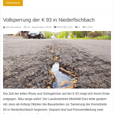
Weiterlesen
Vollsperrung der K 93 in Niederfischbach
nifi-nfb-admin
26. September 2019
AKTUELLES
0
5,205
Die Zeit der tiefen Risse und Schlaglöcher auf der K 93 neigt sich ihrem Ende
entgegen. Was lange währt: Der Landesbetrieb Mobilität Diez teilte gestern
mit, dass ab Anfang Oktober die Bauarbeiten zur Sanierung der Kreisstraße
93 in Niederfischbach beginnen. Geplant sind laut Pressemitteilung zwei