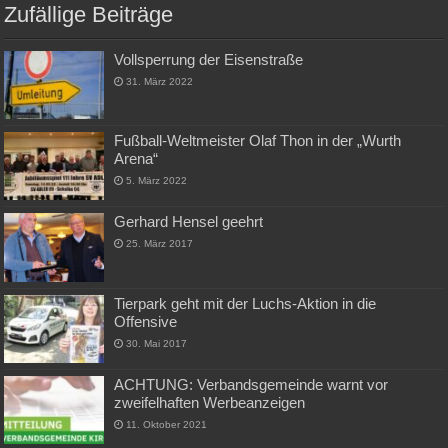
Zufällige Beiträge
Vollsperrung der Eisenstraße
31. März 2022
Fußball-Weltmeister Olaf Thon in der „Wurth
Arena“
5. März 2022
Gerhard Hensel geehrt
25. März 2017
Tierpark geht mit der Luchs-Aktion in die
Offensive
30. Mai 2017
ACHTUNG: Verbandsgemeinde warnt vor
zweifelhaften Werbeanzeigen
11. Oktober 2021