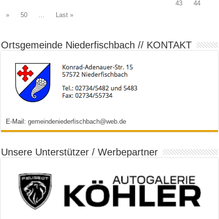
43
44
»
50
...
Last »
Ortsgemeinde Niederfischbach // KONTAKT
E-Mail:
gemeindeniederfischbach@web.de
Unsere Unterstützer / Werbepartner