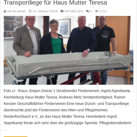
Transportliege für Haus Mutter Teresa
nifi-nfb-admin
14. Oktober 2019
AKTUELLES
0
2,511
Foto v.l.: Klaus-Jürgen Griese 1.Vorsitzender Förderverein, Ingrid Appelkamp
Heimleitung Haus Mutter Teresa, Andreas Metz Vorstandsmitglied, Rainer
Kessler Geschäftsführer Förderverein Eine neue Dusch- und Transportliege
überbrachte jetzt der Förderverein des Alten und Pflegeheimes
Niederfischbach e.V., an das Haus Mutter Teresa. Heimleiterin Ingrid
Appelkamp freute sich sehr über die großzügige Spende. Pflegedienstleiterin
…