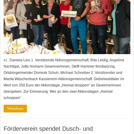
v.l.: Daniela Leis 1. Vorsitzende Aktionsgemeinschaft, Rita Leidig, Angelina
Nachtigal, Jutta Homann Gewinnerinnen, Steffi Hammer fein&würzig,
Ortsbürgermeister Dominik Schuh, Michael Schreiber 2. Vorsitzender und
Marita Wäschenbach Kassiererin Aktionsgemeinschaft. Giebelwaldtaler im
Wert von 350 Euro der Aktionstage „Heimat shoppen“ an Gewinnerinnen
übergeben. Zur Erinnerung: Wer an den zwei Aktionstagen „Heimat
schoppen“ …
Weiterlesen
Förderverein spendet Dusch- und