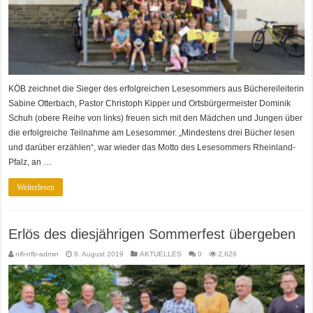
KÖB zeichnet die Sieger des erfolgreichen Lesesommers aus Büchereileiterin
Sabine Otterbach, Pastor Christoph Kipper und Ortsbürgermeister Dominik
Schuh (obere Reihe von links) freuen sich mit den Mädchen und Jungen über
die erfolgreiche Teilnahme am Lesesommer. „Mindestens drei Bücher lesen
und darüber erzählen“, war wieder das Motto des Lesesommers Rheinland-
Pfalz, an …
Weiterlesen
Erlös des diesjährigen Sommerfest übergeben
nifi-nfb-admin
8. August 2019
AKTUELLES
0
2,626