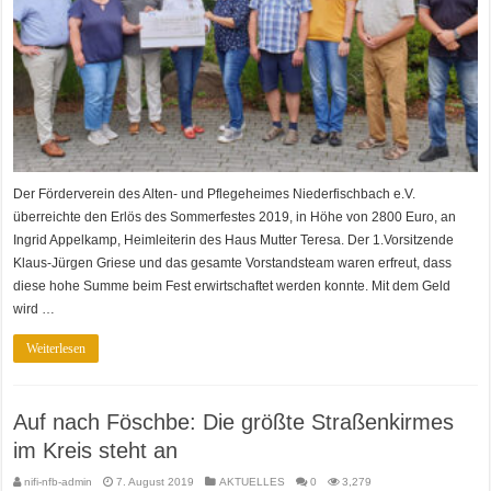
Der Förderverein des Alten- und Pflegeheimes Niederfischbach e.V.
überreichte den Erlös des Sommerfestes 2019, in Höhe von 2800 Euro, an
Ingrid Appelkamp, Heimleiterin des Haus Mutter Teresa. Der 1.Vorsitzende
Klaus-Jürgen Griese und das gesamte Vorstandsteam waren erfreut, dass
diese hohe Summe beim Fest erwirtschaftet werden konnte. Mit dem Geld
wird …
Weiterlesen
Auf nach Föschbe: Die größte Straßenkirmes
im Kreis steht an
nifi-nfb-admin
7. August 2019
AKTUELLES
0
3,279