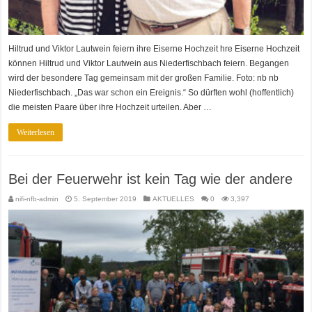
Hiltrud und Viktor Lautwein feiern ihre Eiserne Hochzeit hre Eiserne Hochzeit
können Hiltrud und Viktor Lautwein aus Niederfischbach feiern. Begangen
wird der besondere Tag gemeinsam mit der großen Familie. Foto: nb nb
Niederfischbach. „Das war schon ein Ereignis.“ So dürften wohl (hoffentlich)
die meisten Paare über ihre Hochzeit urteilen. Aber …
Weiterlesen
Bei der Feuerwehr ist kein Tag wie der andere
nifi-nfb-admin
5. September 2019
AKTUELLES
0
3,397