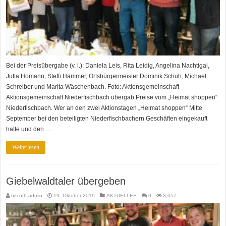
Bei der Preisübergabe (v. l.): Daniela Leis, Rita Leidig, Angelina Nachtigal,
Jutta Homann, Steffi Hammer, Ortsbürgermeister Dominik Schuh, Michael
Schreiber und Marita Wäschenbach. Foto: Aktionsgemeinschaft
Aktionsgemeinschaft Niederfischbach übergab Preise vom „Heimat shoppen“
Niederfischbach. Wer an den zwei Aktionstagen „Heimat shoppen“ Mitte
September bei den beteiligten Niederfischbachern Geschäften eingekauft
hatte und den …
Weiterlesen
Giebelwaldtaler übergeben
nifi-nfb-admin
19. Oktober 2019
AKTUELLES
0
3,057