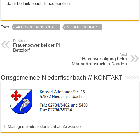
dafür bedankte sich Braas herzlich.
Tags
AKTIONSGEMEINSCHAFT
NIEDERFISCHBACH
Previous
Frauenpower bei der PI
Betzdorf
Next
Hexenverfolgung beim
Männerfrühstück in Daaden
Ortsgemeinde Niederfischbach // KONTAKT
E-Mail:
gemeindeniederfischbach@web.de