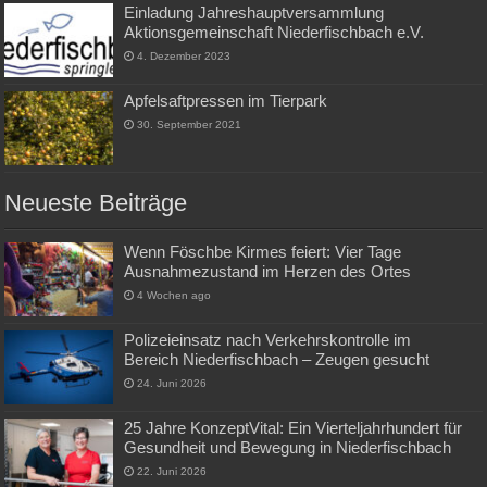
Einladung Jahreshauptversammlung
Aktionsgemeinschaft Niederfischbach e.V.
4. Dezember 2023
Apfelsaftpressen im Tierpark
30. September 2021
Neueste Beiträge
Wenn Föschbe Kirmes feiert: Vier Tage
Ausnahmezustand im Herzen des Ortes
4 Wochen ago
Polizeieinsatz nach Verkehrskontrolle im
Bereich Niederfischbach – Zeugen gesucht
24. Juni 2026
25 Jahre KonzeptVital: Ein Vierteljahrhundert für
Gesundheit und Bewegung in Niederfischbach
22. Juni 2026