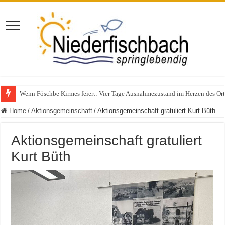
Polizeieinsatz nach Verkehrskontrolle im Bereich Niederfischbach – Zeuge
Home
/
Aktionsgemeinschaft
/
Aktionsgemeinschaft gratuliert Kurt Büth
Aktionsgemeinschaft gratuliert
Kurt Büth