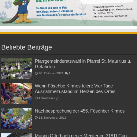
Beliebte Beiträge
Pfarrgemeinderatswahl in Pfarrei St. Mauritius u.
Gefährten
20. Oktober 2021
1
Wenn Föschbe Kirmes feiert: Vier Tage
Ausnahmezustand im Herzen des Ortes
4 Wochen ago
Nachbesprechung der 456. Föschber Kirmes
13. November 2016
Marvin Otterbach neuer Meister im 318TI Cup