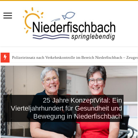
Polizeieinsatz nach Verkehrskontrolle im Bereich Niederfischbach – Zeuge
SV Adler 09 Niederfischbach
gewinnt den Fußball-Kreispokal
2026