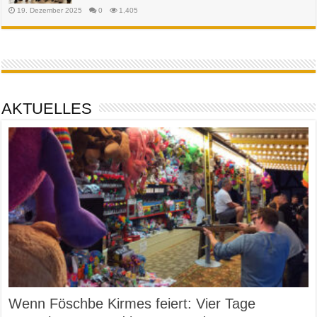
19. Dezember 2025
0
1,405
AKTUELLES
Wenn Föschbe Kirmes feiert: Vier Tage