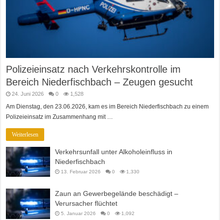
Polizeieinsatz nach Verkehrskontrolle im
Bereich Niederfischbach – Zeugen gesucht
24. Juni 2026
0
1,528
Am Dienstag, den 23.06.2026, kam es im Bereich Niederfischbach zu einem
Polizeieinsatz im Zusammenhang mit …
Weiterlesen
Verkehrsunfall unter Alkoholeinfluss in
Niederfischbach
13. Februar 2026
0
1,330
Zaun an Gewerbegelände beschädigt –
Verursacher flüchtet
5. Januar 2026
0
1,092