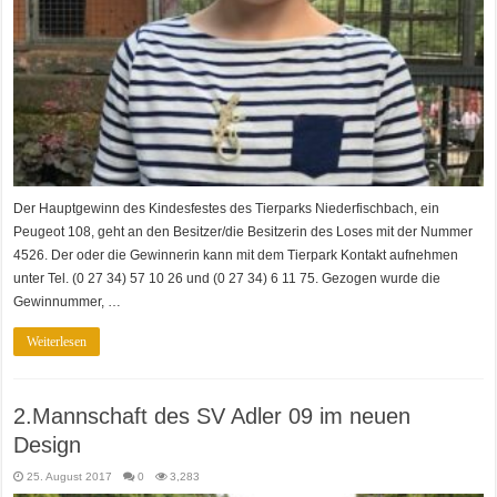
Der Hauptgewinn des Kindesfestes des Tierparks Niederfischbach, ein
Peugeot 108, geht an den Besitzer/die Besitzerin des Loses mit der Nummer
4526. Der oder die Gewinnerin kann mit dem Tierpark Kontakt aufnehmen
unter Tel. (0 27 34) 57 10 26 und (0 27 34) 6 11 75. Gezogen wurde die
Gewinnummer, …
Weiterlesen
2.Mannschaft des SV Adler 09 im neuen
Design
25. August 2017
0
3,283