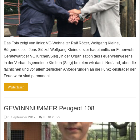
Das Foto zeigt von links: VG-Wehrleiter Ralf Rötter, Wolfgang Kleine,
Bürgermeister Jens Stötzel Wolfgang Kleine erster hauptamtlicher Feuerwehr-
Gerätewart der VG Kirchen/Sieg „In der Organisation des Feuerwehrwesens
in der Verbandsgemeinde Kirchen (Sieg) betreten wir damit Neuland, aber die
fachlichen und vor allem zeitlichen Anforderungen an die Funkti-onsträger der
Feuerwehr sind permanent …
Weiterlesen
GEWINNNUMMER Peugeot 108
6. September 2017
0
2,399