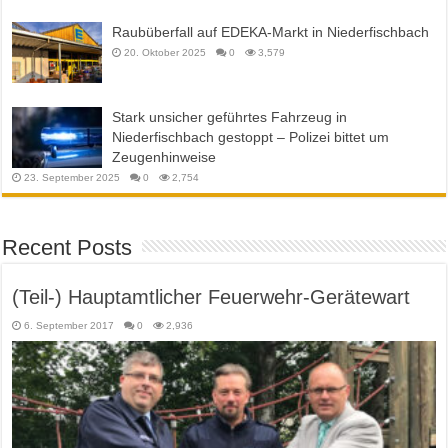
Raubüberfall auf EDEKA-Markt in Niederfischbach
20. Oktober 2025
0
3,579
Stark unsicher geführtes Fahrzeug in
Niederfischbach gestoppt – Polizei bittet um
Zeugenhinweise
23. September 2025
0
2,754
Recent Posts
(Teil-) Hauptamtlicher Feuerwehr-Gerätewart
6. September 2017
0
2,936