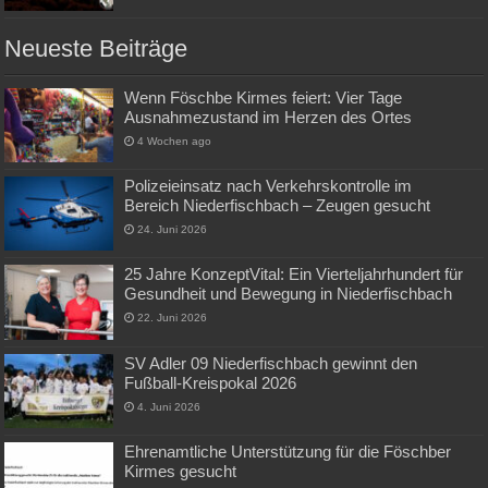
Neueste Beiträge
Wenn Föschbe Kirmes feiert: Vier Tage
Ausnahmezustand im Herzen des Ortes
4 Wochen ago
Polizeieinsatz nach Verkehrskontrolle im
Bereich Niederfischbach – Zeugen gesucht
24. Juni 2026
25 Jahre KonzeptVital: Ein Vierteljahrhundert für
Gesundheit und Bewegung in Niederfischbach
22. Juni 2026
SV Adler 09 Niederfischbach gewinnt den
Fußball-Kreispokal 2026
4. Juni 2026
Ehrenamtliche Unterstützung für die Föschber
Kirmes gesucht