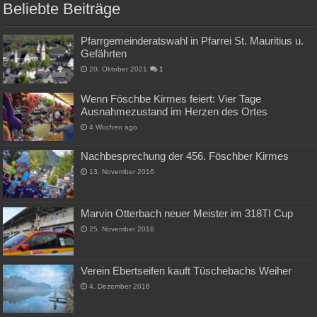
Beliebte Beiträge
Pfarrgemeinderatswahl in Pfarrei St. Mauritius u.
Gefährten
20. Oktober 2021
1
Wenn Föschbe Kirmes feiert: Vier Tage
Ausnahmezustand im Herzen des Ortes
4 Wochen ago
Nachbesprechung der 456. Föschber Kirmes
13. November 2016
Marvin Otterbach neuer Meister im 318TI Cup
25. November 2016
Verein Ebertseifen kauft Tüschebachs Weiher
4. Dezember 2016