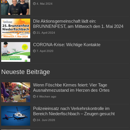
4. Mai 2024
DIe Aktionsgemeinschaft lädt ein:
BRUNNENFEST, am Mittwoch den 1. Mai 2024
21. April 2024
CORONA-Krise: Wichtige Kontakte
7. April 2020
Neueste Beiträge
Wenn Föschbe Kirmes feiert: Vier Tage
Ausnahmezustand im Herzen des Ortes
4 Wochen ago
Polizeieinsatz nach Verkehrskontrolle im
Bereich Niederfischbach – Zeugen gesucht
24. Juni 2026