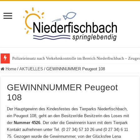
Polizeieinsatz nach Verkehrskontrolle im Bereich Niederfischbach – Zeuge
Home
/
AKTUELLES
/
GEWINNNUMMER Peugeot 108
GEWINNNUMMER Peugeot
108
Der Hauptgewinn des Kindesfestes des Tierparks Niederfischbach,
ein Peugeot 108, geht an den Besitzer/die Besitzerin des Loses mit
der
Nummer 4526
. Der oder die Gewinnerin kann mit dem Tierpark
Kontakt aufnehmen unter Tel. (0 27 34) 57 10 26 und (0 27 34) 6 11
75. Gezogen wurde die Gewinnummer, von der Glücksfee Lena