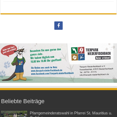
Beliebte Beiträge
Pfarrgemeinderatswahl in Pfarrei St. Mauritius u.