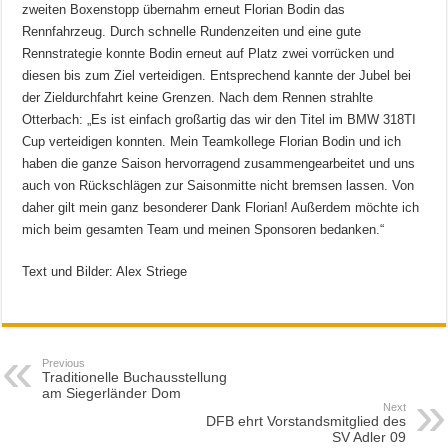
zweiten Boxenstopp übernahm erneut Florian Bodin das
Rennfahrzeug. Durch schnelle Rundenzeiten und eine gute
Rennstrategie konnte Bodin erneut auf Platz zwei vorrücken und
diesen bis zum Ziel verteidigen. Entsprechend kannte der Jubel bei
der Zieldurchfahrt keine Grenzen. Nach dem Rennen strahlte
Otterbach: „Es ist einfach großartig das wir den Titel im BMW 318TI
Cup verteidigen konnten. Mein Teamkollege Florian Bodin und ich
haben die ganze Saison hervorragend zusammengearbeitet und uns
auch von Rückschlägen zur Saisonmitte nicht bremsen lassen. Von
daher gilt mein ganz besonderer Dank Florian! Außerdem möchte ich
mich beim gesamten Team und meinen Sponsoren bedanken.“
Text und Bilder: Alex Striege
Previous
Traditionelle Buchausstellung
am Siegerländer Dom
Next
DFB ehrt Vorstandsmitglied des
SV Adler 09