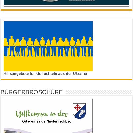
Hilfsangebote für Geflüchtete aus der Ukraine
BÜRGERBROSCHÜRE