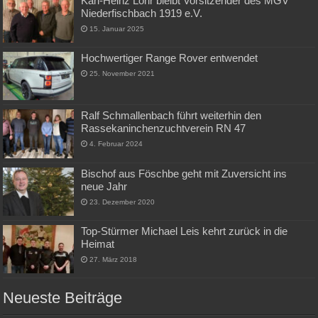
Karl-Heinz Löhr bleibt Vorsitzender des MGV
Niederfischbach 1919 e.V.
15. Januar 2025
Hochwertiger Range Rover entwendet
25. November 2021
Ralf Schmallenbach führt weiterhin den
Rassekaninchenzuchtverein RN 47
4. Februar 2024
Bischof aus Föschbe geht mit Zuversicht ins
neue Jahr
23. Dezember 2020
Top-Stürmer Michael Leis kehrt zurück in die
Heimat
27. März 2018
Neueste Beiträge