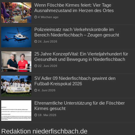
Wenn Föschbe Kirmes feiert: Vier Tage
Ausnahmezustand im Herzen des Ortes
4 Wochen ago
Polizeieinsatz nach Verkehrskontrolle im
Bereich Niederfischbach – Zeugen gesucht
24. Juni 2026
25 Jahre KonzeptVital: Ein Vierteljahrhundert für
Gesundheit und Bewegung in Niederfischbach
22. Juni 2026
SV Adler 09 Niederfischbach gewinnt den
Fußball-Kreispokal 2026
4. Juni 2026
Ehrenamtliche Unterstützung für die Föschber
Kirmes gesucht
18. Mai 2026
Redaktion niederfischbach.de