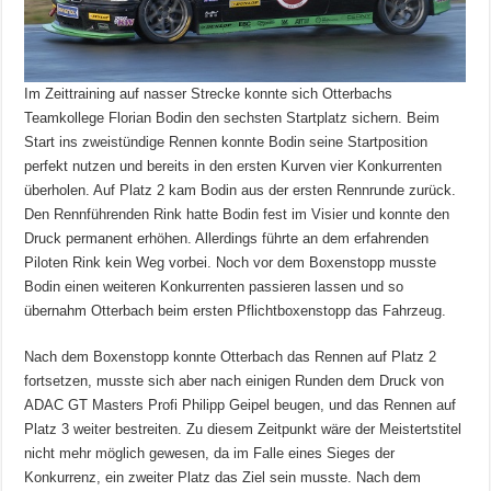
Im Zeittraining auf nasser Strecke konnte sich Otterbachs
Teamkollege Florian Bodin den sechsten Startplatz sichern. Beim
Start ins zweistündige Rennen konnte Bodin seine Startposition
perfekt nutzen und bereits in den ersten Kurven vier Konkurrenten
überholen. Auf Platz 2 kam Bodin aus der ersten Rennrunde zurück.
Den Rennführenden Rink hatte Bodin fest im Visier und konnte den
Druck permanent erhöhen. Allerdings führte an dem erfahrenden
Piloten Rink kein Weg vorbei. Noch vor dem Boxenstopp musste
Bodin einen weiteren Konkurrenten passieren lassen und so
übernahm Otterbach beim ersten Pflichtboxenstopp das Fahrzeug.
Nach dem Boxenstopp konnte Otterbach das Rennen auf Platz 2
fortsetzen, musste sich aber nach einigen Runden dem Druck von
ADAC GT Masters Profi Philipp Geipel beugen, und das Rennen auf
Platz 3 weiter bestreiten. Zu diesem Zeitpunkt wäre der Meistertstitel
nicht mehr möglich gewesen, da im Falle eines Sieges der
Konkurrenz, ein zweiter Platz das Ziel sein musste. Nach dem