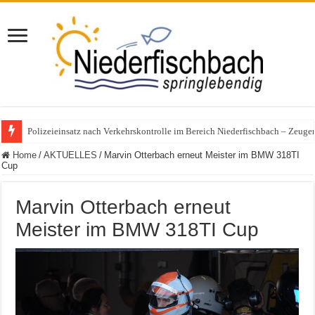
Polizeieinsatz nach Verkehrskontrolle im Bereich Niederfischbach – Zeuge
Home
/
AKTUELLES
/
Marvin Otterbach erneut Meister im BMW 318TI
Cup
Marvin Otterbach erneut
Meister im BMW 318TI Cup