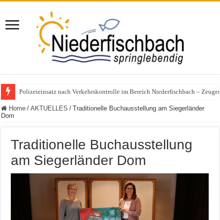
Polizeieinsatz nach Verkehrskontrolle im Bereich Niederfischbach – Zeuge
Home
/
AKTUELLES
/
Traditionelle Buchausstellung am Siegerländer
Dom
Traditionelle Buchausstellung
am Siegerländer Dom