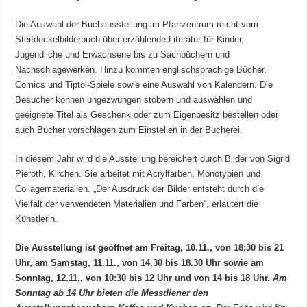
Die Auswahl der Buchausstellung im Pfarrzentrum reicht vom
Steifdeckelbilderbuch über erzählende Literatur für Kinder,
Jugendliche und Erwachsene bis zu Sachbüchern und
Nachschlagewerken. Hinzu kommen englischsprachige Bücher,
Comics und Tiptoi-Spiele sowie eine Auswahl von Kalendern. Die
Besucher können ungezwungen stöbern und auswählen und
geeignete Titel als Geschenk oder zum Eigenbesitz bestellen oder
auch Bücher vorschlagen zum Einstellen in der Bücherei.
In diesem Jahr wird die Ausstellung bereichert durch Bilder von Sigrid
Pieroth, Kirchen. Sie arbeitet mit Acrylfarben, Monotypien und
Collagematerialien. „Der Ausdruck der Bilder entsteht durch die
Vielfalt der verwendeten Materialien und Farben“, erläutert die
Künstlerin.
Die Ausstellung ist geöffnet am Freitag, 10.11., von 18:30 bis 21
Uhr, am Samstag, 11.11., von 14.30 bis 18.30 Uhr sowie am
Sonntag, 12.11., von 10:30 bis 12 Uhr und von 14 bis 18 Uhr.
Am
Sonntag ab 14 Uhr bieten die Messdiener den