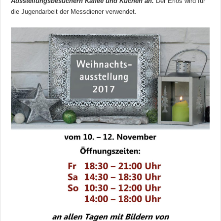
Ausstellungsbesuchern Kaffee und Kuchen an.
Der Erlös wird für
die Jugendarbeit der Messdiener verwendet.