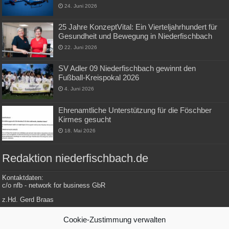
24. Juni 2026
25 Jahre KonzeptVital: Ein Vierteljahrhundert für
Gesundheit und Bewegung in Niederfischbach
22. Juni 2026
SV Adler 09 Niederfischbach gewinnt den
Fußball-Kreispokal 2026
4. Juni 2026
Ehrenamtliche Unterstützung für die Föschber
Kirmes gesucht
18. Mai 2026
Redaktion niederfischbach.de
Kontaktdaten:
c/o nfb - network for business GbR
z.Hd. Gerd Braas
Konrad-Adenauer-Str. 148
Cookie-Zustimmung verwalten
57572 Niederfischbach