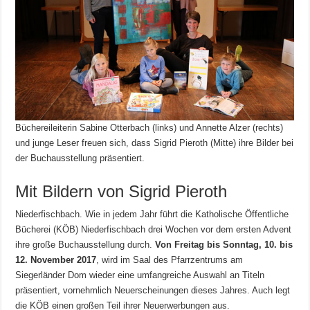
Büchereileiterin Sabine Otterbach (links) und Annette Alzer (rechts)
und junge Leser freuen sich, dass Sigrid Pieroth (Mitte) ihre Bilder bei
der Buchausstellung präsentiert.
Mit Bildern von Sigrid Pieroth
Niederfischbach. Wie in jedem Jahr führt die Katholische Öffentliche
Bücherei (KÖB) Niederfischbach drei Wochen vor dem ersten Advent
ihre große Buchausstellung durch.
Von Freitag bis Sonntag, 10. bis
12. November 2017
, wird im Saal des Pfarrzentrums am
Siegerländer Dom wieder eine umfangreiche Auswahl an Titeln
präsentiert, vornehmlich Neuerscheinungen dieses Jahres. Auch legt
die KÖB einen großen Teil ihrer Neuerwerbungen aus.