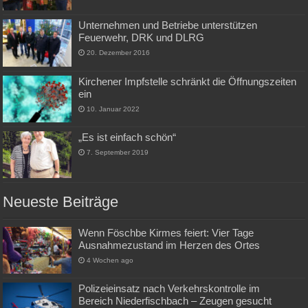
Unternehmen und Betriebe unterstützen
Feuerwehr, DRK und DLRG
20. Dezember 2016
Kirchener Impfstelle schränkt die Öffnungszeiten
ein
10. Januar 2022
„Es ist einfach schön“
7. September 2019
Neueste Beiträge
Wenn Föschbe Kirmes feiert: Vier Tage
Ausnahmezustand im Herzen des Ortes
4 Wochen ago
Polizeieinsatz nach Verkehrskontrolle im
Bereich Niederfischbach – Zeugen gesucht