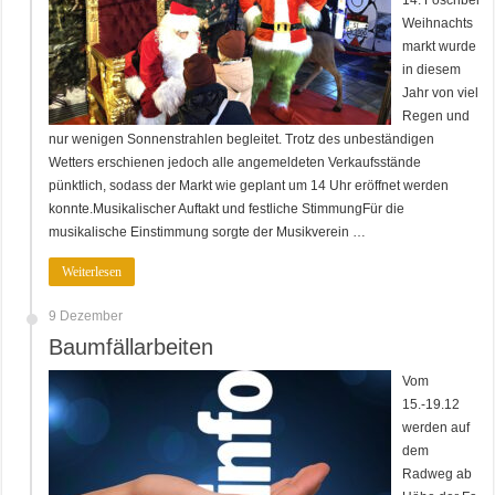
14. Föschber
Weihnachts
markt wurde
in diesem
Jahr von viel
Regen und
nur wenigen Sonnenstrahlen begleitet. Trotz des unbeständigen
Wetters erschienen jedoch alle angemeldeten Verkaufsstände
pünktlich, sodass der Markt wie geplant um 14 Uhr eröffnet werden
konnte.Musikalischer Auftakt und festliche StimmungFür die
musikalische Einstimmung sorgte der Musikverein …
Weiterlesen
9 Dezember
Baumfällarbeiten
Vom
15.-19.12
werden auf
dem
Radweg ab