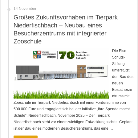
14 November
Großes Zukunftsvorhaben im Tierpark
Niederfischbach – Neubau eines
Besucherzentrums mit integrierter
Zooschule
Die Else-
Schütz-
Stiftung
unterstützt
den Bau des
neuen
Besucherze
ntrums mit
Zooschule im Tierpark Niederfischbach mit einer Fördersumme von
500.000 Euro und engagiert sich bei der Initiative „Ihre Spende macht
Schule“. Niederfischbach, November 2025 – Der Tierpark
Niederfischbach steht vor einem wichtigen Entwicklungsschritt: Geplant
ist der Bau eines modernen Besucherzentrums, das eine …