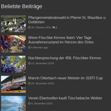
Beliebte Beiträge
Pfarrgemeinderatswahl in Pfarrei St. Mauritius u.
Gefährten
20. Oktober 2021
1
Wenn Föschbe Kirmes feiert: Vier Tage
Ausnahmezustand im Herzen des Ortes
4 Wochen ago
Nachbesprechung der 456. Föschber Kirmes
13. November 2016
Marvin Otterbach neuer Meister im 318TI Cup
25. November 2016
Verein Ebertseifen kauft Tüschebachs Weiher
4. Dezember 2016