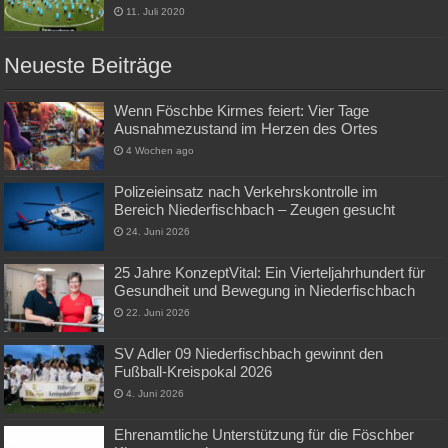
11. Juli 2020
Neueste Beiträge
Wenn Föschbe Kirmes feiert: Vier Tage
Ausnahmezustand im Herzen des Ortes
4 Wochen ago
Polizeieinsatz nach Verkehrskontrolle im
Bereich Niederfischbach – Zeugen gesucht
24. Juni 2026
25 Jahre KonzeptVital: Ein Vierteljahrhundert für
Gesundheit und Bewegung in Niederfischbach
22. Juni 2026
SV Adler 09 Niederfischbach gewinnt den
Fußball-Kreispokal 2026
4. Juni 2026
Ehrenamtliche Unterstützung für die Föschber