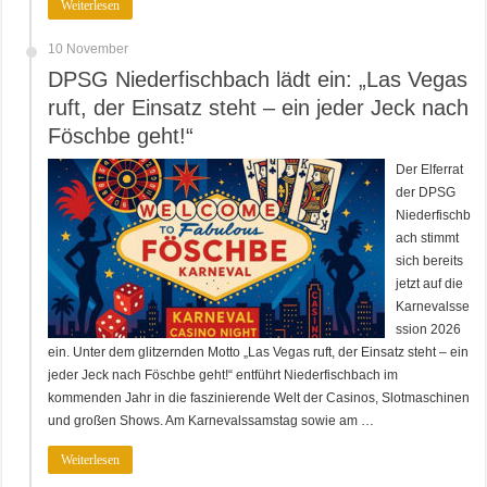
Weiterlesen
10 November
DPSG Niederfischbach lädt ein: „Las Vegas
ruft, der Einsatz steht – ein jeder Jeck nach
Föschbe geht!“
Der Elferrat
der DPSG
Niederfischb
ach stimmt
sich bereits
jetzt auf die
Karnevalsse
ssion 2026
ein. Unter dem glitzernden Motto „Las Vegas ruft, der Einsatz steht – ein
jeder Jeck nach Föschbe geht!“ entführt Niederfischbach im
kommenden Jahr in die faszinierende Welt der Casinos, Slotmaschinen
und großen Shows. Am Karnevalssamstag sowie am …
Weiterlesen