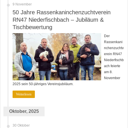
9 November
50 Jahre Rassenkaninchenzuchtverein
RN47 Niederfischbach – Jubiläum &
Tischbewertung
Der
Rassenkani
nchenzuchtv
erein RN47
Niederfischb
ach feierte
am 8.
November
2025 sein 50-jähriges Vereinsjubiläum.
Weiterlesen
Oktober, 2025
30 Oktober