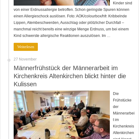
Kinder sind
von einer Erdnussallergie betroffen. Schon geringste Spuren können
einen Allergieschock auslösen. Foto: AOK/colourbox/hfr. Kribbelnde
Lippen, Atembeschwerden, Ausschlag oder plötzlicher Durchfall –
manchmal reicht bereits eine winzige Menge Erdnuss, um bei einem
Kind schwerste allergische Reaktionen auszulösen. Im …
Weiterlesen
27 November
Männerfrühstück der Männerarbeit im
Kirchenkreis Altenkirchen blickt hinter die
Kulissen
Die
Frühstücke
der
Männerarbei
t im
Kirchenkreis
Altenkirchen