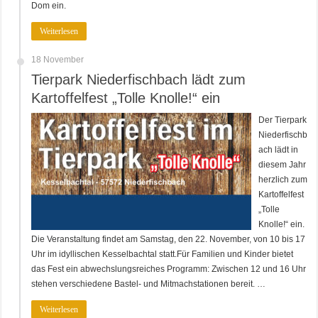
Dom ein.
Weiterlesen
18 November
Tierpark Niederfischbach lädt zum
Kartoffelfest „Tolle Knolle!“ ein
Der Tierpark
Niederfischb
ach lädt in
diesem Jahr
herzlich zum
Kartoffelfest
„Tolle
Knolle!“ ein.
Die Veranstaltung findet am Samstag, den 22. November, von 10 bis 17
Uhr im idyllischen Kesselbachtal statt.Für Familien und Kinder bietet
das Fest ein abwechslungsreiches Programm: Zwischen 12 und 16 Uhr
stehen verschiedene Bastel- und Mitmachstationen bereit. …
Weiterlesen