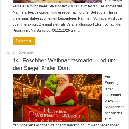
sind längst
kein Geheimtipp mehr. Sie sind inzwischen zum festen Bestandteil der
Männerarbeit geworden und erfreuen sich großer Beliebtheit. Immer
bietet man dabei auch einen besonderen Rahmen, Vorträge, Ausflüge
oder Interaktion. Diesmal steht als Veranstaltungsort Elkenroth auf dem
Programm. Am Samstag, 06.12.2025 um …
Weiterlesen
24 November
14. Föschber Weihnachtsmarkt rund um
den Siegerländer Dom
Am
Samstag,
den 6.
Dezember
2025, lädt
Niederfischb
ach wieder
zum
traditionellen Föschber Weihnachtsmarkt rund um den Siegerländer