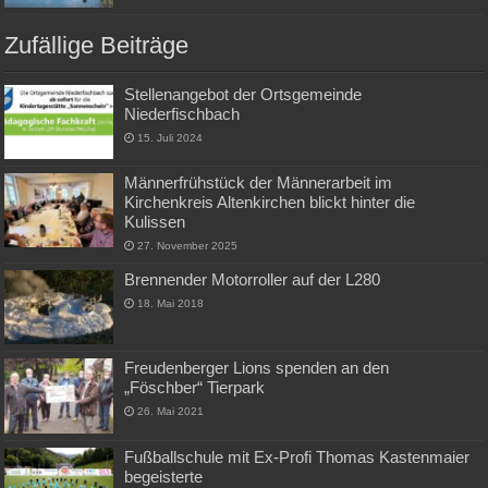
Zufällige Beiträge
Stellenangebot der Ortsgemeinde
Niederfischbach
15. Juli 2024
Männerfrühstück der Männerarbeit im
Kirchenkreis Altenkirchen blickt hinter die
Kulissen
27. November 2025
Brennender Motorroller auf der L280
18. Mai 2018
Freudenberger Lions spenden an den
„Föschber“ Tierpark
26. Mai 2021
Fußballschule mit Ex-Profi Thomas Kastenmaier
begeisterte