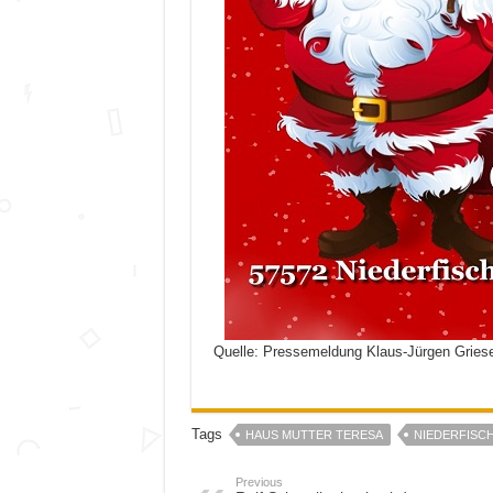
Quelle: Pressemeldung Klaus-Jürgen Gries
Tags
HAUS MUTTER TERESA
NIEDERFISC
Previous