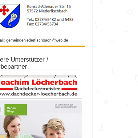
ail:
gemeindeniederfischbach@web.de
ere Unterstützer /
bepartner