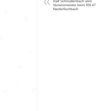
Ralf Schmallenbach wird
Vereinsmeister beim RN 47
Niederfischbach