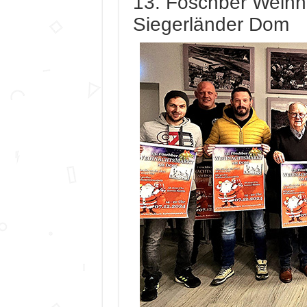
13. Föschber Weihn
Siegerländer Dom