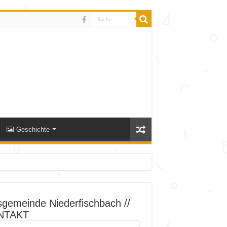
Geschichte
sgemeinde Niederfischbach //
NTAKT