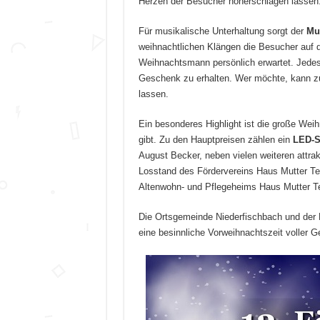
Herzen der Besucher höherschlagen lassen
Für musikalische Unterhaltung sorgt der
Mu
weihnachtlichen Klängen die Besucher auf 
Weihnachtsmann persönlich erwartet. Jedes K
Geschenk zu erhalten. Wer möchte, kann 
lassen.
Ein besonderes Highlight ist die große Wei
gibt. Zu den Hauptpreisen zählen ein
LED-S
August Becker, neben vielen weiteren attr
Losstand des Fördervereins Haus Mutter T
Altenwohn- und Pflegeheims Haus Mutter Te
Die Ortsgemeinde Niederfischbach und der 
eine besinnliche Vorweihnachtszeit voller G