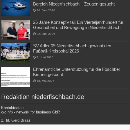
Bereich Niederfischbach – Zeugen gesucht
24. Juni 2026
25 Jahre KonzeptVital: Ein Vierteljahrhundert für
Gesundheit und Bewegung in Niederfischbach
22. Juni 2026
SV Adler 09 Niederfischbach gewinnt den
Fußball-Kreispokal 2026
4. Juni 2026
Ehrenamtliche Unterstützung für die Föschber
Kirmes gesucht
18. Mai 2026
Redaktion niederfischbach.de
Kontaktdaten:
c/o nfb - network for business GbR
z.Hd. Gerd Braas
Konrad-Adenauer-Str. 148