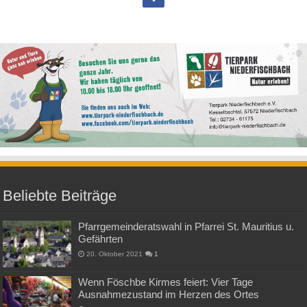
Beliebte Beiträge
Pfarrgemeinderatswahl in Pfarrei St. Mauritius u.
Gefährten
20. Oktober 2021
1
Wenn Föschbe Kirmes feiert: Vier Tage
Ausnahmezustand im Herzen des Ortes