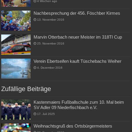
4 Wochen ago
Nachbesprechung der 456. Föschber Kirmes
13. November 2016
Marvin Otterbach neuer Meister im 318TI Cup
25. November 2016
Verein Ebertseifen kauft Tüschebachs Weiher
4. Dezember 2016
Zufällige Beiträge
Kastenmaiers Fußballschule zum 10. Mal beim
SV Adler 09 Niederfischbach e.V.
17. Juli 2025
Weihnachtsgruß des Ortsbürgermeisters