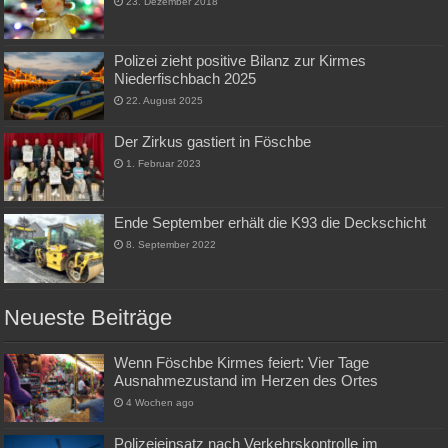
23. Dezember 2018
Polizei zieht positive Bilanz zur Kirmes
Niederfischbach 2025
22. August 2025
Der Zirkus gastiert in Föschbe
1. Februar 2023
Ende September erhält die K93 die Deckschicht
8. September 2022
Neueste Beiträge
Wenn Föschbe Kirmes feiert: Vier Tage
Ausnahmezustand im Herzen des Ortes
4 Wochen ago
Polizeieinsatz nach Verkehrskontrolle im