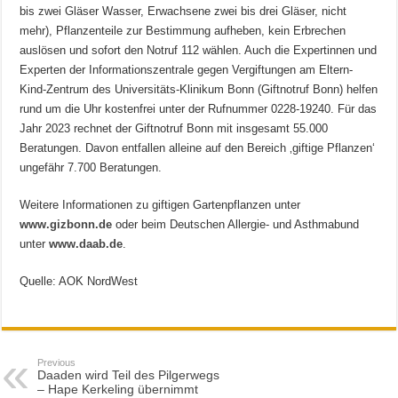
bis zwei Gläser Wasser, Erwachsene zwei bis drei Gläser, nicht
mehr), Pflanzenteile zur Bestimmung aufheben, kein Erbrechen
auslösen und sofort den Notruf 112 wählen. Auch die Expertinnen und
Experten der Informationszentrale gegen Vergiftungen am Eltern-
Kind-Zentrum des Universitäts-Klinikum Bonn (Giftnotruf Bonn) helfen
rund um die Uhr kostenfrei unter der Rufnummer 0228-19240. Für das
Jahr 2023 rechnet der Giftnotruf Bonn mit insgesamt 55.000
Beratungen. Davon entfallen alleine auf den Bereich ‚giftige Pflanzen‘
ungefähr 7.700 Beratungen.
Weitere Informationen zu giftigen Gartenpflanzen unter
www.gizbonn.de
oder beim Deutschen Allergie- und Asthmabund
unter
www.daab.de
.
Quelle: AOK NordWest
Previous
Daaden wird Teil des Pilgerwegs
– Hape Kerkeling übernimmt