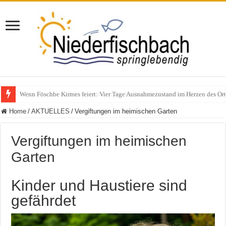
Polizeieinsatz nach Verkehrskontrolle im Bereich Niederfischbach – Zeuge
Home
/
AKTUELLES
/
Vergiftungen im heimischen Garten
Vergiftungen im heimischen
Garten
Kinder und Haustiere sind
gefährdet