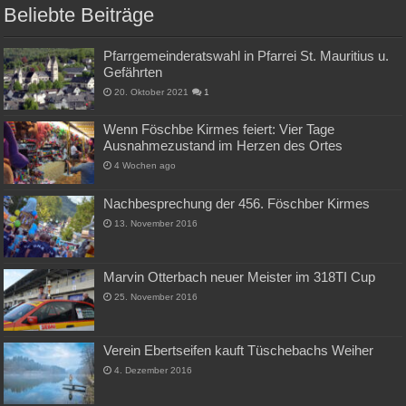
Beliebte Beiträge
Pfarrgemeinderatswahl in Pfarrei St. Mauritius u.
Gefährten
20. Oktober 2021
1
Wenn Föschbe Kirmes feiert: Vier Tage
Ausnahmezustand im Herzen des Ortes
4 Wochen ago
Nachbesprechung der 456. Föschber Kirmes
13. November 2016
Marvin Otterbach neuer Meister im 318TI Cup
25. November 2016
Verein Ebertseifen kauft Tüschebachs Weiher
4. Dezember 2016