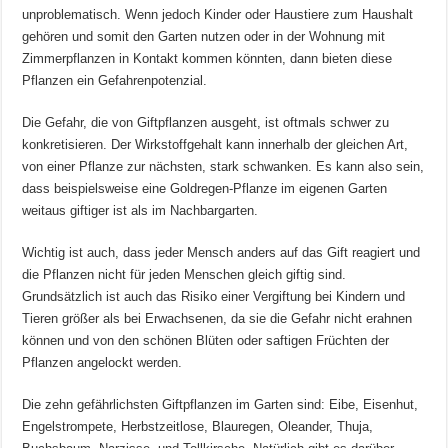
unproblematisch. Wenn jedoch Kinder oder Haustiere zum Haushalt
gehören und somit den Garten nutzen oder in der Wohnung mit
Zimmerpflanzen in Kontakt kommen könnten, dann bieten diese
Pflanzen ein Gefahrenpotenzial.
Die Gefahr, die von Giftpflanzen ausgeht, ist oftmals schwer zu
konkretisieren. Der Wirkstoffgehalt kann innerhalb der gleichen Art,
von einer Pflanze zur nächsten, stark schwanken. Es kann also sein,
dass beispielsweise eine Goldregen-Pflanze im eigenen Garten
weitaus giftiger ist als im Nachbargarten.
Wichtig ist auch, dass jeder Mensch anders auf das Gift reagiert und
die Pflanzen nicht für jeden Menschen gleich giftig sind.
Grundsätzlich ist auch das Risiko einer Vergiftung bei Kindern und
Tieren größer als bei Erwachsenen, da sie die Gefahr nicht erahnen
können und von den schönen Blüten oder saftigen Früchten der
Pflanzen angelockt werden.
Die zehn gefährlichsten Giftpflanzen im Garten sind: Eibe, Eisenhut,
Engelstrompete, Herbstzeitlose, Blauregen, Oleander, Thuja,