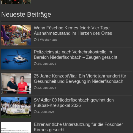
Neueste Beiträge
Wenn Föschbe Kirmes feiert: Vier Tage
Ausnahmezustand im Herzen des Ortes
4 Wochen ago
Polizeieinsatz nach Verkehrskontrolle im
Bereich Niederfischbach – Zeugen gesucht
24. Juni 2026
25 Jahre KonzeptVital: Ein Vierteljahrhundert für
Gesundheit und Bewegung in Niederfischbach
22. Juni 2026
SV Adler 09 Niederfischbach gewinnt den
Fußball-Kreispokal 2026
4. Juni 2026
Ehrenamtliche Unterstützung für die Föschber
Kirmes gesucht