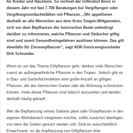
für Kinder und Haustiere. So rechnet der Giftnotruf Bonn in
diesem Jahr mit fast 7.700 Beratungen bei Vergiftungen oder
Vergiftungsverdachtsfällen mit
Pflanzen. „Wir appellieren
deshalb an alle Menschen aus dem Kreis Siegen-Wittgenstein,
sich vor dem Bepflanzen der heimischen Beete unbedingt
darüber zu informieren, welche Pflanzen und Sträucher giftig
sind und somit Gesundheitsgefahren auslösen können. Das gilt
ebenfalls für Zimmerpflanzen“, sagt AOK-Serviceregionsleiter
Dirk Schneider.
Wenn es um das Thema Giftpflanzen geht, denken viele Menschen
zuerst an außergewöhnliche Pflanzen in den Tropen. Jedoch gibt es
in Bau- und Gartenfachmärkten eine große Anzahl an giftigen
Pflanzen, die den heimischen Garten oder die Wohnung schmücken
können. Viele dieser Pflanzen sind hübsch anzusehen und werden
deshalb häufig gekauft.
Wer die Bepflanzung seines Gartens plant oder Grünpflanzen in den
eigenen Wohnbereich integrieren möchte, sollte zunächst überlegen,
von wem der Garten genutzt werden soll. Sind es ausschließlich
Erwachsene, ist die Anpflanzung von Giftpflanzen eher