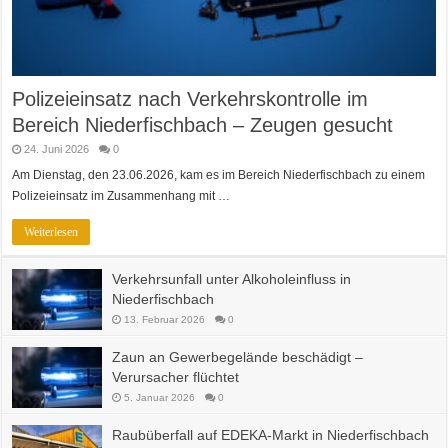
Polizeieinsatz nach Verkehrskontrolle im
Bereich Niederfischbach – Zeugen gesucht
24. Juni 2026
0
Am Dienstag, den 23.06.2026, kam es im Bereich Niederfischbach zu einem
Polizeieinsatz im Zusammenhang mit …
Weiterlesen
Verkehrsunfall unter Alkoholeinfluss in
Niederfischbach
13. Februar 2026
0
Zaun an Gewerbegelände beschädigt –
Verursacher flüchtet
5. Januar 2026
0
Raubüberfall auf EDEKA-Markt in Niederfischbach