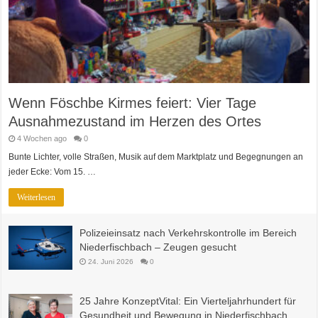
Wenn Föschbe Kirmes feiert: Vier Tage
Ausnahmezustand im Herzen des Ortes
4 Wochen ago
0
Bunte Lichter, volle Straßen, Musik auf dem Marktplatz und Begegnungen an
jeder Ecke: Vom 15. …
Weiterlesen
Polizeieinsatz nach Verkehrskontrolle im Bereich
Niederfischbach – Zeugen gesucht
24. Juni 2026
0
25 Jahre KonzeptVital: Ein Vierteljahrhundert für
Gesundheit und Bewegung in Niederfischbach