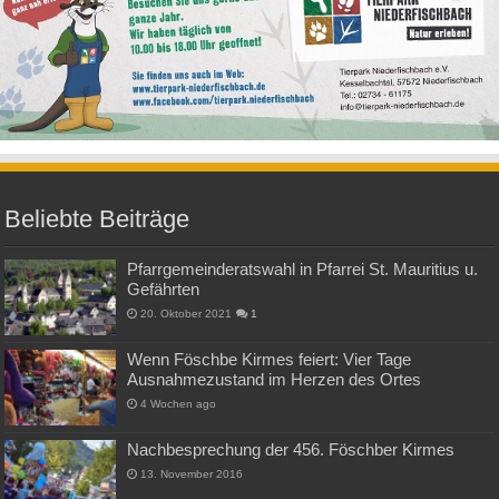
Beliebte Beiträge
Pfarrgemeinderatswahl in Pfarrei St. Mauritius u.
Gefährten
20. Oktober 2021
1
Wenn Föschbe Kirmes feiert: Vier Tage
Ausnahmezustand im Herzen des Ortes
4 Wochen ago
Nachbesprechung der 456. Föschber Kirmes
13. November 2016