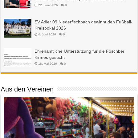
22. Juni 2026
0
SV Adler 09 Niederfischbach gewinnt den Fußball-
Kreispokal 2026
4. Juni 2026
0
Ehrenamtliche Unterstützung für die Föschber
Kirmes gesucht
18. Mai 2026
0
Aus den Vereinen