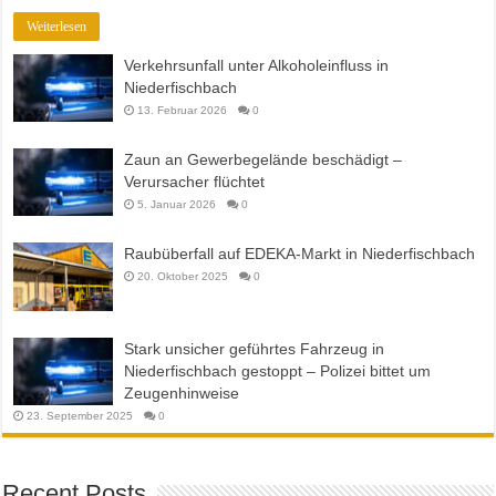
Weiterlesen
Verkehrsunfall unter Alkoholeinfluss in
Niederfischbach
13. Februar 2026
0
Zaun an Gewerbegelände beschädigt –
Verursacher flüchtet
5. Januar 2026
0
Raubüberfall auf EDEKA-Markt in Niederfischbach
20. Oktober 2025
0
Stark unsicher geführtes Fahrzeug in
Niederfischbach gestoppt – Polizei bittet um
Zeugenhinweise
23. September 2025
0
Recent Posts