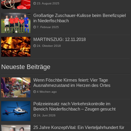
23. August 2025
Großartige Zuschauer-Kulisse beim Benefizspiel
in Niederfischbach
7. Februar 2025
MARTINSZUG: 12.11.2018
24. Oktober 2018
Neueste Beiträge
Wenn Föschbe Kirmes feiert: Vier Tage
Ausnahmezustand im Herzen des Ortes
4 Wochen ago
Polizeieinsatz nach Verkehrskontrolle im
Bereich Niederfischbach – Zeugen gesucht
24. Juni 2026
25 Jahre KonzeptVital: Ein Vierteljahrhundert für