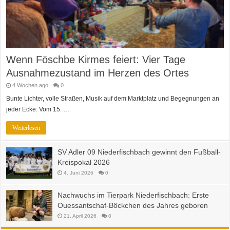
Wenn Föschbe Kirmes feiert: Vier Tage
Ausnahmezustand im Herzen des Ortes
4 Wochen ago
0
Bunte Lichter, volle Straßen, Musik auf dem Marktplatz und Begegnungen an
jeder Ecke: Vom 15. …
Weiterlesen
SV Adler 09 Niederfischbach gewinnt den Fußball-
Kreispokal 2026
4. Juni 2026
0
Nachwuchs im Tierpark Niederfischbach: Erste
Ouessantschaf-Böckchen des Jahres geboren
21. April 2026
0