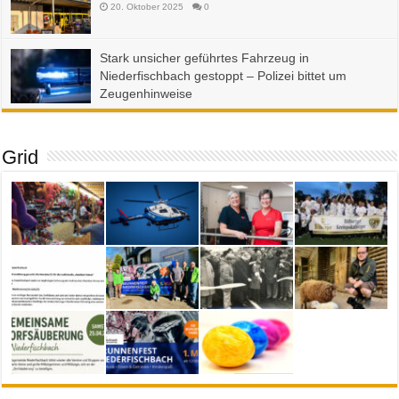
20. Oktober 2025
0
Stark unsicher geführtes Fahrzeug in
Niederfischbach gestoppt – Polizei bittet um
Zeugenhinweise
23. September 2025
0
Grid