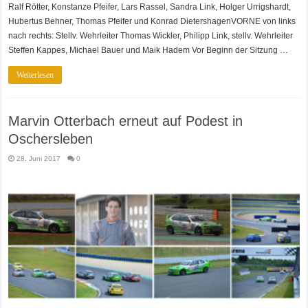
Ralf Rötter, Konstanze Pfeifer, Lars Rassel, Sandra Link, Holger Urrigshardt,
Hubertus Behner, Thomas Pfeifer und Konrad DietershagenVORNE von links
nach rechts: Stellv. Wehrleiter Thomas Wickler, Philipp Link, stellv. Wehrleiter
Steffen Kappes, Michael Bauer und Maik Hadem Vor Beginn der Sitzung …
Weiterlesen
Marvin Otterbach erneut auf Podest in
Oschersleben
28. Juni 2017
0