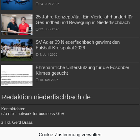
24. Juni 2026
25 Jahre KonzeptVital: Ein Vierteljahrhundert für
Gesundheit und Bewegung in Niederfischbach
22. Juni 2026
SV Adler 09 Niederfischbach gewinnt den
Fußball-Kreispokal 2026
4. Juni 2026
Ehrenamtliche Unterstützung für die Föschber
Kirmes gesucht
18. Mai 2026
Redaktion niederfischbach.de
Kontaktdaten:
c/o nfb - network for business GbR
z.Hd. Gerd Braas
Konrad-Adenauer-Str. 148
Cookie-Zustimmung verwalten
57572 Niederfischbach