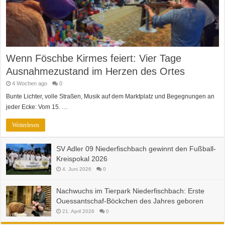
Wenn Föschbe Kirmes feiert: Vier Tage
Ausnahmezustand im Herzen des Ortes
4 Wochen ago
0
Bunte Lichter, volle Straßen, Musik auf dem Marktplatz und Begegnungen an
jeder Ecke: Vom 15. …
Weiterlesen
SV Adler 09 Niederfischbach gewinnt den Fußball-
Kreispokal 2026
4. Juni 2026
0
Nachwuchs im Tierpark Niederfischbach: Erste
Ouessantschaf-Böckchen des Jahres geboren
21. April 2026
0