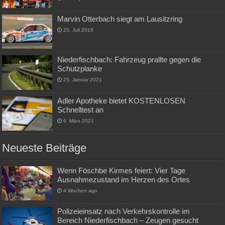
Marvin Otterbach siegt am Lausitzring
20. Juli 2018
Niederfischbach: Fahrzeug prallte gegen die
Schutzplanke
25. Januar 2021
Adler Apotheke bietet KOSTENLOSEN
Schnelltest an
6. März 2021
Neueste Beiträge
Wenn Föschbe Kirmes feiert: Vier Tage
Ausnahmezustand im Herzen des Ortes
4 Wochen ago
Polizeieinsatz nach Verkehrskontrolle im
Bereich Niederfischbach – Zeugen gesucht