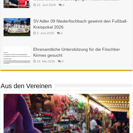
22. Juni 2026
0
SV Adler 09 Niederfischbach gewinnt den Fußball-
Kreispokal 2026
4. Juni 2026
0
Ehrenamtliche Unterstützung für die Föschber
Kirmes gesucht
18. Mai 2026
0
Aus den Vereinen