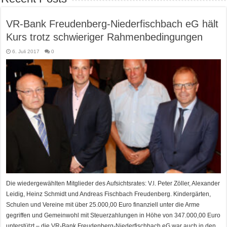
VR-Bank Freudenberg-Niederfischbach eG hält
Kurs trotz schwieriger Rahmenbedingungen
6. Juli 2017
0
Die wiedergewählten Mitglieder des Aufsichtsrates: V.l. Peter Zöller, Alexander
Leidig, Heinz Schmidt und Andreas Fischbach Freudenberg. Kindergärten,
Schulen und Vereine mit über 25.000,00 Euro finanziell unter die Arme
gegriffen und Gemeinwohl mit Steuerzahlungen in Höhe von 347.000,00 Euro
unterstützt – die VR-Bank Freudenberg-Niederfischbach eG war auch in den