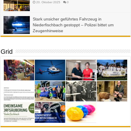
20. Oktober 2025
0
Stark unsicher geführtes Fahrzeug in
Niederfischbach gestoppt – Polizei bittet um
Zeugenhinweise
23. September 2025
0
Grid