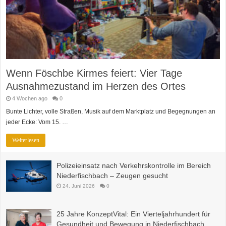
Wenn Föschbe Kirmes feiert: Vier Tage
Ausnahmezustand im Herzen des Ortes
4 Wochen ago
0
Bunte Lichter, volle Straßen, Musik auf dem Marktplatz und Begegnungen an
jeder Ecke: Vom 15. …
Weiterlesen
Polizeieinsatz nach Verkehrskontrolle im Bereich
Niederfischbach – Zeugen gesucht
24. Juni 2026
0
25 Jahre KonzeptVital: Ein Vierteljahrhundert für
Gesundheit und Bewegung in Niederfischbach