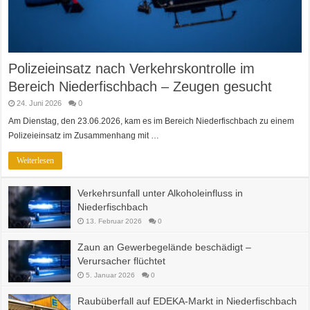
Polizeieinsatz nach Verkehrskontrolle im
Bereich Niederfischbach – Zeugen gesucht
24. Juni 2026
0
Am Dienstag, den 23.06.2026, kam es im Bereich Niederfischbach zu einem
Polizeieinsatz im Zusammenhang mit …
Weiterlesen
Verkehrsunfall unter Alkoholeinfluss in
Niederfischbach
13. Februar 2026
0
Zaun an Gewerbegelände beschädigt –
Verursacher flüchtet
5. Januar 2026
0
Raubüberfall auf EDEKA-Markt in Niederfischbach