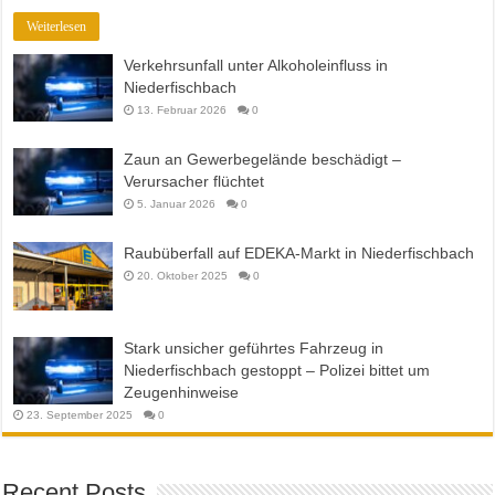
Weiterlesen
Verkehrsunfall unter Alkoholeinfluss in
Niederfischbach
13. Februar 2026
0
Zaun an Gewerbegelände beschädigt –
Verursacher flüchtet
5. Januar 2026
0
Raubüberfall auf EDEKA-Markt in Niederfischbach
20. Oktober 2025
0
Stark unsicher geführtes Fahrzeug in
Niederfischbach gestoppt – Polizei bittet um
Zeugenhinweise
23. September 2025
0
Recent Posts