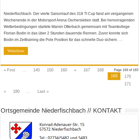
Niederfischbach. Der vierte Saisonlauf des 318 TI Cup fand am vergangenen
Wochenende in der Motorsport Arena Oschersleben statt. Bei hervorragenden
Wetterbedingungen startete Marvin Otterbach gemeinsam mit Teamkollege
Florian Bodin in das über 2 Stunden dauernde Rennen. Zuvor konnte sich
Bodin im Zeittraining die Pole Position für das schnelle Duo sichern. …
Weiterlesen
« First
...
140
150
160
«
167
168
Page 169 of 183
169
170
171
»
180
...
Last »
Ortsgemeinde Niederfischbach // KONTAKT