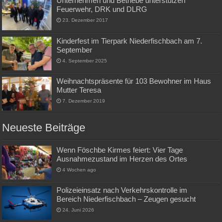
Unternehmen und Betriebe unterstützen
Feuerwehr, DRK und DLRG
23. Dezember 2017
Kinderfest im Tierpark Niederfischbach am 7.
September
4. September 2025
Weihnachtspräsente für 103 Bewohner im Haus
Mutter Teresa
7. Dezember 2019
Neueste Beiträge
Wenn Föschbe Kirmes feiert: Vier Tage
Ausnahmezustand im Herzen des Ortes
4 Wochen ago
Polizeieinsatz nach Verkehrskontrolle im
Bereich Niederfischbach – Zeugen gesucht
24. Juni 2026