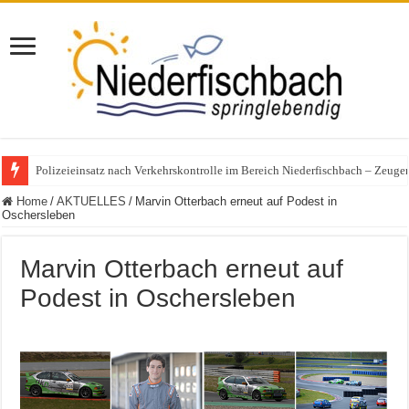
Polizeieinsatz nach Verkehrskontrolle im Bereich Niederfischbach – Zeuge
Home
/
AKTUELLES
/
Marvin Otterbach erneut auf Podest in
Oschersleben
Marvin Otterbach erneut auf
Podest in Oschersleben