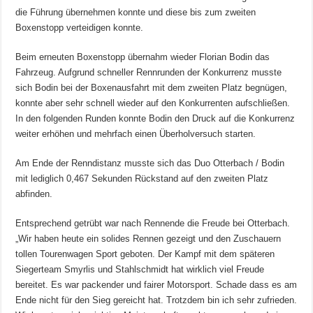
die Führung übernehmen konnte und diese bis zum zweiten
Boxenstopp verteidigen konnte.
Beim erneuten Boxenstopp übernahm wieder Florian Bodin das
Fahrzeug. Aufgrund schneller Rennrunden der Konkurrenz musste
sich Bodin bei der Boxenausfahrt mit dem zweiten Platz begnügen,
konnte aber sehr schnell wieder auf den Konkurrenten aufschließen.
In den folgenden Runden konnte Bodin den Druck auf die Konkurrenz
weiter erhöhen und mehrfach einen Überholversuch starten.
Am Ende der Renndistanz musste sich das Duo Otterbach / Bodin
mit lediglich 0,467 Sekunden Rückstand auf den zweiten Platz
abfinden.
Entsprechend getrübt war nach Rennende die Freude bei Otterbach.
„Wir haben heute ein solides Rennen gezeigt und den Zuschauern
tollen Tourenwagen Sport geboten. Der Kampf mit dem späteren
Siegerteam Smyrlis und Stahlschmidt hat wirklich viel Freude
bereitet. Es war packender und fairer Motorsport. Schade dass es am
Ende nicht für den Sieg gereicht hat. Trotzdem bin ich sehr zufrieden.