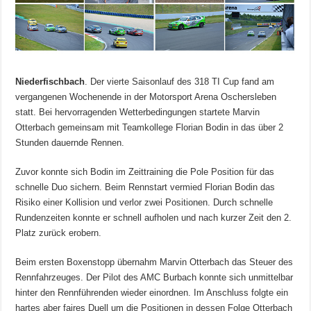
Niederfischbach
. Der vierte Saisonlauf des 318 TI Cup fand am
vergangenen Wochenende in der Motorsport Arena Oschersleben
statt. Bei hervorragenden Wetterbedingungen startete Marvin
Otterbach gemeinsam mit Teamkollege Florian Bodin in das über 2
Stunden dauernde Rennen.
Zuvor konnte sich Bodin im Zeittraining die Pole Position für das
schnelle Duo sichern. Beim Rennstart vermied Florian Bodin das
Risiko einer Kollision und verlor zwei Positionen. Durch schnelle
Rundenzeiten konnte er schnell aufholen und nach kurzer Zeit den 2.
Platz zurück erobern.
Beim ersten Boxenstopp übernahm Marvin Otterbach das Steuer des
Rennfahrzeuges. Der Pilot des AMC Burbach konnte sich unmittelbar
hinter den Rennführenden wieder einordnen. Im Anschluss folgte ein
hartes aber faires Duell um die Positionen in dessen Folge Otterbach