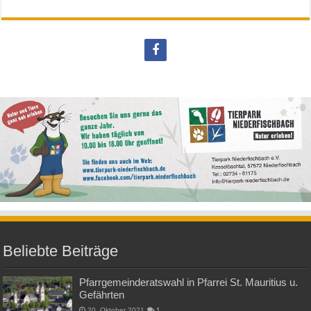
Beliebte Beiträge
Pfarrgemeinderatswahl in Pfarrei St. Mauritius u.
Gefährten
20. Oktober 2021
1