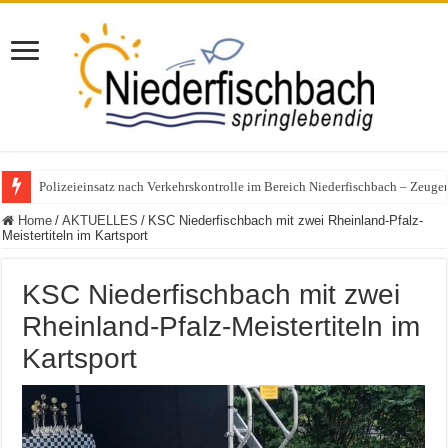
Polizeieinsatz nach Verkehrskontrolle im Bereich Niederfischbach – Zeuge
Home
/
AKTUELLES
/
KSC Niederfischbach mit zwei Rheinland-Pfalz-
Meistertiteln im Kartsport
KSC Niederfischbach mit zwei
Rheinland-Pfalz-Meistertiteln im
Kartsport