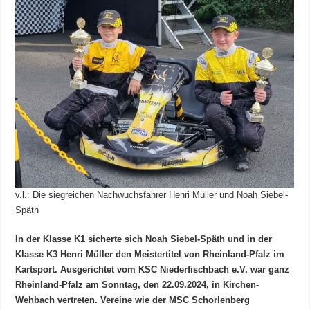
v.l.: Die siegreichen Nachwuchsfahrer Henri Müller und Noah Siebel-
Späth
In der Klasse K1 sicherte sich Noah Siebel-Späth und in der
Klasse K3 Henri Müller den Meistertitel von Rheinland-Pfalz im
Kartsport. Ausgerichtet vom KSC Niederfischbach e.V. war ganz
Rheinland-Pfalz am Sonntag, den 22.09.2024, in Kirchen-
Wehbach vertreten. Vereine wie der MSC Schorlenberg