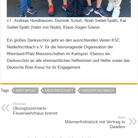
v.l.: Andreas Hundhausen, Dominik Schuh, Noah Siebel-Späth, Kai
Siebel-Späth (Vater von Noah), Klaus-Jürgen Griese
Ein großes Dankeschön geht an den ausrichtenden Verein KSC
Niederfischbach e.V. für die hervorragende Organisation der
Rheinland-Pfalz-Meisterschaften im Kartsport. Ebenso ein
Dankeschön an alle ehrenamtlichen Helferinnen und Helfer sowie das
Deutsche Rote Kreuz für ihr Engagement.
Tags
KARTSPORT
MEISTERSCHAFT
NIEDERFISCHBACH
Previous
Übungsszernario:
Feuerwehrhaus brennt
Next
Männerfrühstück mit Vortrag in
Daaden