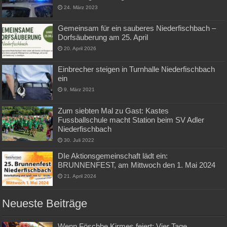
24. März 2023
Gemeinsam für ein sauberes Niederfischbach –
Dorfsäuberung am 25. April
20. April 2026
Einbrecher steigen in Turnhalle Niederfischbach
ein
9. März 2021
Zum siebten Mal zu Gast: Kastes
Fussballschule macht Station beim SV Adler
Niederfischbach
30. Juli 2022
DIe Aktionsgemeinschaft lädt ein:
BRUNNENFEST, am Mittwoch den 1. Mai 2024
21. April 2024
Neueste Beiträge
Wenn Föschbe Kirmes feiert: Vier Tage