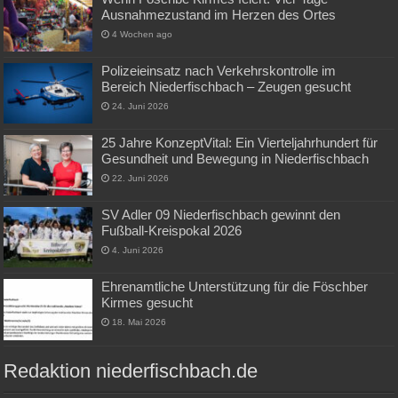
Ausnahmezustand im Herzen des Ortes
4 Wochen ago
Polizeieinsatz nach Verkehrskontrolle im
Bereich Niederfischbach – Zeugen gesucht
24. Juni 2026
25 Jahre KonzeptVital: Ein Vierteljahrhundert für
Gesundheit und Bewegung in Niederfischbach
22. Juni 2026
SV Adler 09 Niederfischbach gewinnt den
Fußball-Kreispokal 2026
4. Juni 2026
Ehrenamtliche Unterstützung für die Föschber
Kirmes gesucht
18. Mai 2026
Redaktion niederfischbach.de