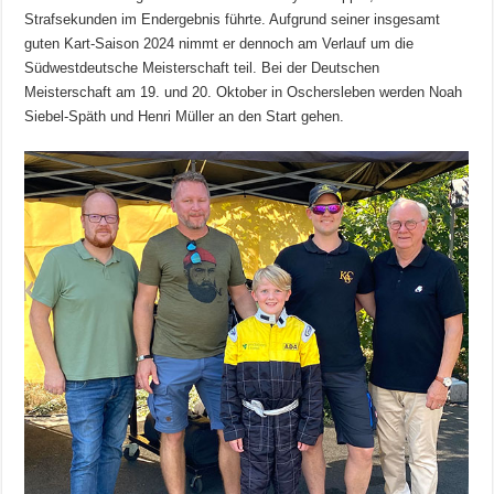
Strafsekunden im Endergebnis führte. Aufgrund seiner insgesamt
guten Kart-Saison 2024 nimmt er dennoch am Verlauf um die
Südwestdeutsche Meisterschaft teil. Bei der Deutschen
Meisterschaft am 19. und 20. Oktober in Oschersleben werden Noah
Siebel-Späth und Henri Müller an den Start gehen.