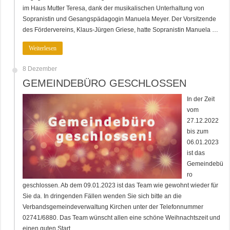
im Haus Mutter Teresa, dank der musikalischen Unterhaltung von
Sopranistin und Gesangspädagogin Manuela Meyer. Der Vorsitzende
des Fördervereins, Klaus-Jürgen Griese, hatte Sopranistin Manuela …
Weiterlesen
8 Dezember
GEMEINDEBÜRO GESCHLOSSEN
In der Zeit
vom
27.12.2022
bis zum
06.01.2023
ist das
Gemeindebü
ro
geschlossen. Ab dem 09.01.2023 ist das Team wie gewohnt wieder für
Sie da. In dringenden Fällen wenden Sie sich bitte an die
Verbandsgemeindeverwaltung Kirchen unter der Telefonnummer
02741/6880. Das Team wünscht allen eine schöne Weihnachtszeit und
einen guten Start …