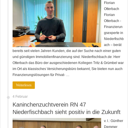
Florian
Otterbach
Florian
Otterbach -
Finanzierun
gsexperte in
Niederfischb
ach – berät
bereits seit vielen Jahren Kunden, die auf der Suche nach einer guten
und günstigen Immobilienfinanzierung sind. Niederfischbach.de: Herr
Otterbach das Büro der ausgeschiedenen Kollegen Tritz & Grümbel war
im Ort als klassisches Versicherungsbüro bekannt, Sie bieten nun auch
Finanzierungslösungen für Privat- …
Weiterlesen
4 Februar
Kaninchenzuchtverein RN 47
Niederfischbach sieht positiv in die Zukunft
v. l.: Günther
Demmer