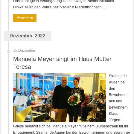
Obstplantage in Verlängerung Dahlienweg in Niederfischbach.
Hinweise an den Polizeibezirksdienst Niederfischbach …
Weiterlesen
Dezember, 2022
15 Dezember
Manuela Meyer singt im Haus Mutter
Teresa
Strahlende
Augen bei
den
Bewohnerin
nen und
Bewohnern
Klaus-
Jürgen
Griese bedankt sich bei Manuela Meyer mit einem Blumenstrauß für Ihr
Engagement. Strahlende Augen bei den Bewohnerinnen und Bewohner