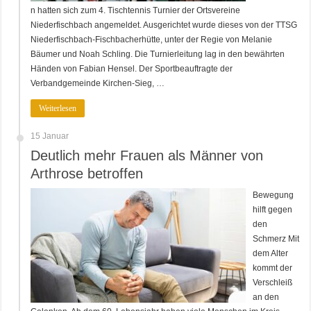
n hatten sich zum 4. Tischtennis Turnier der Ortsvereine
Niederfischbach angemeldet. Ausgerichtet wurde dieses von der TTSG
Niederfischbach-Fischbacherhütte, unter der Regie von Melanie
Bäumer und Noah Schling. Die Turnierleitung lag in den bewährten
Händen von Fabian Hensel. Der Sportbeauftragte der
Verbandgemeinde Kirchen-Sieg, …
Weiterlesen
15 Januar
Deutlich mehr Frauen als Männer von
Arthrose betroffen
Bewegung
hilft gegen
den
Schmerz Mit
dem Alter
kommt der
Verschleiß
an den