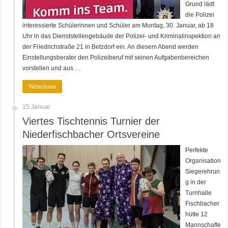
Grund lädt
die Polizei
interessierte Schülerinnen und Schüler am Montag, 30. Januar, ab 18
Uhr in das Dienststellengebäude der Polizei- und Kriminalinspektion an
der Friedrichstraße 21 in Betzdorf ein. An diesem Abend werden
Einstellungsberater den Polizeiberuf mit seinen Aufgabenbereichen
vorstellen und aus …
Weiterlesen
15 Januar
Viertes Tischtennis Turnier der
Niederfischbacher Ortsvereine
Perfekte
Organisation
Siegerehrun
g in der
Turnhalle
Fischbacher
hütte 12
Mannschafte