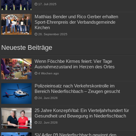
17. Juli 2025
Matthias Bender und Rico Gerber erhalten
Sport-Ehrenpreis der Verbandsgemeinde
Kirchen
26. September 2025
Neueste Beiträge
Wenn Föschbe Kirmes feiert: Vier Tage
Ausnahmezustand im Herzen des Ortes
4 Wochen ago
Polizeieinsatz nach Verkehrskontrolle im
Bereich Niederfischbach – Zeugen gesucht
24. Juni 2026
25 Jahre KonzeptVital: Ein Vierteljahrhundert für
Gesundheit und Bewegung in Niederfischbach
22. Juni 2026
SV Adler 09 Niederfischbach gewinnt den