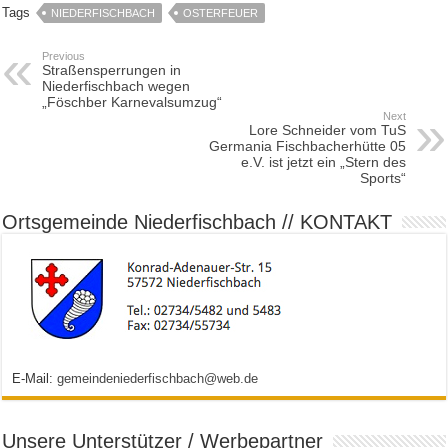
Tags
NIEDERFISCHBACH
OSTERFEUER
Previous
Straßensperrungen in
Niederfischbach wegen
„Föschber Karnevalsumzug“
Next
Lore Schneider vom TuS
Germania Fischbacherhütte 05
e.V. ist jetzt ein „Stern des
Sports“
Ortsgemeinde Niederfischbach // KONTAKT
E-Mail:
gemeindeniederfischbach@web.de
Unsere Unterstützer / Werbepartner