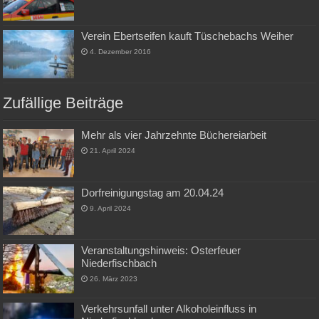
Verein Ebertseifen kauft Tüschebachs Weiher
4. Dezember 2016
Zufällige Beiträge
Mehr als vier Jahrzehnte Büchereiarbeit
21. April 2024
Dorfreinigungstag am 20.04.24
9. April 2024
Ver­an­stal­tungs­hin­weis: Osterfeuer
Niederfischbach
26. März 2023
Verkehrsunfall unter Alkoholeinfluss in