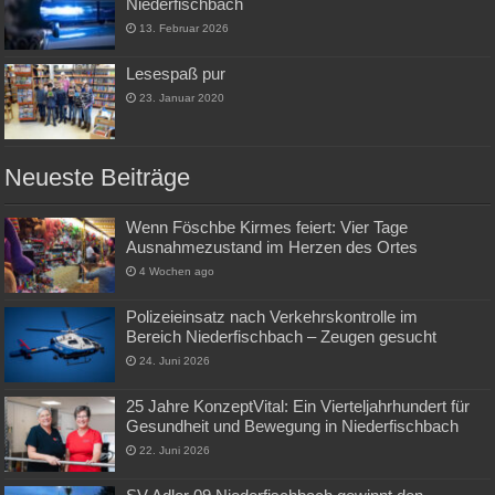
Niederfischbach
13. Februar 2026
Lesespaß pur
23. Januar 2020
Neueste Beiträge
Wenn Föschbe Kirmes feiert: Vier Tage
Ausnahmezustand im Herzen des Ortes
4 Wochen ago
Polizeieinsatz nach Verkehrskontrolle im
Bereich Niederfischbach – Zeugen gesucht
24. Juni 2026
25 Jahre KonzeptVital: Ein Vierteljahrhundert für
Gesundheit und Bewegung in Niederfischbach
22. Juni 2026