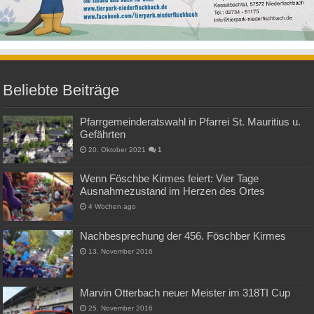
Beliebte Beiträge
Pfarrgemeinderatswahl in Pfarrei St. Mauritius u.
Gefährten
20. Oktober 2021
1
Wenn Föschbe Kirmes feiert: Vier Tage
Ausnahmezustand im Herzen des Ortes
4 Wochen ago
Nachbesprechung der 456. Föschber Kirmes
13. November 2016
Marvin Otterbach neuer Meister im 318TI Cup
25. November 2016