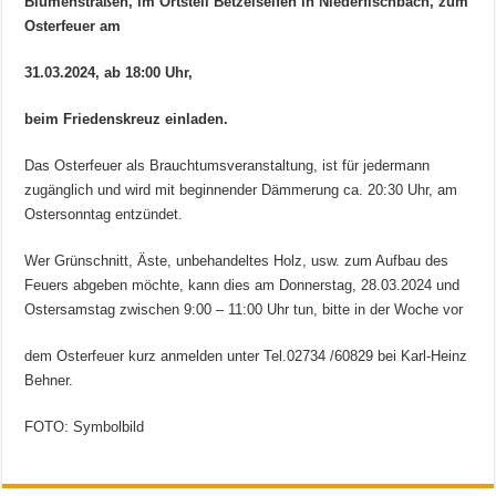
Blumenstraßen, im Ortsteil Betzelseifen in Niederfischbach, zum
Osterfeuer am
31.03.2024, ab 18:00 Uhr,
beim Friedenskreuz einladen.
Das Osterfeuer als Brauchtumsveranstaltung, ist für jedermann
zugänglich und wird mit beginnender Dämmerung ca. 20:30 Uhr, am
Ostersonntag entzündet.
Wer Grünschnitt, Äste, unbehandeltes Holz, usw. zum Aufbau des
Feuers abgeben möchte, kann dies am Donnerstag, 28.03.2024 und
Ostersamstag zwischen 9:00 – 11:00 Uhr tun, bitte in der Woche vor
dem Osterfeuer kurz anmelden unter Tel.02734 /60829 bei Karl-Heinz
Behner.
FOTO: Symbolbild