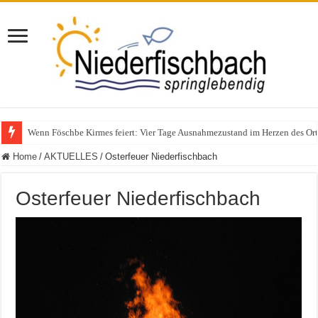
Wenn Föschbe Kirmes feiert: Vier Tage Ausnahmezustand im Herzen des Ort
Polizeieinsatz nach Verkehrskontrolle im Bereich Niederfischbach – Zeuge
Home
/
AKTUELLES
/
Osterfeuer Niederfischbach
Osterfeuer Niederfischbach