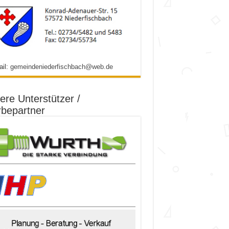
ail:
gemeindeniederfischbach@web.de
ere Unterstützer /
bepartner