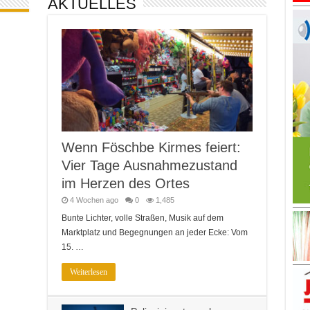
AKTUELLES
Wenn Föschbe Kirmes feiert:
Vier Tage Ausnahmezustand
im Herzen des Ortes
4 Wochen ago
0
1,485
Bunte Lichter, volle Straßen, Musik auf dem
Marktplatz und Begegnungen an jeder Ecke: Vom
15. …
Weiterlesen