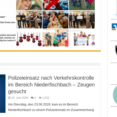
Polizeieinsatz nach Verkehrskontrolle
im Bereich Niederfischbach – Zeugen
gesucht
24. Juni 2026
0
1,522
Am Dienstag, den 23.06.2026, kam es im Bereich
Niederfischbach zu einem Polizeieinsatz im Zusammenhang