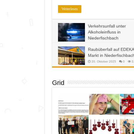
Weiterlesen
Verkehrsunfall unter
Alkoholeinfluss in
Niederfischbach
13. Februar 2026
0
1,328
Raubüberfall auf EDEKA
Markt in Niederfischbac
20. Oktober 2025
0
3
Grid