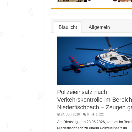
Blaulicht
Allgemein
Polizeieinsatz nach
Verkehrskontrolle im Bereich
Niederfischbach – Zeugen g
24. Juni 2026
0
1,522
Am Dienstag, den 23.06.2026, kam es im Bere
Niederfischbach zu einem Polizeieinsatz im