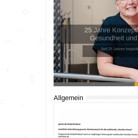
25 Jahre Konzep
Gesundheit u
Seit 25 Jahren begleitet 
Allgemein