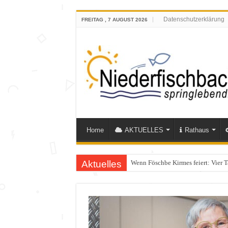
Datenschutzerklärung
FREITAG , 7 AUGUST 2026
Home
AKTUELLES
Rathaus
Aktuelles
Polizeieinsatz nach Verkehrskontr