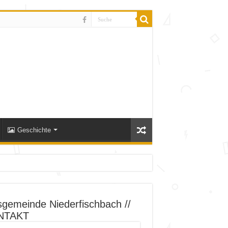
Geschichte
sgemeinde Niederfischbach //
NTAKT