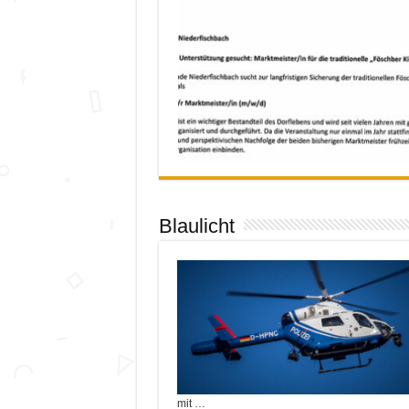
Blaulicht
mit …