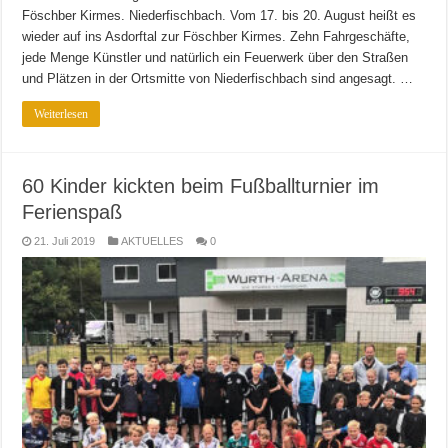
Föschber Kirmes. Niederfischbach. Vom 17. bis 20. August heißt es
wieder auf ins Asdorftal zur Föschber Kirmes. Zehn Fahrgeschäfte,
jede Menge Künstler und natürlich ein Feuerwerk über den Straßen
und Plätzen in der Ortsmitte von Niederfischbach sind angesagt. …
Weiterlesen
60 Kinder kickten beim Fußballturnier im
Ferienspaß
21. Juli 2019
AKTUELLES
0