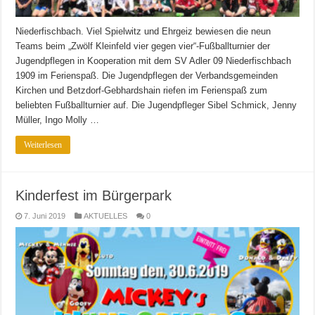
Niederfischbach. Viel Spielwitz und Ehrgeiz bewiesen die neun
Teams beim „Zwölf Kleinfeld vier gegen vier“-Fußballturnier der
Jugendpflegen in Kooperation mit dem SV Adler 09 Niederfischbach
1909 im Ferienspaß. Die Jugendpflegen der Verbandsgemeinden
Kirchen und Betzdorf-Gebhardshain riefen im Ferienspaß zum
beliebten Fußballturnier auf. Die Jugendpfleger Sibel Schmick, Jenny
Müller, Ingo Molly …
Weiterlesen
Kinderfest im Bürgerpark
7. Juni 2019
AKTUELLES
0