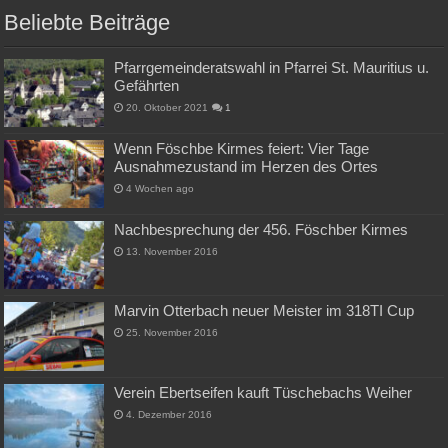
Beliebte Beiträge
Pfarrgemeinderatswahl in Pfarrei St. Mauritius u.
Gefährten
20. Oktober 2021
1
Wenn Föschbe Kirmes feiert: Vier Tage
Ausnahmezustand im Herzen des Ortes
4 Wochen ago
Nachbesprechung der 456. Föschber Kirmes
13. November 2016
Marvin Otterbach neuer Meister im 318TI Cup
25. November 2016
Verein Ebertseifen kauft Tüschebachs Weiher
4. Dezember 2016