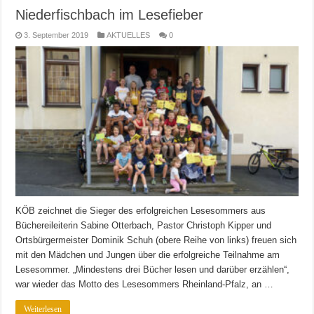
Niederfischbach im Lesefieber
3. September 2019
AKTUELLES
0
KÖB zeichnet die Sieger des erfolgreichen Lesesommers aus
Büchereileiterin Sabine Otterbach, Pastor Christoph Kipper und
Ortsbürgermeister Dominik Schuh (obere Reihe von links) freuen sich
mit den Mädchen und Jungen über die erfolgreiche Teilnahme am
Lesesommer. „Mindestens drei Bücher lesen und darüber erzählen“,
war wieder das Motto des Lesesommers Rheinland-Pfalz, an …
Weiterlesen