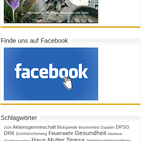
Finde uns auf Facebook
Schlagwörter
Aktionsgemeinschaft
DPSG
Blutspende
Brunnenfest
Daaden
2024
Gesundheit
Feuerwehr
DRK
Eichhörnchenweg
Glasfaser
Haus Mutter Teresa
Jahreshauptversammlung
Glasfaserausbau