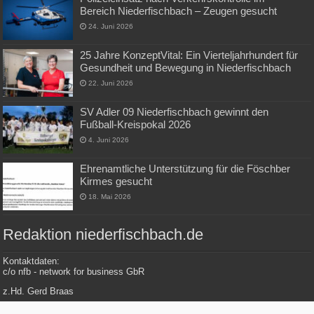
Bereich Niederfischbach – Zeugen gesucht
24. Juni 2026
25 Jahre KonzeptVital: Ein Vierteljahrhundert für
Gesundheit und Bewegung in Niederfischbach
22. Juni 2026
SV Adler 09 Niederfischbach gewinnt den
Fußball-Kreispokal 2026
4. Juni 2026
Ehrenamtliche Unterstützung für die Föschber
Kirmes gesucht
18. Mai 2026
Redaktion niederfischbach.de
Kontaktdaten:
c/o nfb - network for business GbR
z.Hd. Gerd Braas
Konrad-Adenauer-Str. 148