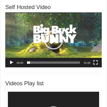
Self Hosted Video
Video-
Player
00:00
01:00
Videos Play list
Video-
Player