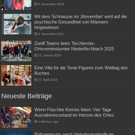
8. Dezember 2018
Mit dem Schnauzer im ‚Movember‘ wird auf die
psychische Gesundheit von Männern
hingewiesen
3. November 2021
Zwölf Teams beim Tischtennis-
Ortsvereinsturnier Niederfischbach 2025
12. Januar 2025
Eine Villa für die Tonie-Figuren zum Welttag des
Buches
27. April 2019
Neueste Beiträge
Wenn Föschbe Kirmes feiert: Vier Tage
Ausnahmezustand im Herzen des Ortes
4 Wochen ago
Polizeieinsatz nach Verkehrskontrolle im