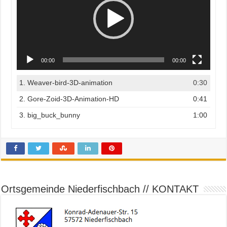
00:00
00:00
1.
Weaver-bird-3D-animation
0:30
2.
Gore-Zoid-3D-Animation-HD
0:41
3.
big_buck_bunny
1:00
Ortsgemeinde Niederfischbach // KONTAKT