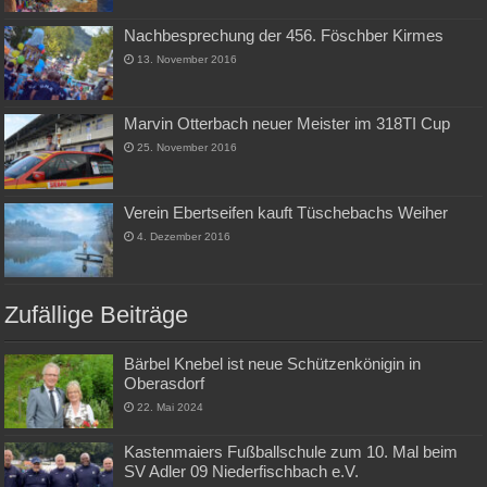
Nachbesprechung der 456. Föschber Kirmes
13. November 2016
Marvin Otterbach neuer Meister im 318TI Cup
25. November 2016
Verein Ebertseifen kauft Tüschebachs Weiher
4. Dezember 2016
Zufällige Beiträge
Bärbel Knebel ist neue Schützenkönigin in
Oberasdorf
22. Mai 2024
Kastenmaiers Fußballschule zum 10. Mal beim
SV Adler 09 Niederfischbach e.V.