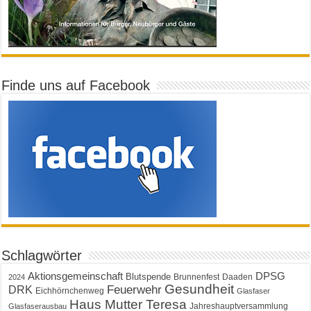
Finde uns auf Facebook
Schlagwörter
Aktionsgemeinschaft
DPSG
Blutspende
Brunnenfest
Daaden
2024
Gesundheit
Feuerwehr
DRK
Eichhörnchenweg
Glasfaser
Haus Mutter Teresa
Jahreshauptversammlung
Glasfaserausbau