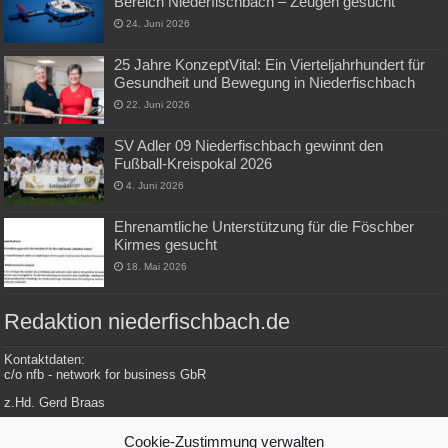
Bereich Niederfischbach – Zeugen gesucht
24. Juni 2026
25 Jahre KonzeptVital: Ein Vierteljahrhundert für
Gesundheit und Bewegung in Niederfischbach
22. Juni 2026
SV Adler 09 Niederfischbach gewinnt den
Fußball-Kreispokal 2026
4. Juni 2026
Ehrenamtliche Unterstützung für die Föschber
Kirmes gesucht
18. Mai 2026
Redaktion niederfischbach.de
Kontaktdaten:
c/o nfb - network for business GbR
z.Hd. Gerd Braas
Konrad-Adenauer-Str. 148
Cookie-Zustimmung verwalten