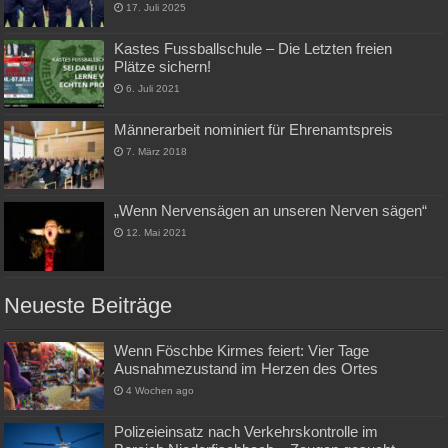
17. Juli 2025
Kastes Fussballschule – Die Letzten freien
Plätze sichern!
6. Juli 2021
Männerarbeit nominiert für Ehrenamtspreis
7. März 2018
„Wenn Nervensägen an unseren Nerven sägen“
12. Mai 2021
Neueste Beiträge
Wenn Föschbe Kirmes feiert: Vier Tage
Ausnahmezustand im Herzen des Ortes
4 Wochen ago
Polizeieinsatz nach Verkehrskontrolle im