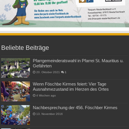
Beliebte Beiträge
Pfarrgemeinderatswahl in Pfarrei St. Mauritius u.
Gefährten
20. Oktober 2021
1
Wenn Föschbe Kirmes feiert: Vier Tage
Ausnahmezustand im Herzen des Ortes
4 Wochen ago
Nachbesprechung der 456. Föschber Kirmes
13. November 2016