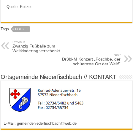
Quelle: Polizei
Tags
POLIZEI
Previous
Zwanzig Fußbälle zum
Weltkindertag verschenkt
Next
Dr3bl-M Konzert „Föschbe, der
schüernste Ort der Welt!“
Ortsgemeinde Niederfischbach // KONTAKT
E-Mail:
gemeindeniederfischbach@web.de