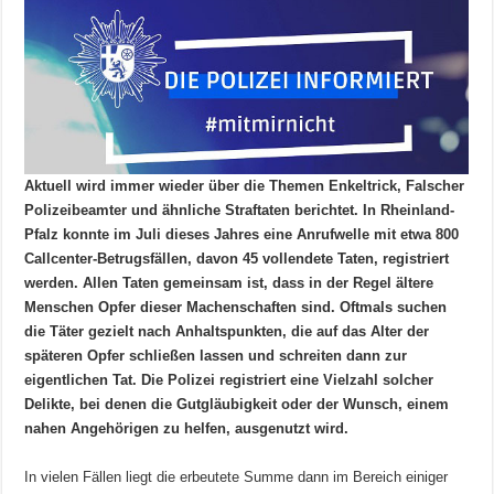
Aktuell wird immer wieder über die Themen Enkeltrick, Falscher
Polizeibeamter und ähnliche Straftaten berichtet. In Rheinland-
Pfalz konnte im Juli dieses Jahres eine Anrufwelle mit etwa 800
Callcenter-Betrugsfällen, davon 45 vollendete Taten, registriert
werden. Allen Taten gemeinsam ist, dass in der Regel ältere
Menschen Opfer dieser Machenschaften sind. Oftmals suchen
die Täter gezielt nach Anhaltspunkten, die auf das Alter der
späteren Opfer schließen lassen und schreiten dann zur
eigentlichen Tat. Die Polizei registriert eine Vielzahl solcher
Delikte, bei denen die Gutgläubigkeit oder der Wunsch, einem
nahen Angehörigen zu helfen, ausgenutzt wird.
In vielen Fällen liegt die erbeutete Summe dann im Bereich einiger