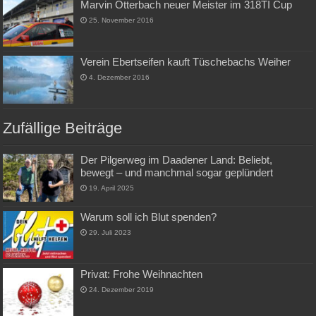
Marvin Otterbach neuer Meister im 318TI Cup
25. November 2016
Verein Ebertseifen kauft Tüschebachs Weiher
4. Dezember 2016
Zufällige Beiträge
Der Pilgerweg im Daadener Land: Beliebt,
bewegt – und manchmal sogar geplündert
19. April 2025
Warum soll ich Blut spenden?
29. Juli 2023
Privat: Frohe Weihnachten
24. Dezember 2019