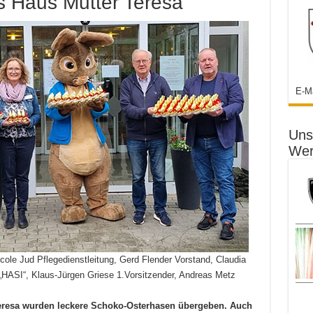
s Haus Mutter Teresa
E-M
Uns
Wer
Nicole Jud Pflegedienstleitung, Gerd Flender Vorstand, Claudia
HASI“, Klaus-Jürgen Griese 1.Vorsitzender, Andreas Metz
eresa wurden leckere Schoko-Osterhasen übergeben. Auch