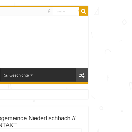
Geschichte
sgemeinde Niederfischbach //
NTAKT