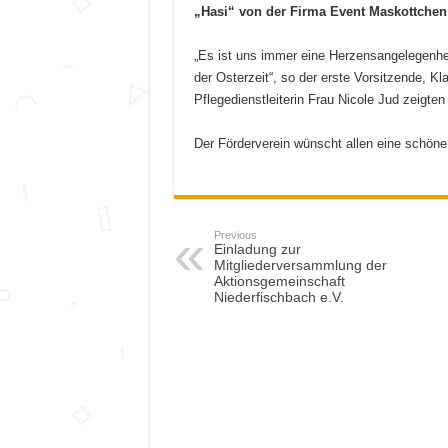
„Hasi“ von der Firma Event Maskottchen 
„Es ist uns immer eine Herzensangelegenhei
der Osterzeit“, so der erste Vorsitzende, K
Pflegedienstleiterin Frau Nicole Jud zeigte
Der Förderverein wünscht allen eine schöne
Previous
Einladung zur
Mitgliederversammlung der
Aktionsgemeinschaft
Niederfischbach e.V.