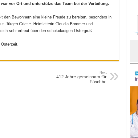
war vor Ort und unterstütze das Team bei der Verteilung.
t den Bewohnern eine kleine Freude zu bereiten, besonders in
laus-Jürgen Griese. Heimleiterin Claudia Bommer und
n sich sehr erfreut über den schokoladigen Ostergruß.
 Osterzeit.
Next
412 Jahre gemeinsam für
Föschbe