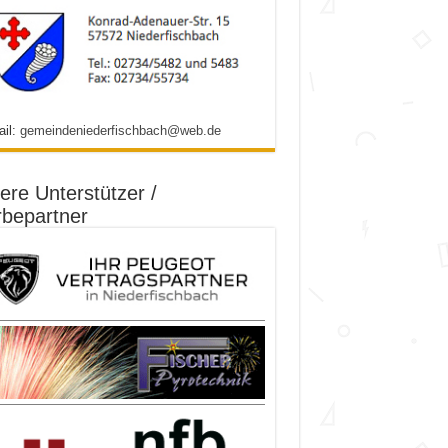
ail:
gemeindeniederfischbach@web.de
ere Unterstützer /
bepartner