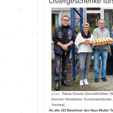
Ostergeschenke für
v.l.n.r.: Rainer Kessler Geschäftsführer, 
Bommer Heimleiterin, Eventmaskottchen „
Vorstand
An alle 103 Bewohner des Haus Mutter T