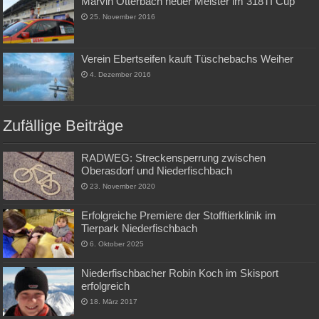
Marvin Otterbach neuer Meister im 318TI Cup
25. November 2016
Verein Ebertseifen kauft Tüschebachs Weiher
4. Dezember 2016
Zufällige Beiträge
RADWEG: Streckensperrung zwischen
Oberasdorf und Niederfischbach
23. November 2020
Erfolgreiche Premiere der Stofftierklinik im
Tierpark Niederfischbach
6. Oktober 2025
Niederfischbacher Robin Koch im Skisport
erfolgreich
18. März 2017