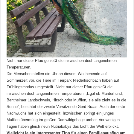
Nicht nur dieser Pfau genießt die inzwischen doch angenehmen
Temperaturen.
Die Menschen stellen die Uhr an diesem Wochenende auf
Sommerzeit vor, die Tiere im Tierpark Niederfischbach haben auf
Frühlingsmodus umgestellt. Nicht nur dieser Pfau genießt die
inzwischen doch angenehmen Temperaturen. „Egal ob Marderhund,
Bentheimer Landschwein, Hirsch oder Mufflon, sie alle zieht es in die
Sonne“, berichtet der zweite Vorsitzende Gerd Braas. Auch der erste
Nachwuchs hat sich eingestellt: Inzwischen springt ein junges
Mufflon übermütig im großen Damwildgehege umher. Vor wenigen
Tagen haben gleich neun Nutriababys das Licht der Welt erblickt.
Vielleicht ja ein interessanter Tipp für einen Familienausflug am