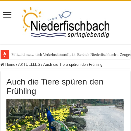
Polizeieinsatz nach Verkehrskontrolle im Bereich Niederfischbach – Zeuge
Home
/
AKTUELLES
/
Auch die Tiere spüren den Frühling
Auch die Tiere spüren den
Frühling