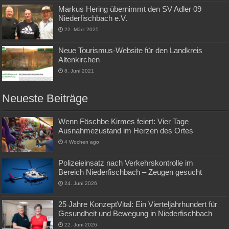
Markus Hering übernimmt den SV Adler 09
Niederfischbach e.V.
22. März 2025
Neue Tourismus-Website für den Landkreis
Altenkirchen
8. Juni 2021
Neueste Beiträge
Wenn Föschbe Kirmes feiert: Vier Tage
Ausnahmezustand im Herzen des Ortes
4 Wochen ago
Polizeieinsatz nach Verkehrskontrolle im
Bereich Niederfischbach – Zeugen gesucht
24. Juni 2026
25 Jahre KonzeptVital: Ein Vierteljahrhundert für
Gesundheit und Bewegung in Niederfischbach
22. Juni 2026