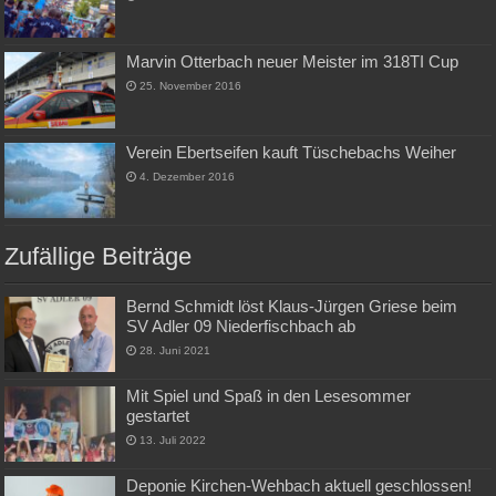
Marvin Otterbach neuer Meister im 318TI Cup
25. November 2016
Verein Ebertseifen kauft Tüschebachs Weiher
4. Dezember 2016
Zufällige Beiträge
Bernd Schmidt löst Klaus-Jürgen Griese beim
SV Adler 09 Niederfischbach ab
28. Juni 2021
Mit Spiel und Spaß in den Lesesommer
gestartet
13. Juli 2022
Deponie Kirchen-Wehbach aktuell geschlossen!