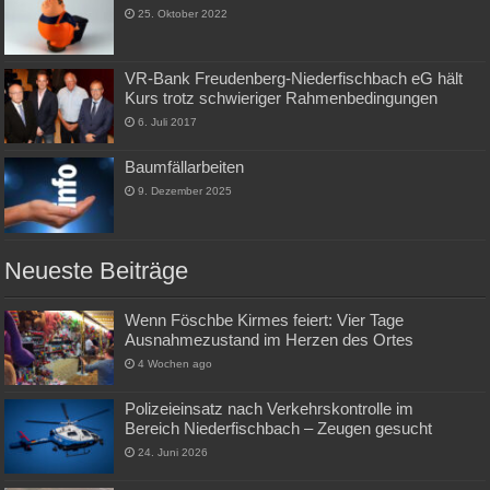
25. Oktober 2022
VR-Bank Freudenberg-Niederfischbach eG hält
Kurs trotz schwieriger Rahmenbedingungen
6. Juli 2017
Baumfällarbeiten
9. Dezember 2025
Neueste Beiträge
Wenn Föschbe Kirmes feiert: Vier Tage
Ausnahmezustand im Herzen des Ortes
4 Wochen ago
Polizeieinsatz nach Verkehrskontrolle im
Bereich Niederfischbach – Zeugen gesucht
24. Juni 2026