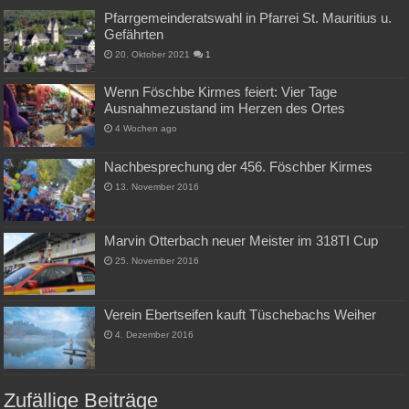
Pfarrgemeinderatswahl in Pfarrei St. Mauritius u.
Gefährten
20. Oktober 2021
1
Wenn Föschbe Kirmes feiert: Vier Tage
Ausnahmezustand im Herzen des Ortes
4 Wochen ago
Nachbesprechung der 456. Föschber Kirmes
13. November 2016
Marvin Otterbach neuer Meister im 318TI Cup
25. November 2016
Verein Ebertseifen kauft Tüschebachs Weiher
4. Dezember 2016
Zufällige Beiträge