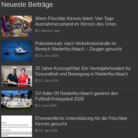
Neueste Beiträge
Wenn Föschbe Kirmes feiert: Vier Tage
Ausnahmezustand im Herzen des Ortes
4 Wochen ago
Polizeieinsatz nach Verkehrskontrolle im
Bereich Niederfischbach – Zeugen gesucht
24. Juni 2026
25 Jahre KonzeptVital: Ein Vierteljahrhundert für
Gesundheit und Bewegung in Niederfischbach
22. Juni 2026
SV Adler 09 Niederfischbach gewinnt den
Fußball-Kreispokal 2026
4. Juni 2026
Ehrenamtliche Unterstützung für die Föschber
Kirmes gesucht
18. Mai 2026