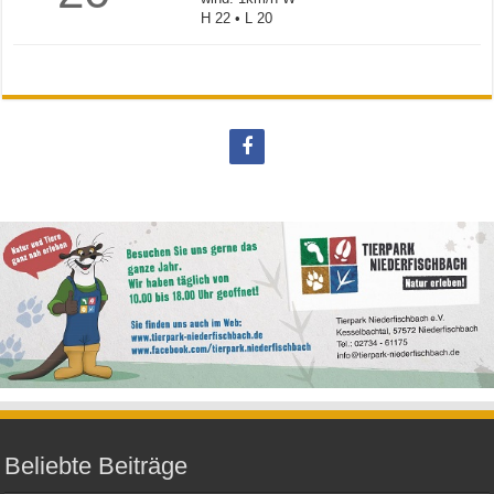
H 22 • L 20
Beliebte Beiträge