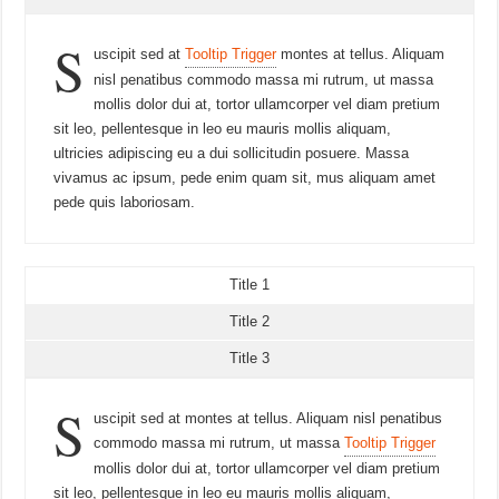
S
uscipit sed at
Tooltip Trigger
montes at tellus. Aliquam
nisl penatibus commodo massa mi rutrum, ut massa
mollis dolor dui at, tortor ullamcorper vel diam pretium
sit leo, pellentesque in leo eu mauris mollis aliquam,
ultricies adipiscing eu a dui sollicitudin posuere. Massa
vivamus ac ipsum, pede enim quam sit, mus aliquam amet
pede quis laboriosam.
Title 1
Title 2
Title 3
S
uscipit sed at montes at tellus. Aliquam nisl penatibus
commodo massa mi rutrum, ut massa
Tooltip Trigger
mollis dolor dui at, tortor ullamcorper vel diam pretium
sit leo, pellentesque in leo eu mauris mollis aliquam,