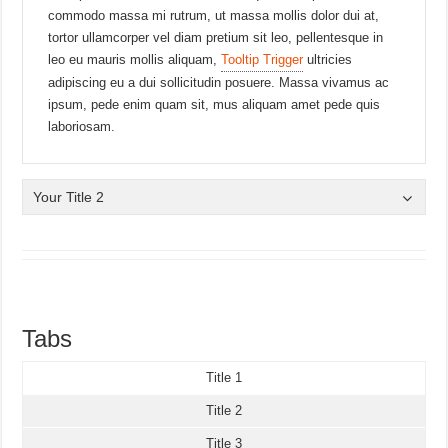
commodo massa mi rutrum, ut massa mollis dolor dui at,
tortor ullamcorper vel diam pretium sit leo, pellentesque in
leo eu mauris mollis aliquam,
Tooltip Trigger
ultricies
adipiscing eu a dui sollicitudin posuere. Massa vivamus ac
ipsum, pede enim quam sit, mus aliquam amet pede quis
laboriosam.
Your Title 2
Tabs
Title 1
Title 2
Title 3