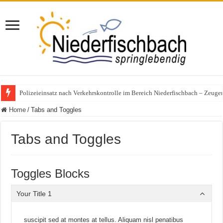
Polizeieinsatz nach Verkehrskontrolle im Bereich Niederfischbach – Zeuge
Home
/
Tabs and Toggles
Tabs and Toggles
Toggles Blocks
Your Title 1
suscipit sed at montes at tellus. Aliquam nisl penatibus