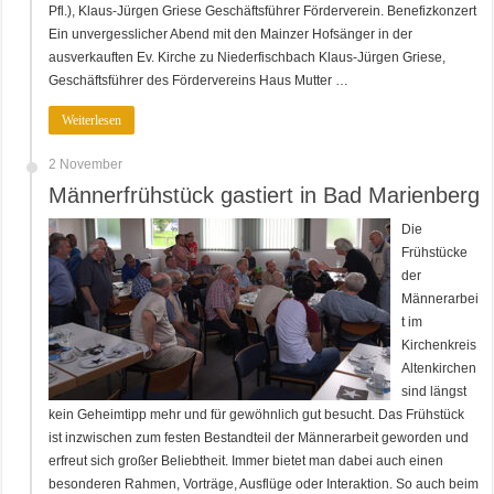
Pfl.), Klaus-Jürgen Griese Geschäftsführer Förderverein. Benefizkonzert
Ein unvergesslicher Abend mit den Mainzer Hofsänger in der
ausverkauften Ev. Kirche zu Niederfischbach Klaus-Jürgen Griese,
Geschäftsführer des Fördervereins Haus Mutter …
Weiterlesen
2 November
Männerfrühstück gastiert in Bad Marienberg
Die
Frühstücke
der
Männerarbei
t im
Kirchenkreis
Altenkirchen
sind längst
kein Geheimtipp mehr und für gewöhnlich gut besucht. Das Frühstück
ist inzwischen zum festen Bestandteil der Männerarbeit geworden und
erfreut sich großer Beliebtheit. Immer bietet man dabei auch einen
besonderen Rahmen, Vorträge, Ausflüge oder Interaktion. So auch beim