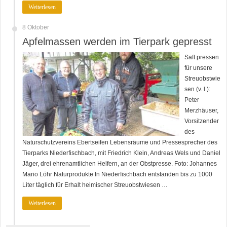
Weiterlesen
8 Oktober
Apfelmassen werden im Tierpark gepresst
Saft pressen
für unsere
Streuobstwie
sen (v. l.):
Peter
Merzhäuser,
Vorsitzender
des
Naturschutzvereins Ebertseifen Lebensräume und Pressesprecher des
Tierparks Niederfischbach, mit Friedrich Klein, Andreas Wels und Daniel
Jäger, drei ehrenamtlichen Helfern, an der Obstpresse. Foto: Johannes
Mario Löhr Naturprodukte In Niederfischbach entstanden bis zu 1000
Liter täglich für Erhalt heimischer Streuobstwiesen …
Weiterlesen