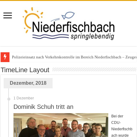
Polizeieinsatz nach Verkehrskontrolle im Bereich Niederfischbach – Zeuge
TimeLine Layout
Dezember, 2018
1 Dezember
Dominik Schuh tritt an
Bei der
CDU-
Niederfischb
ach wurde