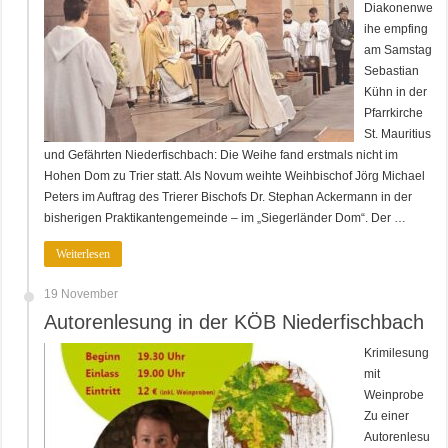
Diakonenwe
ihe empfing
am Samstag
Sebastian
Kühn in der
Pfarrkirche
St. Mauritius
und Gefährten Niederfischbach: Die Weihe fand erstmals nicht im
Hohen Dom zu Trier statt. Als Novum weihte Weihbischof Jörg Michael
Peters im Auftrag des Trierer Bischofs Dr. Stephan Ackermann in der
bisherigen Praktikantengemeinde – im „Siegerländer Dom“. Der …
Weiterlesen
19 November
Autorenlesung in der KÖB Niederfischbach
Krimilesung
mit
Weinprobe
Zu einer
Autorenlesu