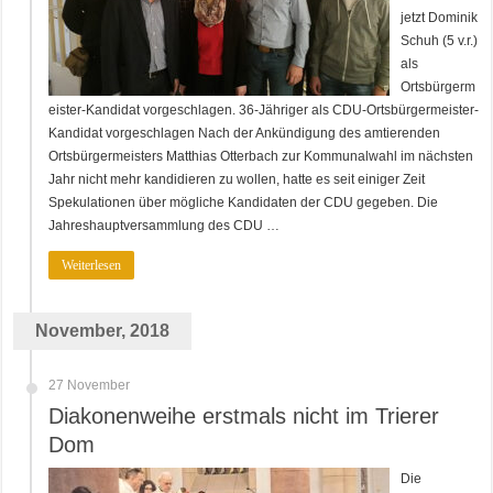
jetzt Dominik
Schuh (5 v.r.)
als
Ortsbürgerm
eister-Kandidat vorgeschlagen. 36-Jähriger als CDU-Ortsbürgermeister-
Kandidat vorgeschlagen Nach der Ankündigung des amtierenden
Ortsbürgermeisters Matthias Otterbach zur Kommunalwahl im nächsten
Jahr nicht mehr kandidieren zu wollen, hatte es seit einiger Zeit
Spekulationen über mögliche Kandidaten der CDU gegeben. Die
Jahreshauptversammlung des CDU …
Weiterlesen
November, 2018
27 November
Diakonenweihe erstmals nicht im Trierer
Dom
Die