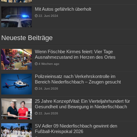
Mit Autos gefährlich überholt
22. Juni 2024
Neueste Beiträge
Wenn Föschbe Kirmes feiert: Vier Tage
Ausnahmezustand im Herzen des Ortes
4 Wochen ago
Polizeieinsatz nach Verkehrskontrolle im
Bereich Niederfischbach – Zeugen gesucht
24. Juni 2026
25 Jahre KonzeptVital: Ein Vierteljahrhundert für
Gesundheit und Bewegung in Niederfischbach
22. Juni 2026
SV Adler 09 Niederfischbach gewinnt den
Fußball-Kreispokal 2026