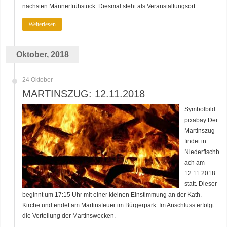
nächsten Männerfrühstück. Diesmal steht als Veranstaltungsort …
Weiterlesen
Oktober, 2018
24 Oktober
MARTINSZUG: 12.11.2018
Symbolbild:
pixabay Der
Martinszug
findet in
Niederfischb
ach am
12.11.2018
statt. Dieser
beginnt um 17:15 Uhr mit einer kleinen Einstimmung an der Kath.
Kirche und endet am Martinsfeuer im Bürgerpark. Im Anschluss erfolgt
die Verteilung der Martinswecken.