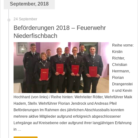
September, 2018
24 September
Beförderungen 2018 – Feuerwehr
Niederfischbach
Reihe vorne:
Kirstin
Richter,
Christian
Herrmann,
Florian
Drangenstei
n und Kevin
Hochhard (von links) / Reihe hinten: Wehrleiter Rötter, Wehrführer Maik
Hadem, Stellv. Wehrführer Florian Jendrock und Andreas Pfeil
Beförderungen Im Rahmen des jährlichen Abschlussballs konnten
mehrere aktive Mitglieder aufgrund erfolgreich abgeschlossener
Lehrgänge auf Kreisebene oder aufgrund ihrer langjährigen Erfahrung
in …