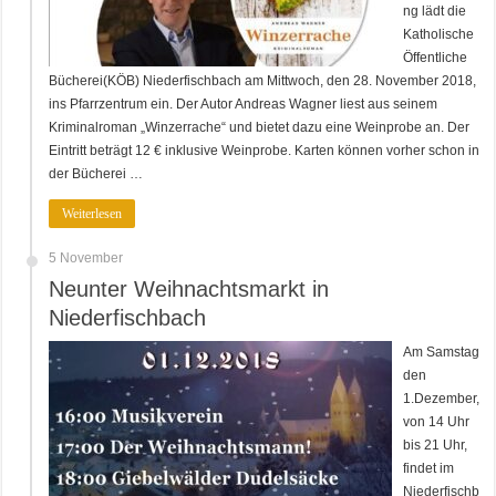
ng lädt die
Katholische
Öffentliche
Bücherei(KÖB) Niederfischbach am Mittwoch, den 28. November 2018,
ins Pfarrzentrum ein. Der Autor Andreas Wagner liest aus seinem
Kriminalroman „Winzerrache“ und bietet dazu eine Weinprobe an. Der
Eintritt beträgt 12 € inklusive Weinprobe. Karten können vorher schon in
der Bücherei …
Weiterlesen
5 November
Neunter Weihnachtsmarkt in
Niederfischbach
Am Samstag
den
1.Dezember,
von 14 Uhr
bis 21 Uhr,
findet im
Niederfischb