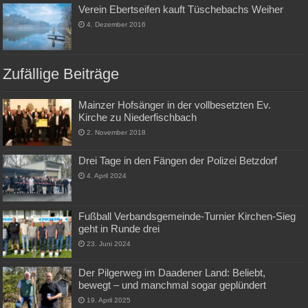
Verein Ebertseifen kauft Tüschebachs Weiher
4. Dezember 2016
Zufällige Beiträge
Mainzer Hofsänger in der vollbesetzten Ev.
Kirche zu Niederfischbach
2. November 2018
Drei Tage in den Fängen der Polizei Betzdorf
4. April 2024
Fußball Verbandsgemeinde-Turnier Kirchen-Sieg
geht in Runde drei
23. Juni 2024
Der Pilgerweg im Daadener Land: Beliebt,
bewegt – und manchmal sogar geplündert
19. April 2025