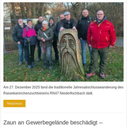
Am 27. Dezember 2025 fand die traditionelle Jahresabschlusswanderung des
Rassekaninchenzuchtvereins RN47 Niederfischbach statt.
Weiterlesen
Zaun an Gewerbegelände beschädigt –