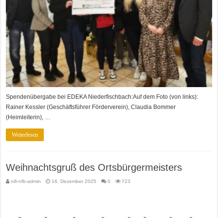
Spendenübergabe bei EDEKA Niederfischbach:Auf dem Foto (von links):
Rainer Kessler (Geschäftsführer Förderverein), Claudia Bommer
(Heimleiterin), …
Weiterlesen
Weihnachtsgruß des Ortsbürgermeisters
nifi-nfb-admin
16. Dezember 2025
0
723