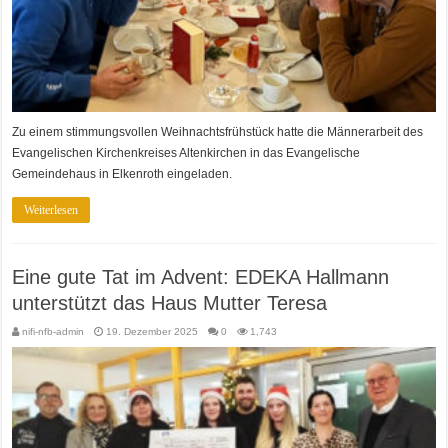
Zu einem stimmungsvollen Weihnachtsfrühstück hatte die Männerarbeit des
Evangelischen Kirchenkreises Altenkirchen in das Evangelische
Gemeindehaus in Elkenroth eingeladen.
Weiterlesen
Eine gute Tat im Advent: EDEKA Hallmann
unterstützt das Haus Mutter Teresa
nifi-nfb-admin
19. Dezember 2025
0
1,743