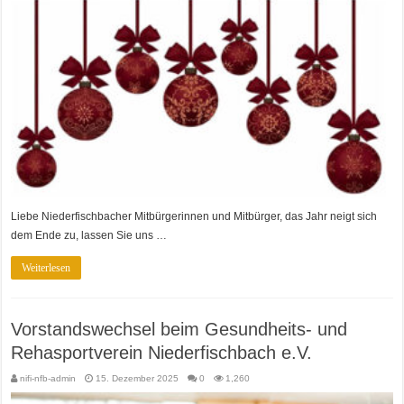
Liebe Niederfischbacher Mitbürgerinnen und Mitbürger, das Jahr neigt sich
dem Ende zu, lassen Sie uns …
Weiterlesen
Vorstandswechsel beim Gesundheits- und
Rehasportverein Niederfischbach e.V.
nifi-nfb-admin
15. Dezember 2025
0
1,260