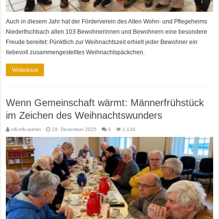
Auch in diesem Jahr hat der Förderverein des Alten Wohn- und Pflegeheims
Niederfischbach allen 103 Bewohnerinnen und Bewohnern eine besondere
Freude bereitet: Pünktlich zur Weihnachtszeit erhielt jeder Bewohner ein
liebevoll zusammengestelltes Weihnachtspäckchen.
Weiterlesen
Wenn Gemeinschaft wärmt: Männerfrühstück
im Zeichen des Weihnachtswunders
nifi-nfb-admin
19. Dezember 2025
0
1,134