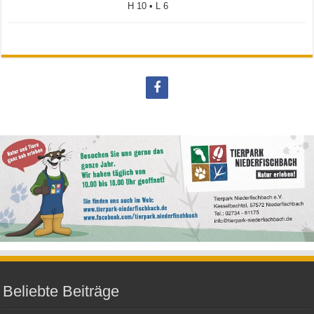
H 10 • L 6
Beliebte Beiträge