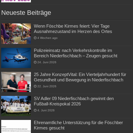
Neueste Beiträge
Wenn Föschbe Kirmes feiert: Vier Tage
Ausnahmezustand im Herzen des Ortes
4 Wochen ago
Polizeieinsatz nach Verkehrskontrolle im
Bereich Niederfischbach – Zeugen gesucht
24. Juni 2026
25 Jahre KonzeptVital: Ein Vierteljahrhundert für
Gesundheit und Bewegung in Niederfischbach
22. Juni 2026
SV Adler 09 Niederfischbach gewinnt den
Fußball-Kreispokal 2026
4. Juni 2026
Ehrenamtliche Unterstützung für die Föschber
Kirmes gesucht