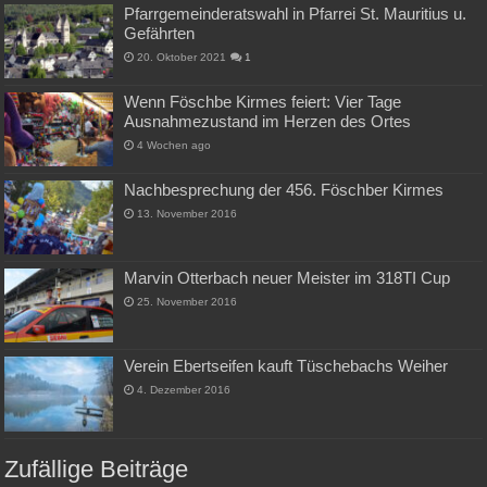
Pfarrgemeinderatswahl in Pfarrei St. Mauritius u.
Gefährten
20. Oktober 2021
1
Wenn Föschbe Kirmes feiert: Vier Tage
Ausnahmezustand im Herzen des Ortes
4 Wochen ago
Nachbesprechung der 456. Föschber Kirmes
13. November 2016
Marvin Otterbach neuer Meister im 318TI Cup
25. November 2016
Verein Ebertseifen kauft Tüschebachs Weiher
4. Dezember 2016
Zufällige Beiträge