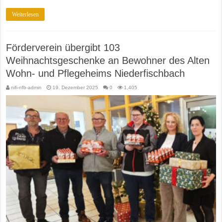
Weiterlesen
Förderverein übergibt 103
Weihnachtsgeschenke an Bewohner des Alten
Wohn- und Pflegeheims Niederfischbach
nifi-nfb-admin
19. Dezember 2025
0
1,405