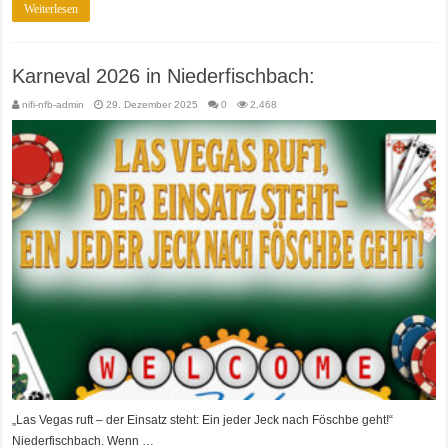
Weiterlesen
Karneval 2026 in Niederfischbach:
nifi-nfb-admin
29. Dezember 2025
0
2,468
„Las Vegas ruft – der Einsatz steht: Ein jeder Jeck nach Föschbe geht!“
Niederfischbach. Wenn …