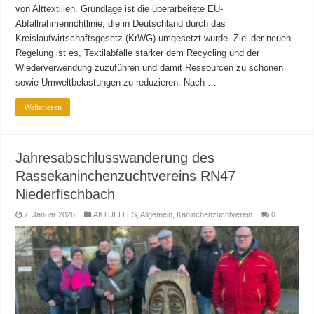
von Alttextilien. Grundlage ist die überarbeitete EU-
Abfallrahmenrichtlinie, die in Deutschland durch das
Kreislaufwirtschaftsgesetz (KrWG) umgesetzt wurde. Ziel der neuen
Regelung ist es, Textilabfälle stärker dem Recycling und der
Wiederverwendung zuzuführen und damit Ressourcen zu schonen
sowie Umweltbelastungen zu reduzieren. Nach …
Weiterlesen
Jahresabschlusswanderung des
Rassekaninchenzuchtvereins RN47
Niederfischbach
7. Januar 2026
AKTUELLES
,
Allgemein
,
Kaninchenzuchtverein
0