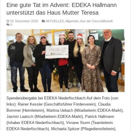
Eine gute Tat im Advent: EDEKA Hallmann
unterstützt das Haus Mutter Teresa
19. Dezember 2025
AKTUELLES
,
Allgemein
,
Aus der Geschäftswelt
0
Spendenübergabe bei EDEKA Niederfischbach:Auf dem Foto (von
links): Rainer Kessler (Geschäftsführer Förderverein), Claudia
Bommer (Heimleiterin), Martina Uebach (Mitarbeiterin EDEKA-Markt),
Jasmin Laatsch (Mitarbeiterin EDEKA-Markt), Patrick Hallmann
(Inhaber EDEKA Niederfischbach), Viviane Sturm (Teamleiterin
EDEKA Niederfischbach), Michaela Spitzer (Pflegedienstleiterin),