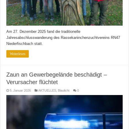
Am 27. Dezember 2025 fand die traditionelle
Jahresabschlusswanderung des Rassekaninchenzuchtvereins RN47
Niederfischbach statt.
Weiterlesen
Zaun an Gewerbegelände beschädigt –
Verursacher flüchtet
5. Januar 2026
AKTUELLES
,
Blaulicht
0