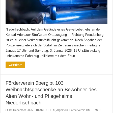
Niederfischbach. Auf dem Gelände eines Gewerbebetriebs an der
Konrad-Adenauer-Straße am Ortsausgang in Richtung Freudenberg
ist es zu einer Verkehrsunfallflucht gekommen. Nach Angaben der
Polizei ereignete sich der Vorfall im Zeitraum zwischen Freitag, 2.
Januar, 17 Uhr, und Samstag, 3. Januar 2026, 18 Uhr.Ein bislang
unbekanntes Fahrzeug kollidierte mit dem Zaun …
Weiterlesen
Förderverein übergibt 103
Weihnachtsgeschenke an Bewohner des
Alten Wohn- und Pflegeheims
Niederfischbach
19. Dezember 2025
AKTUELLES
,
Allgemein
,
Förderverein HMT
0