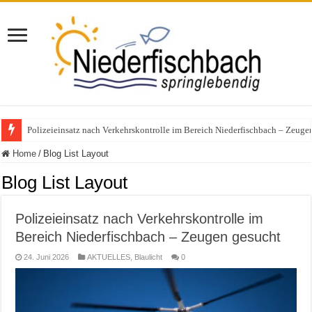
Polizeieinsatz nach Verkehrskontrolle im Bereich Niederfischbach – Zeuge
Home
/
Blog List Layout
Blog List Layout
Polizeieinsatz nach Verkehrskontrolle im
Bereich Niederfischbach – Zeugen gesucht
24. Juni 2026
AKTUELLES
,
Blaulicht
0