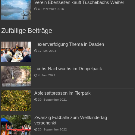
Verein Ebertseifen kauft Tüschebachs Weiher
4. Dezember 2016
Zufällige Beiträge
Hexenverfolgung Thema in Daaden
17. Mai 2024
Luchs-Nachwuchs im Doppelpack
4. Juni 2021
Apfelsaftpressen im Tierpark
30. September 2021
Zwanzig Fußbälle zum Weltkindertag
verschenkt
20. September 2022