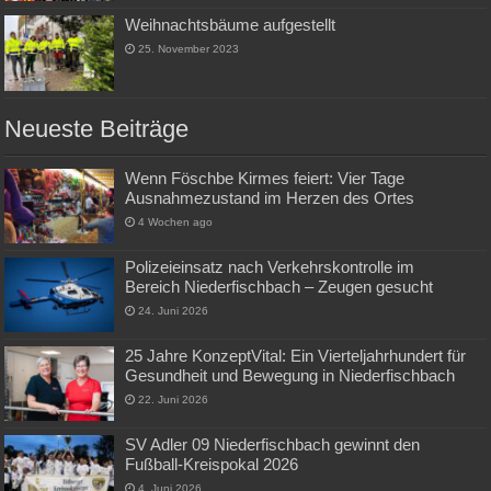
Weihnachtsbäume aufgestellt
25. November 2023
Neueste Beiträge
Wenn Föschbe Kirmes feiert: Vier Tage
Ausnahmezustand im Herzen des Ortes
4 Wochen ago
Polizeieinsatz nach Verkehrskontrolle im
Bereich Niederfischbach – Zeugen gesucht
24. Juni 2026
25 Jahre KonzeptVital: Ein Vierteljahrhundert für
Gesundheit und Bewegung in Niederfischbach
22. Juni 2026
SV Adler 09 Niederfischbach gewinnt den
Fußball-Kreispokal 2026
4. Juni 2026