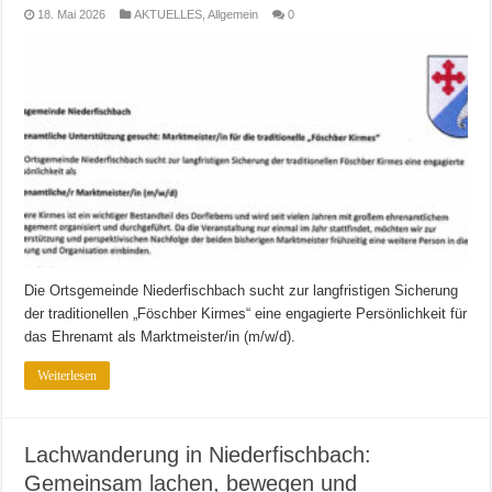
18. Mai 2026
AKTUELLES
,
Allgemein
0
Die Ortsgemeinde Niederfischbach sucht zur langfristigen Sicherung
der traditionellen „Föschber Kirmes“ eine engagierte Persönlichkeit für
das Ehrenamt als Marktmeister/in (m/w/d).
Weiterlesen
Lachwanderung in Niederfischbach:
Gemeinsam lachen, bewegen und