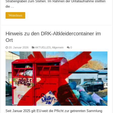
Straßengraben zum Stehen. Im Rahmen der Unfallaufnahme stellten
die …
Weiterlesen
Hinweis zu den DRK-Altkleidercontainer im
Ort
20. Januar 2026
AKTUELLES
,
Allgemein
0
Seit Januar 2025 gilt EU-weit die Pflicht zur getrennten Sammlung