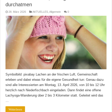
durchatmen
28. März 2026
AKTUELLES
,
Allgemein
0
Symbolbild: pixabay Lachen an der frischen Luft, Gemeinschaft
erleben und dabei etwas für die eigene Gesundheit tun: Genau dazu
sind alle Interessierten am Montag, 13. April 2026, von 10 bis 12 Uhr
herzlich nach Niederfischbach eingeladen. Dann findet eine offene
Lachyoga-Wanderung über 2 bis 3 Kilometer statt. Geleitet wird das
…
Weiterlesen