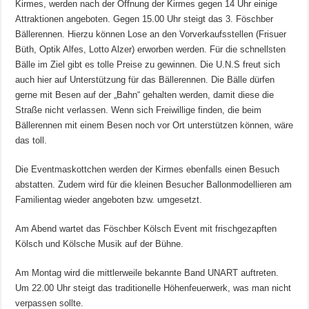
Kirmes, werden nach der Öffnung der Kirmes gegen 14 Uhr einige
Attraktionen angeboten. Gegen 15.00 Uhr steigt das 3. Föschber
Bällerennen. Hierzu können Lose an den Vorverkaufsstellen (Frisuer
Büth, Optik Alfes, Lotto Alzer) erworben werden. Für die schnellsten
Bälle im Ziel gibt es tolle Preise zu gewinnen. Die U.N.S freut sich
auch hier auf Unterstützung für das Bällerennen. Die Bälle dürfen
gerne mit Besen auf der „Bahn“ gehalten werden, damit diese die
Straße nicht verlassen. Wenn sich Freiwillige finden, die beim
Bällerennen mit einem Besen noch vor Ort unterstützen können, wäre
das toll.
Die Eventmaskottchen werden der Kirmes ebenfalls einen Besuch
abstatten. Zudem wird für die kleinen Besucher Ballonmodellieren am
Familientag wieder angeboten bzw. umgesetzt.
Am Abend wartet das Föschber Kölsch Event mit frischgezapften
Kölsch und Kölsche Musik auf der Bühne.
Am Montag wird die mittlerweile bekannte Band UNART auftreten.
Um 22.00 Uhr steigt das traditionelle Höhenfeuerwerk, was man nicht
verpassen sollte.