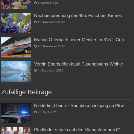
4 Wochen ago
Nachbesprechung der 456. Föschber Kirmes
13. November 2016
Marvin Otterbach neuer Meister im 318TI Cup
25. November 2016
Verein Ebertseifen kauft Tüschebachs Weiher
4. Dezember 2016
Zufällige Beiträge
Niederfischbach – Sachbeschädigung an Pkw
26. April 2021
Pfadfinder segeln auf der „Klabautermann 8“