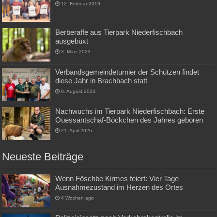
12. Februar 2019
Berberaffe aus Tierpark Niederfischbach
ausgebüxt
3. März 2023
Verbandsgemeindeturnier der Schützen findet
diese Jahr in Brachbach statt
9. August 2024
Nachwuchs im Tierpark Niederfischbach: Erste
Ouessantschaf-Böckchen des Jahres geboren
21. April 2026
Neueste Beiträge
Wenn Föschbe Kirmes feiert: Vier Tage
Ausnahmezustand im Herzen des Ortes
4 Wochen ago