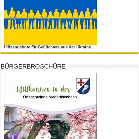
Hilfsangebote für Geflüchtete aus der Ukraine
BÜRGERBROSCHÜRE