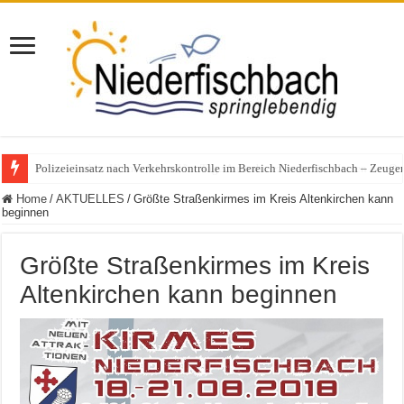
Polizeieinsatz nach Verkehrskontrolle im Bereich Niederfischbach – Zeuge
Home
/
AKTUELLES
/
Größte Straßenkirmes im Kreis Altenkirchen kann
beginnen
Größte Straßenkirmes im Kreis
Altenkirchen kann beginnen