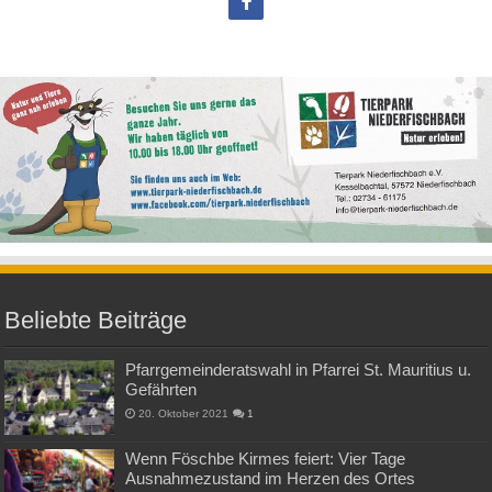
Beliebte Beiträge
Pfarrgemeinderatswahl in Pfarrei St. Mauritius u.
Gefährten
20. Oktober 2021
1
Wenn Föschbe Kirmes feiert: Vier Tage
Ausnahmezustand im Herzen des Ortes