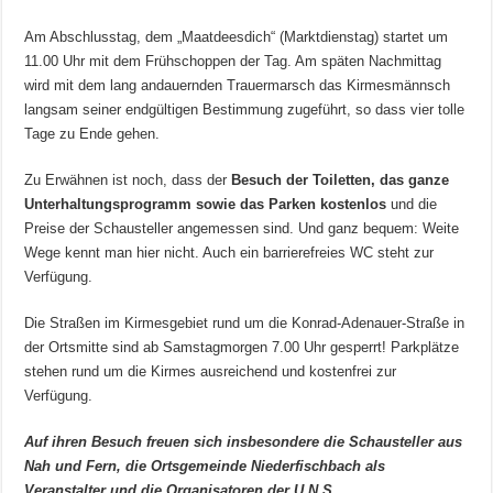
Am Abschlusstag, dem „Maatdeesdich“ (Marktdienstag) startet um
11.00 Uhr mit dem Frühschoppen der Tag. Am späten Nachmittag
wird mit dem lang andauernden Trauermarsch das Kirmesmännsch
langsam seiner endgültigen Bestimmung zugeführt, so dass vier tolle
Tage zu Ende gehen.
Zu Erwähnen ist noch, dass der
Besuch der Toiletten, das ganze
Unterhaltungsprogramm sowie das Parken kostenlos
und die
Preise der Schausteller angemessen sind. Und ganz bequem: Weite
Wege kennt man hier nicht. Auch ein barrierefreies WC steht zur
Verfügung.
Die Straßen im Kirmesgebiet rund um die Konrad-Adenauer-Straße in
der Ortsmitte sind ab Samstagmorgen 7.00 Uhr gesperrt! Parkplätze
stehen rund um die Kirmes ausreichend und kostenfrei zur
Verfügung.
Auf ihren Besuch freuen sich insbesondere die Schausteller aus
Nah und Fern, die Ortsgemeinde Niederfischbach als
Veranstalter und die Organisatoren der U.N.S.