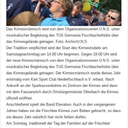
Das Kirmesmännsch wird von dem Organisationsverein U.N.S. unter
musikalischer Begleitung des TUS Germania Fischbacherhütte über
das Kirmesgelände getragen. Foto: Archiv/U.N.S
Der Tradition verpflichtet wird der Start des Kirmestrubels am
Samstagnachmittag um 14.00 Uhr beginnen. Gegen 19.00 Uhr wird
der neue Kirmesmännsch von dem Organisationsverein U.N.S. unter
musikalischer Begleitung des TUS Germania Fischbacherhütte über
das Kirmesgelände getragen. Der Kirmesmännsch wurde dieses Jahr
erstmalig vom Kart Sport Club Niederfischbach e.V. erbaut. Nach
Ankunft an der Sparkassenbühne im Zentrum der Kirmes wird dann
mit dem Fassanstich durch Ortsbürgermeister Otterbach die Kirmes
offiziell eröffnet.
Anschließend spielt die Band Elevation. Auch in den vergangenen
Jahren haben sie die Föschber Kirmes zum Beben gebracht, so dass
sie dieses Jahr natürlich hier nicht fehlen dürfen.
Am Sonntag, traditionell der Tag der Familien auf der Föschber