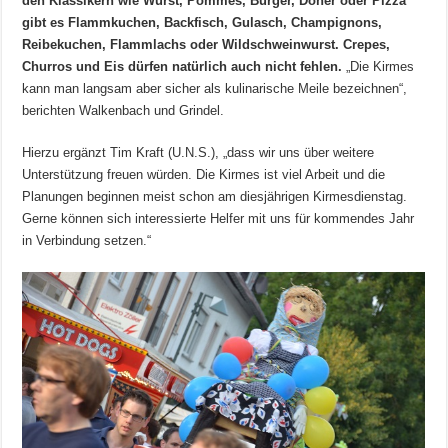
den Klassikern wie Wurst, Pommes, Burger, Döner oder Pizza
gibt es Flammkuchen, Backfisch, Gulasch, Champignons,
Reibekuchen, Flammlachs oder Wildschweinwurst. Crepes,
Churros und Eis dürfen natürlich auch nicht fehlen.
„Die Kirmes
kann man langsam aber sicher als kulinarische Meile bezeichnen“,
berichten Walkenbach und Grindel.
Hierzu ergänzt Tim Kraft (U.N.S.), „dass wir uns über weitere
Unterstützung freuen würden. Die Kirmes ist viel Arbeit und die
Planungen beginnen meist schon am diesjährigen Kirmesdienstag.
Gerne können sich interessierte Helfer mit uns für kommendes Jahr
in Verbindung setzen.“