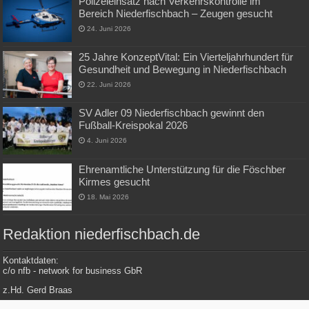
Polizeieinsatz nach Verkehrskontrolle im
Bereich Niederfischbach – Zeugen gesucht
24. Juni 2026
25 Jahre KonzeptVital: Ein Vierteljahrhundert für
Gesundheit und Bewegung in Niederfischbach
22. Juni 2026
SV Adler 09 Niederfischbach gewinnt den
Fußball-Kreispokal 2026
4. Juni 2026
Ehrenamtliche Unterstützung für die Föschber
Kirmes gesucht
18. Mai 2026
Redaktion niederfischbach.de
Kontaktdaten:
c/o nfb - network for business GbR
z.Hd. Gerd Braas