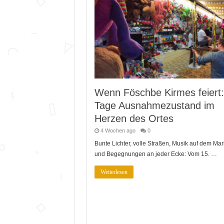
Wenn Föschbe Kirmes feiert:
Tage Ausnahmezustand im
Herzen des Ortes
4 Wochen ago
0
Bunte Lichter, volle Straßen, Musik auf dem Mar
und Begegnungen an jeder Ecke: Vom 15. …
Weiterlesen