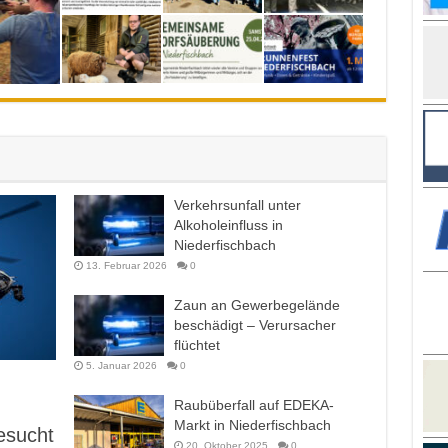
Verkehrsunfall unter
Alkoholeinfluss in
Niederfischbach
13. Februar 2026
0
Zaun an Gewerbegelände
beschädigt – Verursacher
flüchtet
5. Januar 2026
0
Raubüberfall auf EDEKA-
Markt in Niederfischbach
esucht
20. Oktober 2025
0