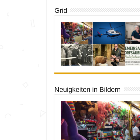
Grid
Neuigkeiten in Bildern