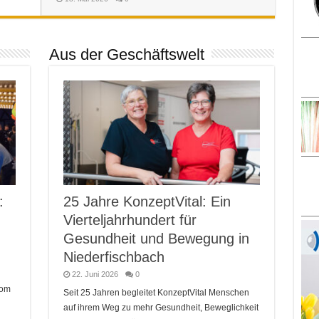
Aus der Geschäftswelt
:
25 Jahre KonzeptVital: Ein
Vierteljahrhundert für
Gesundheit und Bewegung in
Niederfischbach
22. Juni 2026
0
Vom
Seit 25 Jahren begleitet KonzeptVital Menschen
auf ihrem Weg zu mehr Gesundheit, Beweglichkeit