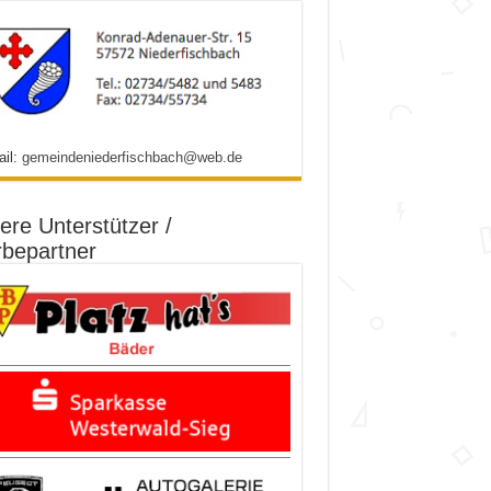
ail:
gemeindeniederfischbach@web.de
ere Unterstützer /
bepartner