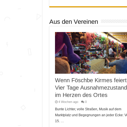
Aus den Vereinen
Wenn Föschbe Kirmes feiert
Vier Tage Ausnahmezustand
im Herzen des Ortes
4 Wochen ago
0
Bunte Lichter, volle Straßen, Musik auf dem
Marktplatz und Begegnungen an jeder Ecke: 
15. …