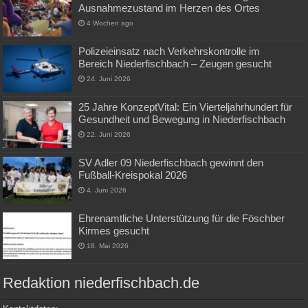
Ausnahmezustand im Herzen des Ortes
4 Wochen ago
Polizeieinsatz nach Verkehrskontrolle im
Bereich Niederfischbach – Zeugen gesucht
24. Juni 2026
25 Jahre KonzeptVital: Ein Vierteljahrhundert für
Gesundheit und Bewegung in Niederfischbach
22. Juni 2026
SV Adler 09 Niederfischbach gewinnt den
Fußball-Kreispokal 2026
4. Juni 2026
Ehrenamtliche Unterstützung für die Föschber
Kirmes gesucht
18. Mai 2026
Redaktion niederfischbach.de