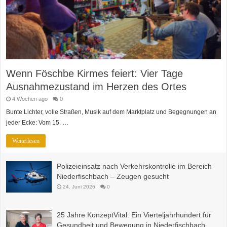
Wenn Föschbe Kirmes feiert: Vier Tage
Ausnahmezustand im Herzen des Ortes
4 Wochen ago
0
Bunte Lichter, volle Straßen, Musik auf dem Marktplatz und Begegnungen an
jeder Ecke: Vom 15. …
Weiterlesen
Polizeieinsatz nach Verkehrskontrolle im Bereich
Niederfischbach – Zeugen gesucht
24. Juni 2026
0
25 Jahre KonzeptVital: Ein Vierteljahrhundert für
Gesundheit und Bewegung in Niederfischbach