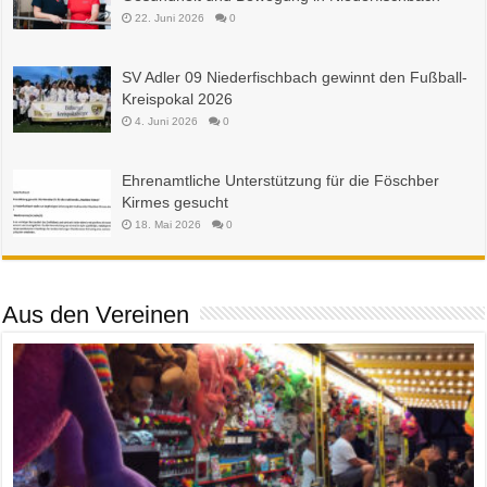
22. Juni 2026
0
SV Adler 09 Niederfischbach gewinnt den Fußball-
Kreispokal 2026
4. Juni 2026
0
Ehrenamtliche Unterstützung für die Föschber
Kirmes gesucht
18. Mai 2026
0
Aus den Vereinen