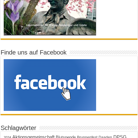
Finde uns auf Facebook
Schlagwörter
Aktionsgemeinschaft
DPSG
Blutspende
Brunnenfest
Daaden
2024