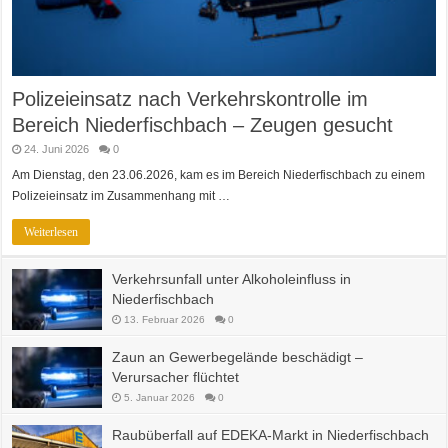
Polizeieinsatz nach Verkehrskontrolle im
Bereich Niederfischbach – Zeugen gesucht
24. Juni 2026
0
Am Dienstag, den 23.06.2026, kam es im Bereich Niederfischbach zu einem
Polizeieinsatz im Zusammenhang mit …
Weiterlesen
Verkehrsunfall unter Alkoholeinfluss in
Niederfischbach
13. Februar 2026
0
Zaun an Gewerbegelände beschädigt –
Verursacher flüchtet
5. Januar 2026
0
Raubüberfall auf EDEKA-Markt in Niederfischbach