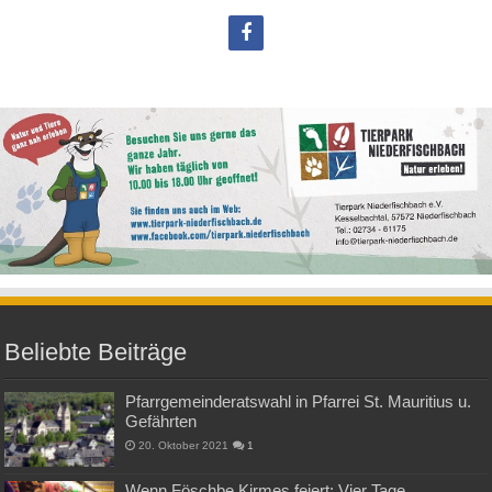
Beliebte Beiträge
Pfarrgemeinderatswahl in Pfarrei St. Mauritius u.
Gefährten
20. Oktober 2021
1
Wenn Föschbe Kirmes feiert: Vier Tage