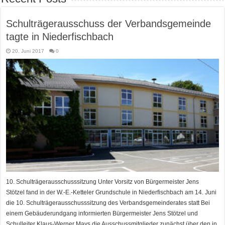
Schulträgerausschuss der Verbandsgemeinde
tagte in Niederfischbach
20. Juni 2017
0
10. Schulträgerausschusssitzung Unter Vorsitz von Bürgermeister Jens
Stötzel fand in der W.-E.-Ketteler Grundschule in Niederfischbach am 14. Juni
die 10. Schulträgerausschusssitzung des Verbandsgemeinderates statt Bei
einem Gebäuderundgang informierten Bürgermeister Jens Stötzel und
Schulleiter Klaus-Werner Mays die Ausschussmitglieder zunächst über den in