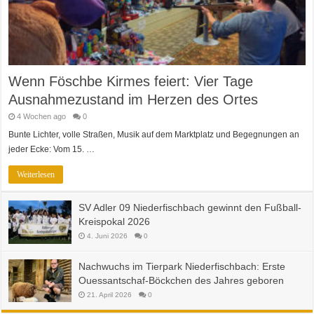
Wenn Föschbe Kirmes feiert: Vier Tage
Ausnahmezustand im Herzen des Ortes
4 Wochen ago
0
Bunte Lichter, volle Straßen, Musik auf dem Marktplatz und Begegnungen an
jeder Ecke: Vom 15. …
Weiterlesen
SV Adler 09 Niederfischbach gewinnt den Fußball-
Kreispokal 2026
4. Juni 2026
0
Nachwuchs im Tierpark Niederfischbach: Erste
Ouessantschaf-Böckchen des Jahres geboren
21. April 2026
0