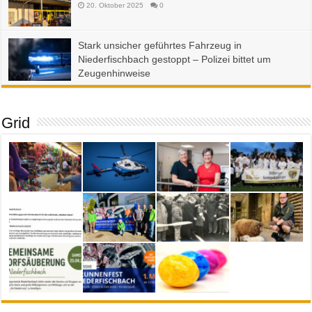
20. Oktober 2025
0
Stark unsicher geführtes Fahrzeug in
Niederfischbach gestoppt – Polizei bittet um
Zeugenhinweise
23. September 2025
0
Grid