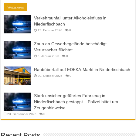
Weiterlesen
Verkehrsunfall unter Alkoholeinfluss in
Niederfischbach
13. Februar 2026
0
Zaun an Gewerbegelände beschädigt –
Verursacher flüchtet
5. Januar 2026
0
Raubüberfall auf EDEKA-Markt in Niederfischbach
20. Oktober 2025
0
Stark unsicher geführtes Fahrzeug in
Niederfischbach gestoppt – Polizei bittet um
Zeugenhinweise
23. September 2025
0
Recent Posts