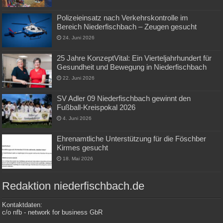
Polizeieinsatz nach Verkehrskontrolle im
Bereich Niederfischbach – Zeugen gesucht
24. Juni 2026
25 Jahre KonzeptVital: Ein Vierteljahrhundert für
Gesundheit und Bewegung in Niederfischbach
22. Juni 2026
SV Adler 09 Niederfischbach gewinnt den
Fußball-Kreispokal 2026
4. Juni 2026
Ehrenamtliche Unterstützung für die Föschber
Kirmes gesucht
18. Mai 2026
Redaktion niederfischbach.de
Kontaktdaten:
c/o nfb - network for business GbR