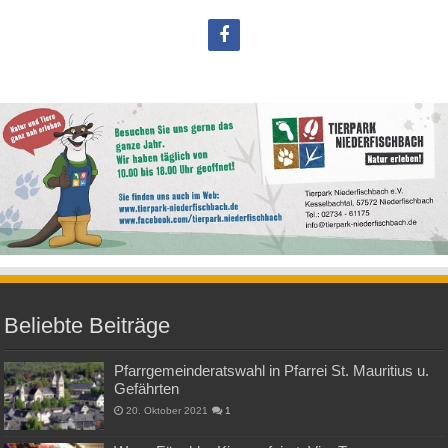
Beliebte Beiträge
Pfarrgemeinderatswahl in Pfarrei St. Mauritius u.
Gefährten
20. Oktober 2021
1