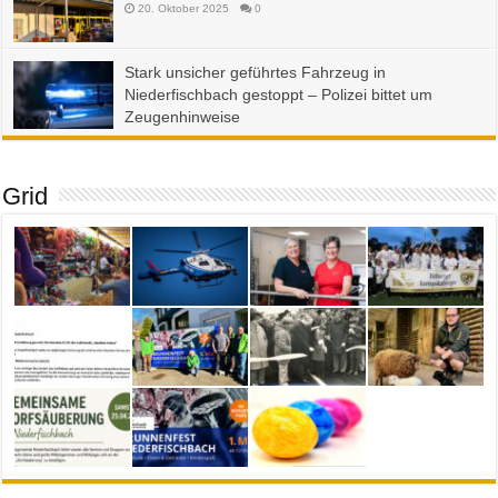
20. Oktober 2025
0
Stark unsicher geführtes Fahrzeug in
Niederfischbach gestoppt – Polizei bittet um
Zeugenhinweise
23. September 2025
0
Grid