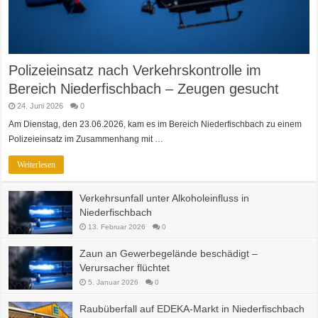
Polizeieinsatz nach Verkehrskontrolle im
Bereich Niederfischbach – Zeugen gesucht
24. Juni 2026
0
Am Dienstag, den 23.06.2026, kam es im Bereich Niederfischbach zu einem
Polizeieinsatz im Zusammenhang mit …
Weiterlesen
Verkehrsunfall unter Alkoholeinfluss in
Niederfischbach
13. Februar 2026
0
Zaun an Gewerbegelände beschädigt –
Verursacher flüchtet
5. Januar 2026
0
Raubüberfall auf EDEKA-Markt in Niederfischbach