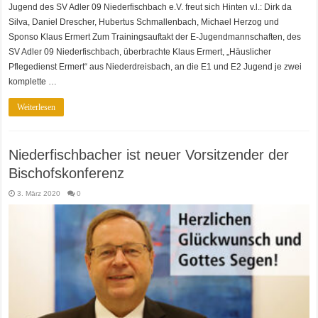
Jugend des SV Adler 09 Niederfischbach e.V. freut sich Hinten v.l.: Dirk da
Silva, Daniel Drescher, Hubertus Schmallenbach, Michael Herzog und
Sponso Klaus Ermert Zum Trainingsauftakt der E-Jugendmannschaften, des
SV Adler 09 Niederfischbach, überbrachte Klaus Ermert, „Häuslicher
Pflegedienst Ermert“ aus Niederdreisbach, an die E1 und E2 Jugend je zwei
komplette …
Weiterlesen
Niederfischbacher ist neuer Vorsitzender der
Bischofskonferenz
3. März 2020
0