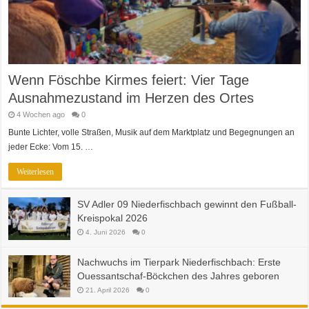
Wenn Föschbe Kirmes feiert: Vier Tage
Ausnahmezustand im Herzen des Ortes
4 Wochen ago
0
Bunte Lichter, volle Straßen, Musik auf dem Marktplatz und Begegnungen an
jeder Ecke: Vom 15. …
Weiterlesen
SV Adler 09 Niederfischbach gewinnt den Fußball-
Kreispokal 2026
4. Juni 2026
0
Nachwuchs im Tierpark Niederfischbach: Erste
Ouessantschaf-Böckchen des Jahres geboren
21. April 2026
0