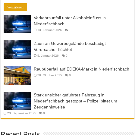
Weiterlesen
Verkehrsunfall unter Alkoholeinfluss in
Niederfischbach
13. Februar 2026
0
Zaun an Gewerbegelände beschädigt –
Verursacher flüchtet
5. Januar 2026
0
Raubüberfall auf EDEKA-Markt in Niederfischbach
20. Oktober 2025
0
Stark unsicher geführtes Fahrzeug in
Niederfischbach gestoppt – Polizei bittet um
Zeugenhinweise
23. September 2025
0
Recent Posts