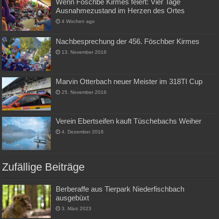
Wenn Föschbe Kirmes feiert: Vier Tage
Ausnahmezustand im Herzen des Ortes
4 Wochen ago
Nachbesprechung der 456. Föschber Kirmes
13. November 2016
Marvin Otterbach neuer Meister im 318TI Cup
25. November 2016
Verein Ebertseifen kauft Tüschebachs Weiher
4. Dezember 2016
Zufällige Beiträge
Berberaffe aus Tierpark Niederfischbach
ausgebüxt
3. März 2023