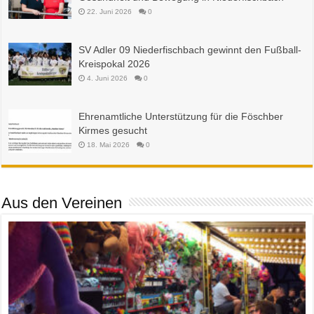
22. Juni 2026
0
SV Adler 09 Niederfischbach gewinnt den Fußball-
Kreispokal 2026
4. Juni 2026
0
Ehrenamtliche Unterstützung für die Föschber
Kirmes gesucht
18. Mai 2026
0
Aus den Vereinen