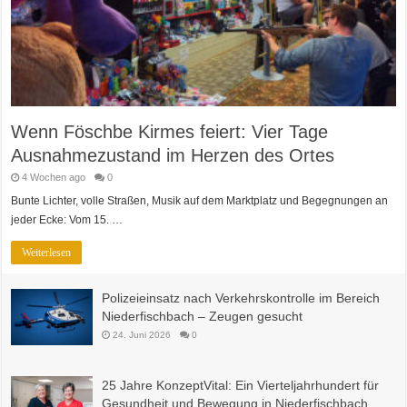
Wenn Föschbe Kirmes feiert: Vier Tage
Ausnahmezustand im Herzen des Ortes
4 Wochen ago
0
Bunte Lichter, volle Straßen, Musik auf dem Marktplatz und Begegnungen an
jeder Ecke: Vom 15. …
Weiterlesen
Polizeieinsatz nach Verkehrskontrolle im Bereich
Niederfischbach – Zeugen gesucht
24. Juni 2026
0
25 Jahre KonzeptVital: Ein Vierteljahrhundert für
Gesundheit und Bewegung in Niederfischbach