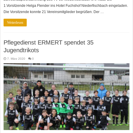
1.Vorsitzende Helga Flender ins Hotel Fuchshof Niederfischbach eingeladen.
Die Vorsitzende konnte 21 Vereinsmitglieder begrüßen. Der …
Weiterlesen
Pflegedienst ERMERT spendet 35
Jugendtrikots
7. März 2020
0