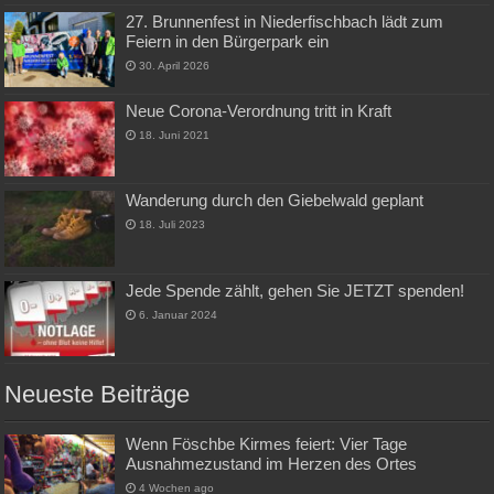
27. Brunnenfest in Niederfischbach lädt zum
Feiern in den Bürgerpark ein
30. April 2026
Neue Corona-Verordnung tritt in Kraft
18. Juni 2021
Wanderung durch den Giebelwald geplant
18. Juli 2023
Jede Spende zählt, gehen Sie JETZT spenden!
6. Januar 2024
Neueste Beiträge
Wenn Föschbe Kirmes feiert: Vier Tage
Ausnahmezustand im Herzen des Ortes
4 Wochen ago