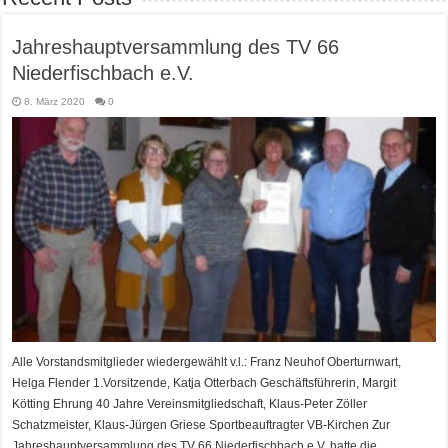
Jahreshauptversammlung des TV 66
Niederfischbach e.V.
8. März 2020
0
Alle Vorstandsmitglieder wiedergewählt v.l.: Franz Neuhof Oberturnwart,
Helga Flender 1.Vorsitzende, Katja Otterbach Geschäftsführerin, Margit
Kötting Ehrung 40 Jahre Vereinsmitgliedschaft, Klaus-Peter Zöller
Schatzmeister, Klaus-Jürgen Griese Sportbeauftragter VB-Kirchen Zur
Jahreshauptversammlung des TV 66 Niederfischbach e.V. hatte die