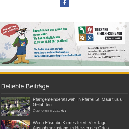
Beliebte Beiträge
Pfarrgemeinderatswahl in Pfarrei St. Mauritius u.
Gefährten
20. Oktober 2021
1
Wenn Föschbe Kirmes feiert: Vier Tage
Ausnahmezustand im Herzen des Ortes