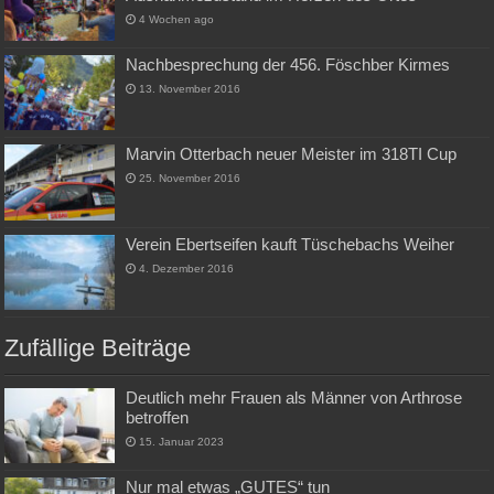
4 Wochen ago
Nachbesprechung der 456. Föschber Kirmes
13. November 2016
Marvin Otterbach neuer Meister im 318TI Cup
25. November 2016
Verein Ebertseifen kauft Tüschebachs Weiher
4. Dezember 2016
Zufällige Beiträge
Deutlich mehr Frauen als Männer von Arthrose
betroffen
15. Januar 2023
Nur mal etwas „GUTES“ tun