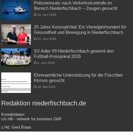
Polizeieinsatz nach Verkehrskontrolle im
Bereich Niederfischbach – Zeugen gesucht
24. Juni 2026
25 Jahre KonzeptVital: Ein Vierteljahrhundert für
Gesundheit und Bewegung in Niederfischbach
22. Juni 2026
SV Adler 09 Niederfischbach gewinnt den
Fußball-Kreispokal 2026
4. Juni 2026
Ehrenamtliche Unterstützung für die Föschber
Kirmes gesucht
18. Mai 2026
Redaktion niederfischbach.de
Kontaktdaten:
c/o nfb - network for business GbR
z.Hd. Gerd Braas