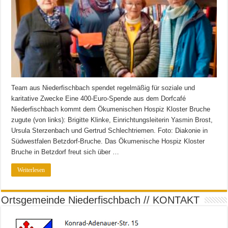
Team aus Niederfischbach spendet regelmäßig für soziale und
karitative Zwecke Eine 400-Euro-Spende aus dem Dorfcafé
Niederfischbach kommt dem Ökumenischen Hospiz Kloster Bruche
zugute (von links): Brigitte Klinke, Einrichtungsleiterin Yasmin Brost,
Ursula Sterzenbach und Gertrud Schlechtriemen. Foto: Diakonie in
Südwestfalen Betzdorf-Bruche. Das Ökumenische Hospiz Kloster
Bruche in Betzdorf freut sich über …
Weiterlesen
Ortsgemeinde Niederfischbach // KONTAKT