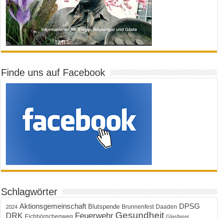
Finde uns auf Facebook
Schlagwörter
Aktionsgemeinschaft
DPSG
Blutspende
Brunnenfest
Daaden
2024
Gesundheit
Feuerwehr
DRK
Eichhörnchenweg
Glasfaser