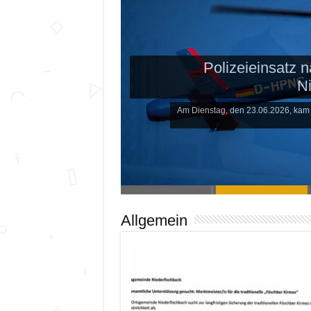
25 Jahre Konzep
Gesundheit u
Seit 25 Jahren begleitet 
Allgemein