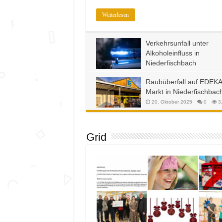
Weiterlesen
Verkehrsunfall unter
Alkoholeinfluss in
Niederfischbach
13. Februar 2026
0
1,327
Raubüberfall auf EDEKA
Markt in Niederfischbac
20. Oktober 2025
0
3
Grid