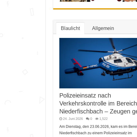
Blaulicht
Allgemein
Polizeieinsatz nach
Verkehrskontrolle im Bereich
Niederfischbach – Zeugen g
24. Juni 2026
0
1,522
Am Dienstag, den 23.06.2026, kam es im Bere
Niederfischbach zu einem Polizeieinsatz im