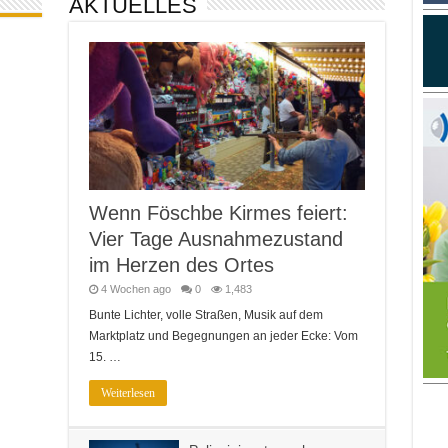
AKTUELLES
Wenn Föschbe Kirmes feiert:
Vier Tage Ausnahmezustand
im Herzen des Ortes
4 Wochen ago
0
1,483
Bunte Lichter, volle Straßen, Musik auf dem
Marktplatz und Begegnungen an jeder Ecke: Vom
15. …
Weiterlesen