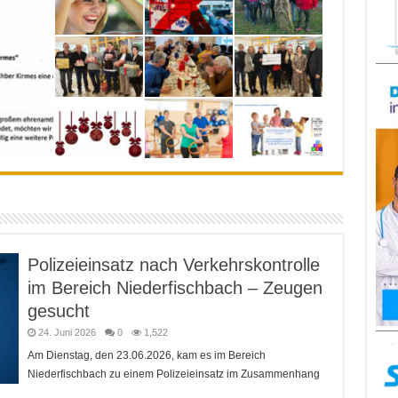
Polizeieinsatz nach Verkehrskontrolle
im Bereich Niederfischbach – Zeugen
gesucht
24. Juni 2026
0
1,522
Am Dienstag, den 23.06.2026, kam es im Bereich
Niederfischbach zu einem Polizeieinsatz im Zusammenhang