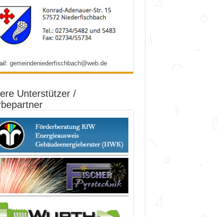
ail:
gemeindeniederfischbach@web.de
ere Unterstützer /
bepartner