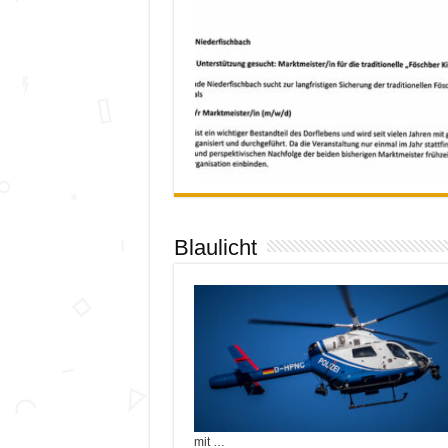
Blaulicht
mit …