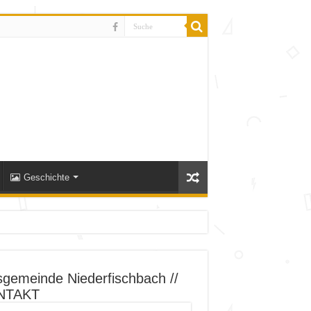
Geschichte
sgemeinde Niederfischbach //
NTAKT