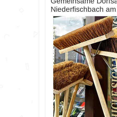
Gemeinsame Dorfsä
Niederfischbach am