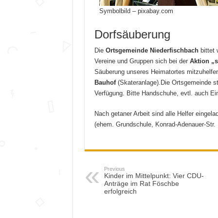
Symbolbild – pixabay.com
Dorfsäuberung
Die
Ortsgemeinde Niederfischbach
bittet 
Vereine und Gruppen sich bei der
Aktion „
Säuberung unseres Heimatortes mitzuhelfen
Bauhof
(Skateranlage).Die Ortsgemeinde st
Verfügung. Bitte Handschuhe, evtl. auch Eime
Nach getaner Arbeit sind alle Helfer einge
(ehem. Grundschule, Konrad-Adenauer-Str. 
Previous
Kinder im Mittelpunkt: Vier CDU-
Anträge im Rat Föschbe
erfolgreich