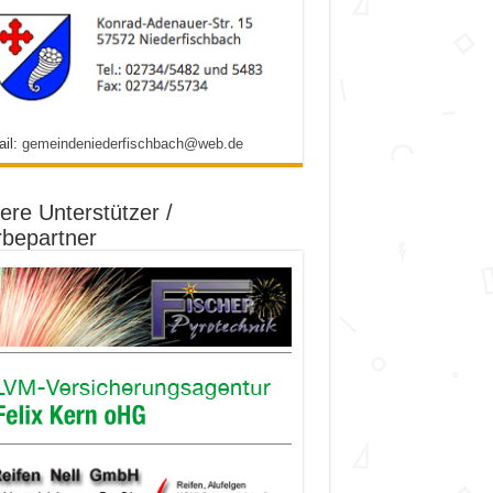
ail:
gemeindeniederfischbach@web.de
ere Unterstützer /
bepartner