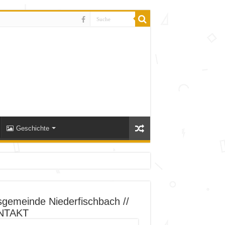
Geschichte
sgemeinde Niederfischbach //
NTAKT