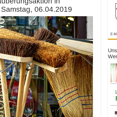
uberungsaktion in
 Samstag, 06.04.2019
E-M
Uns
Wer