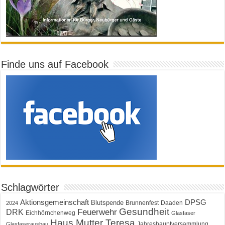
Finde uns auf Facebook
Schlagwörter
Aktionsgemeinschaft
DPSG
Blutspende
Brunnenfest
Daaden
2024
Gesundheit
Feuerwehr
DRK
Eichhörnchenweg
Glasfaser
Haus Mutter Teresa
Jahreshauptversammlung
Glasfaserausbau